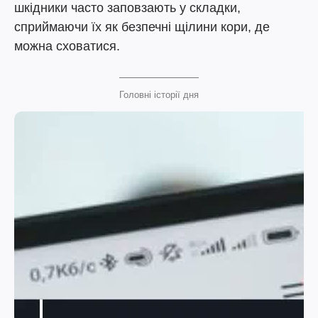
шкідники часто заповзають у складки,
сприймаючи їх як безпечні щілини кори, де
можна сховатися.
Головні історії дня