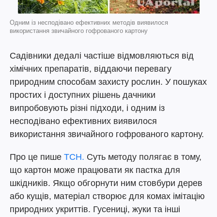
Одним із несподівано ефективних методів виявилося
використання звичайного гофрованого картону
Садівники дедалі частіше відмовляються від
хімічних препаратів, віддаючи перевагу
природним способам захисту рослин. У пошуках
простих і доступних рішень дачники
випробовують різні підходи, і одним із
несподівано ефективних виявилося
використання звичайного гофрованого картону.
Про це пише
ТСН.
Суть методу полягає в тому,
що картон може працювати як пастка для
шкідників. Якщо обгорнути ним стовбури дерев
або кущів, матеріал створює для комах імітацію
природних укриттів. Гусениці, жуки та інші