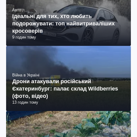
Авто
Ідеальні для тих, хто любить
подорожувати: топ найвитриваліших
кросоверів
9 годин тому
Війна в Україні
Дрони атакували російський
Єкатеринбург: палає склад Wildberries
(фото, відео)
13 годин тому