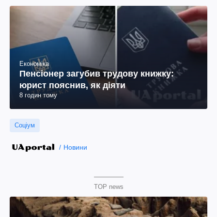
Економіка
Пенсіонер загубив трудову книжку:
юрист пояснив, як діяти
8 годин тому
Соціум
Новини
TOP news