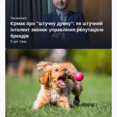
Технології
Єрмак про "штучну думку": як штучний
інтелект змінює управління репутацією
брендів
3 дні тому