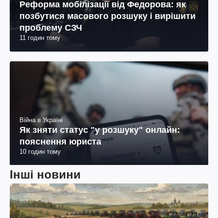
Реформа мобілізації від Федорова: як
позбутися масового розшуку і вирішити
проблему СЗЧ
11 годин тому
Війна в Україні
Як зняти статус "у розшуку" онлайн:
пояснення юриста
10 годин тому
Інші новини