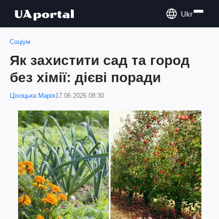
Ukr
Соціум
Як захистити сад та город
без хімії: дієві поради
Ціхоцька Марія
17.06.2026 08:30