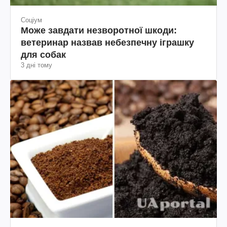
Соціум
Може завдати незворотної шкоди:
ветеринар назвав небезпечну іграшку
для собак
3 дні тому