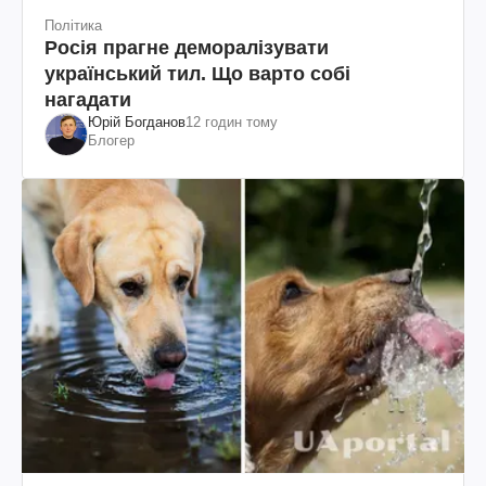
Політика
Росія прагне деморалізувати
український тил. Що варто собі
нагадати
Юрій Богданов
12 годин тому
Блогер