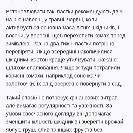
Встановлювати такі пастки рекомендують двічі
на рік: навесні, у травні–червні, коли
активізується основна маса літніх шкідників, і
восени, у вересні, щоб перехопити комах перед
зимівлею. Раз на два тижні пастки потрібно
перевіряти. Якщо всередині накопичилися
шкідники, картон краще утилізувати, бажано
шляхом спалювання. Якщо ж туди потрапили
корисні комахи, наприклад сонечка чи
золотоочки, їх слід обережно повернути в сад.
Такий спосіб не потребує фінансових витрат,
але вимагає регулярності та уважності. За
умови своєчасного догляду він допомагає
зменшити кількість шкідників і зберегти врожай
яблук, груш, слив та інших фруктів без