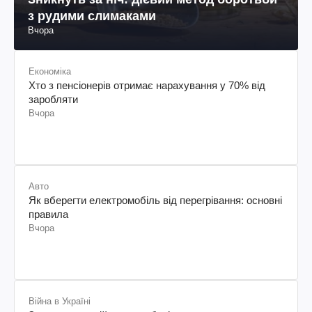
з рудими слимаками
Вчора
Економіка
Хто з пенсіонерів отримає нарахування у 70% від
заробляти
Вчора
Авто
Як вберегти електромобіль від перегрівання: основні
правила
Вчора
Війна в Україні