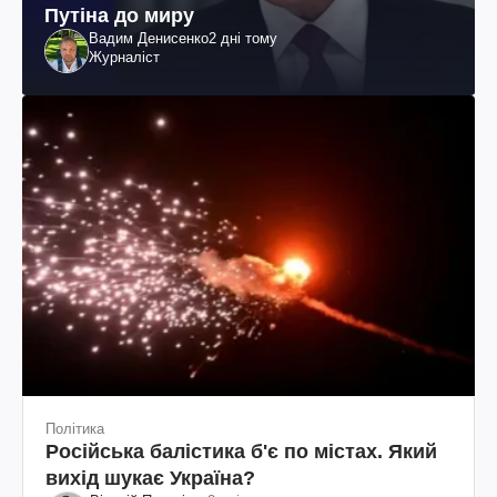
Путіна до миру
Вадим Денисенко
2 дні тому
Журналіст
Політика
Російська балістика б'є по містах. Який
вихід шукає Україна?