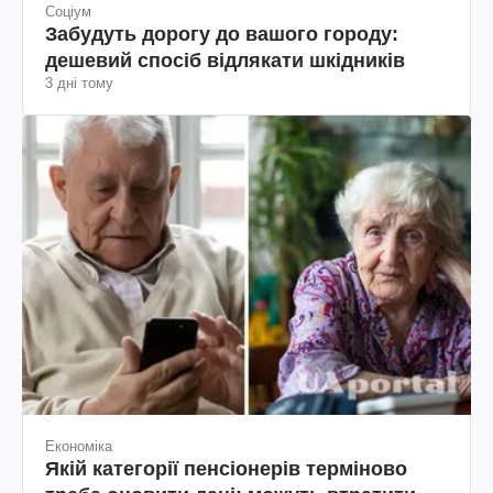
Соціум
Забудуть дорогу до вашого городу:
дешевий спосіб відлякати шкідників
3 дні тому
Економіка
Якій категорії пенсіонерів терміново