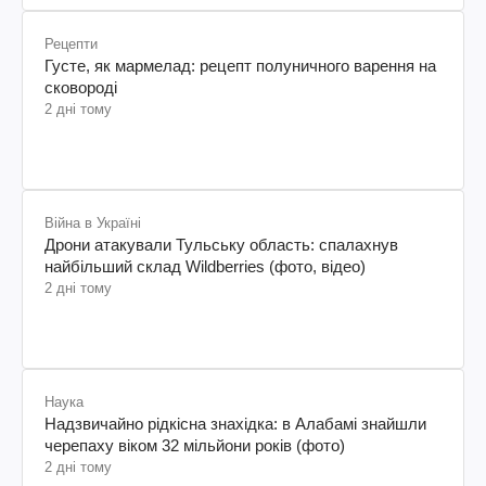
Рецепти
Густе, як мармелад: рецепт полуничного варення на
сковороді
2 дні тому
Війна в Україні
Дрони атакували Тульську область: спалахнув
найбільший склад Wildberries (фото, відео)
2 дні тому
Наука
Надзвичайно рідкісна знахідка: в Алабамі знайшли
черепаху віком 32 мільйони років (фото)
2 дні тому