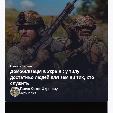
Війна в Україні
Домобілізація в Україні: у тилу
достатньо людей для заміни тих, хто
служить
Павло Казарін
3 дні тому
Журналіст