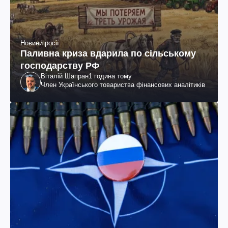
Новини росії
Паливна криза вдарила по сільському
господарству РФ
Віталій Шапран
1 година тому
Член Українського товариства фінансових аналітиків