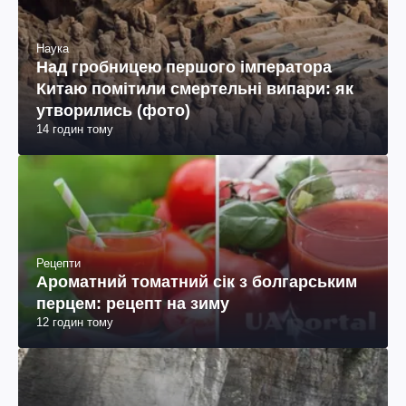
Наука
Над гробницею першого імператора
Китаю помітили смертельні випари: як
утворились (фото)
14 годин тому
Рецепти
Ароматний томатний сік з болгарським
перцем: рецепт на зиму
12 годин тому