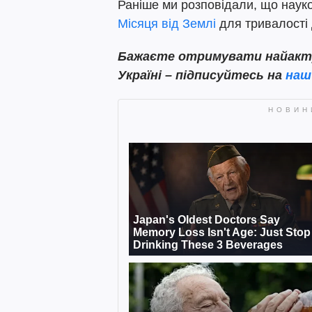
Раніше ми розповідали, що науко
Місяця від Землі
для тривалості
Бажаєте отримувати найактуа
Україні – підписуйтесь на
наш