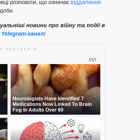
вці розповіли, що означає
віддалення
 доби.
льніші новини про війну та події в
 Telegram-канал!