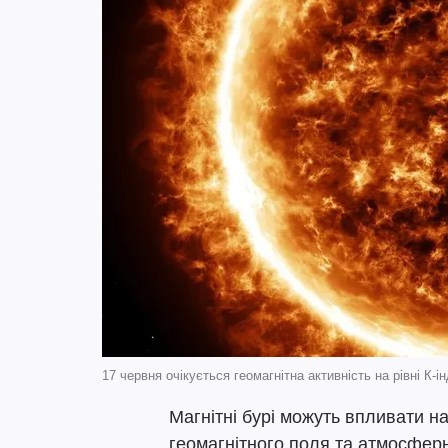
17 червня очікується геомагнітна активність на рівні К-
Магнітні бурі можуть впливати н
геомагнітного поля та атмосферн