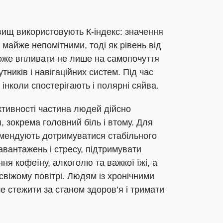
явищ використовують К-індекс: значення
 майже непомітними, тоді як рівень від
може впливати не лише на самопочуття
утників і навігаційних систем. Під час
 інколи спостерігають і полярні сяйва.
ктивності частина людей дійсно
, зокрема головний біль і втому. Для
мендують дотримуватися стабільного
авантажень і стресу, підтримувати
я кофеїну, алкоголю та важкої їжі, а
свіжому повітрі. Людям із хронічними
 стежити за станом здоров’я і тримати