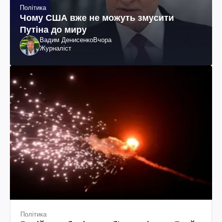
Політика
Чому США вже не можуть змусити
Путіна до миру
Вадим Денисенко
Вчора
Журналіст
Політика