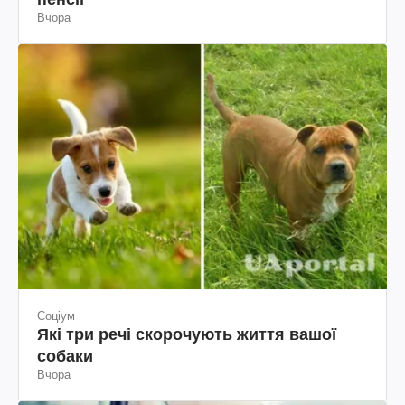
Вчора
Соціум
Які три речі скорочують життя вашої
собаки
Вчора