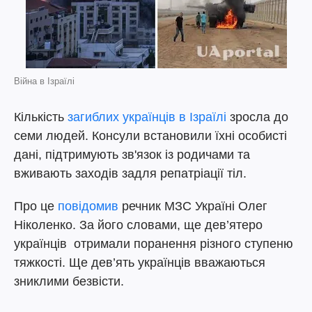
Війна в Ізраїлі
Кількість
загиблих українців в Ізраїлі
зросла до
семи людей. Консули встановили їхні особисті
дані, підтримують зв'язок із родичами та
вживають заходів задля репатріації тіл.
Про це
повідомив
речник МЗС Україні Олег
Ніколенко. За його словами, ще дев’ятеро
українців отримали поранення різного ступеню
тяжкості. Ще дев’ять українців вважаються
зниклими безвісти.