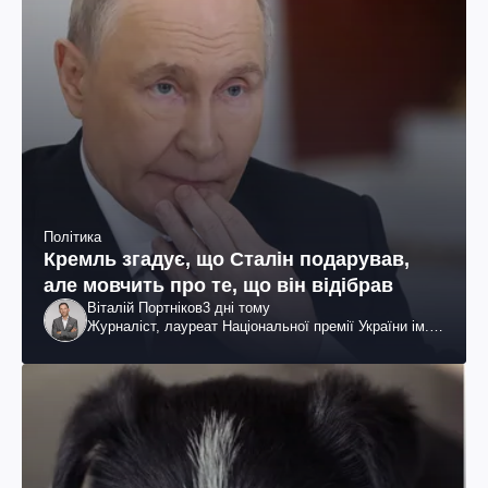
Політика
Кремль згадує, що Сталін подарував,
але мовчить про те, що він відібрав
Віталій Портніков
3 дні тому
Журналіст, лауреат Національної премії України ім.
Шевченка