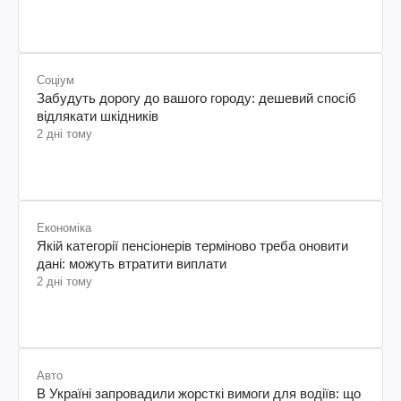
Соціум
Забудуть дорогу до вашого городу: дешевий спосіб
відлякати шкідників
2 дні тому
Економіка
Якій категорії пенсіонерів терміново треба оновити
дані: можуть втратити виплати
2 дні тому
Авто
В Україні запровадили жорсткі вимоги для водіїв: що