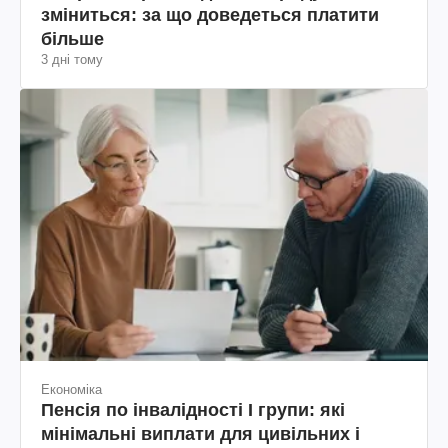
зміниться: за що доведеться платити
більше
3 дні тому
Економіка
Пенсія по інвалідності I групи: які
мінімальні виплати для цивільних і