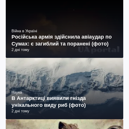
Війна в Україні
Російська армія здійснила авіаудар по
Сумах: є загиблий та поранені (фото)
2 дні тому
Наука
В Антарктиці виявили гнізда
унікального виду риб (фото)
2 дні тому