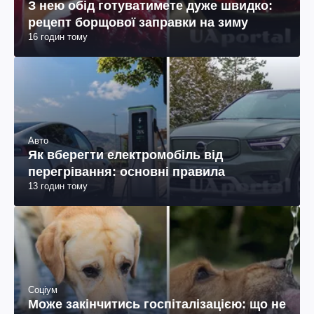
З нею обід готуватимете дуже швидко:
рецепт борщової заправки на зиму
16 годин тому
Авто
Як вберегти електромобіль від
перегрівання: основні правила
13 годин тому
Соціум
Може закінчитись госпіталізацією: що не