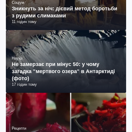
Соціум
Зникнуть за ніч: дієвий метод боротьби
з рудими слимаками
11 годин тому
Наука
Не замерзає при мінус 50: у чому
загадка "мертвого озера" в Антарктиді
(фото)
17 годин тому
Рецепти