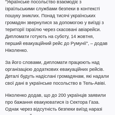
"Українське посольство взаємодіє з
ізраїльськими службами безпеки в контексті
пошуку зниклих. Понад тисячі українських
громадян звернулися за допомогою у виїзді з
території Ізраїлю через скасовані авіарейси.
Дипломати готують на суботу, 14 жовтня,
перший евакуаційний рейс до Румунії", – додав
Ніколенко.
За його словами, дипломати працюють над
організацією додаткових евакуаційних рейсів.
Деталі будуть надіслані громадянам, які надали
свої дані в українське посольство в Тель-Авіві.
Ніколенко додав, що до 200 українців заявили
про бажання евакуюватися із Сектора Газа.
Однак через відсутність безпеки виїзд наразі