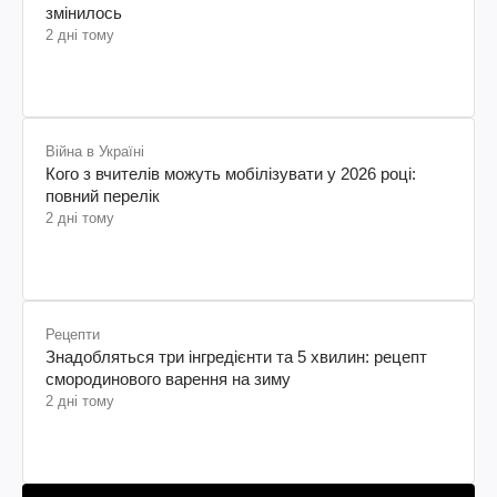
змінилось
2 дні тому
Війна в Україні
Кого з вчителів можуть мобілізувати у 2026 році:
повний перелік
2 дні тому
Рецепти
Знадобляться три інгредієнти та 5 хвилин: рецепт
смородинового варення на зиму
2 дні тому