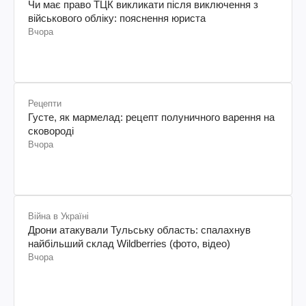
Чи має право ТЦК викликати після виключення з
військового обліку: пояснення юриста
Вчора
Рецепти
Густе, як мармелад: рецепт полуничного варення на
сковороді
Вчора
Війна в Україні
Дрони атакували Тульську область: спалахнув
найбільший склад Wildberries (фото, відео)
Вчора