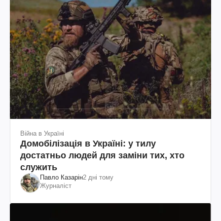
Війна в Україні
Домобілізація в Україні: у тилу
достатньо людей для заміни тих, хто
служить
Павло Казарін
2 дні тому
Журналіст