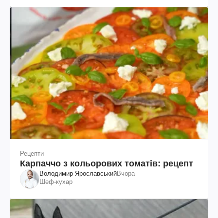
Рецепти
Карпаччо з кольорових томатів: рецепт
Володимир Ярославський
Вчора
Шеф-кухар