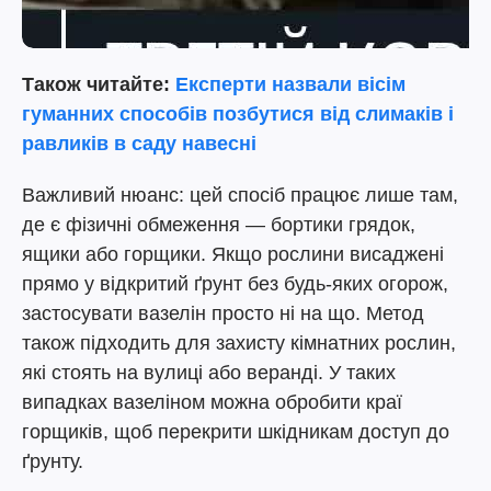
Також читайте:
Експерти назвали вісім
гуманних способів позбутися від слимаків і
равликів в саду навесні
Важливий нюанс: цей спосіб працює лише там,
де є фізичні обмеження — бортики грядок,
ящики або горщики. Якщо рослини висаджені
прямо у відкритий ґрунт без будь-яких огорож,
застосувати вазелін просто ні на що. Метод
також підходить для захисту кімнатних рослин,
які стоять на вулиці або веранді. У таких
випадках вазеліном можна обробити краї
горщиків, щоб перекрити шкідникам доступ до
ґрунту.