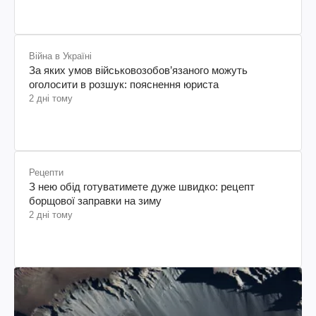
Війна в Україні
За яких умов військовозобов’язаного можуть
оголосити в розшук: пояснення юриста
2 дні тому
Рецепти
З нею обід готуватимете дуже швидко: рецепт
борщової заправки на зиму
2 дні тому