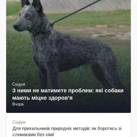
Соціум
З ними не матимете проблем: які собаки
мають міцне здоров’я
Вчора
Соціум
Для прихильників природніх методів: як боротись зі
слимаками без хімії