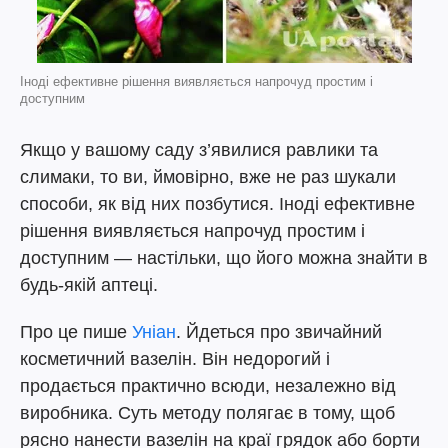
Іноді ефективне рішення виявляється напрочуд простим і
доступним
Якщо у вашому саду з’явилися равлики та
слимаки, то ви, ймовірно, вже не раз шукали
способи, як від них позбутися. Іноді ефективне
рішення виявляється напрочуд простим і
доступним — настільки, що його можна знайти в
будь-якій аптеці.
Про це пише
Уніан
. Йдеться про звичайний
косметичний вазелін. Він недорогий і
продається практично всюди, незалежно від
виробника. Суть методу полягає в тому, щоб
рясно нанести вазелін на краї грядок або борти