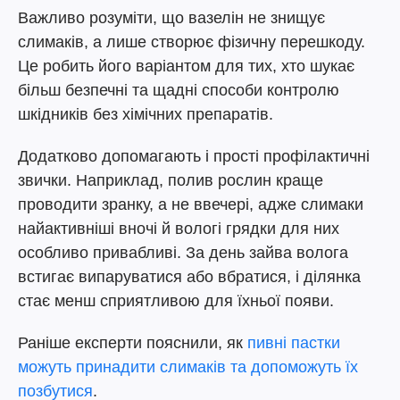
Важливо розуміти, що вазелін не знищує
слимаків, а лише створює фізичну перешкоду.
Це робить його варіантом для тих, хто шукає
більш безпечні та щадні способи контролю
шкідників без хімічних препаратів.
Додатково допомагають і прості профілактичні
звички. Наприклад, полив рослин краще
проводити зранку, а не ввечері, адже слимаки
найактивніші вночі й вологі грядки для них
особливо привабливі. За день зайва волога
встигає випаруватися або вбратися, і ділянка
стає менш сприятливою для їхньої появи.
Раніше експерти пояснили, як
пивні пастки
можуть принадити слимаків та допоможуть їх
позбутися
.