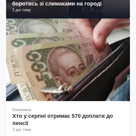
боротись зі слимаками на городі
3 дні тому
Економіка
Хто у серпні отримає 570 доплати до
пенсії
3 дні тому