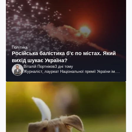
Політика
Російська балістика б'є по містах. Який
вихід шукає Україна?
Віталій Портніков
3 дні тому
Журналіст, лауреат Національної премії України ім.
Шевченка