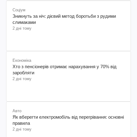
Соціум
Зникнуть за ніч: дієвий метод боротьби з рудими
слимаками
2 дні тому
Економіка
Хто з пенсіонерів отримає нарахування у 70% від
заробляти
2 дні тому
Авто
Як вберегти електромобіль від перегрівання: основні
правила
2 дні тому