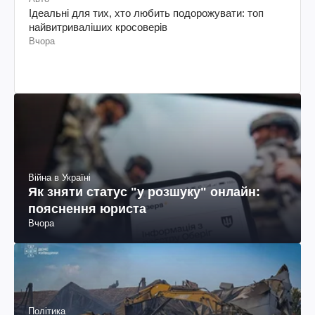
Ідеальні для тих, хто любить подорожувати: топ
найвитриваліших кросоверів
Вчора
Війна в Україні
Як зняти статус "у розшуку" онлайн:
пояснення юриста
Вчора
Політика