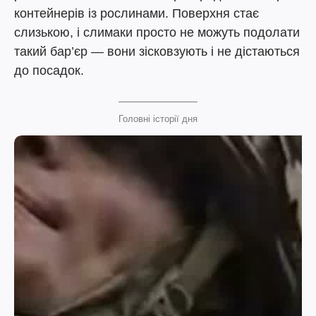
контейнерів із рослинами. Поверхня стає
слизькою, і слимаки просто не можуть подолати
такий бар’єр — вони зісковзують і не дістаються
до посадок.
Головні історії дня