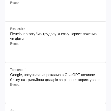
Вчора
Економіка
Пенсіонер загубив трудову книжку: юрист пояснив,
як діяти
Вчора
Технології
Google, посунься: як реклама в ChatGPT починає
битву на трильйони доларів за рішення користувачів
Вчора
Авто