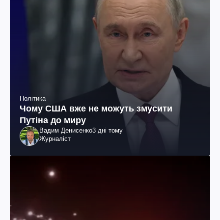
Політика
Чому США вже не можуть змусити
Путіна до миру
Вадим Денисенко
3 дні тому
Журналіст