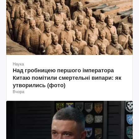
Наука
Над гробницею першого імператора
Китаю помітили смертельні випари: як
утворились (фото)
Вчора