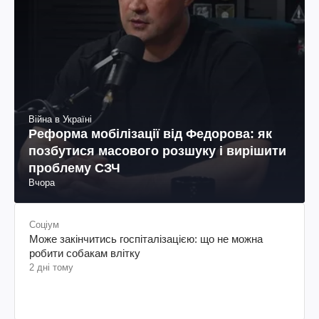
Війна в Україні
Реформа мобілізації від Федорова: як
позбутися масового розшуку і вирішити
проблему СЗЧ
Вчора
Соціум
Може закінчитись госпіталізацією: що не можна
робити собакам влітку
2 дні тому