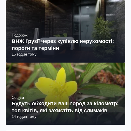
Подорожі
ВНЖ Грузії через купівлю нерухомості:
пороги та терміни
16 годин тому
Соціум
Будуть обходити ваш город за кілометр:
топ квітів, які захистіть від слимаків
14 годин тому