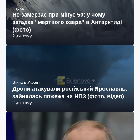
Наука
Не замерзає при мінус 50: у чому
загадка "мертвого озера" в Антарктиді
(фото)
2 дні тому
Війна в Україні
Дрони атакували російський Ярославль:
зайнялась пожежа на НПЗ (фото, відео)
2 дні тому