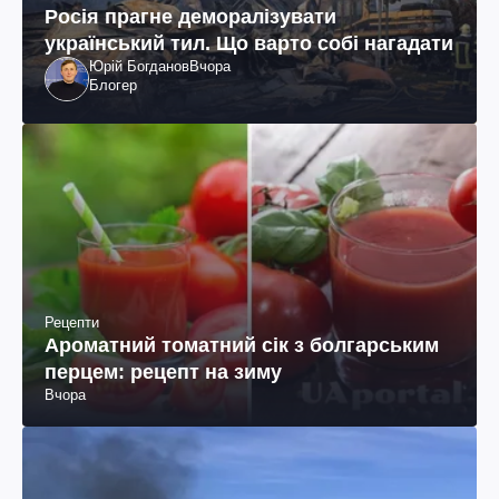
Росія прагне деморалізувати
український тил. Що варто собі нагадати
Юрій Богданов
Вчора
Блогер
Рецепти
Ароматний томатний сік з болгарським
перцем: рецепт на зиму
Вчора