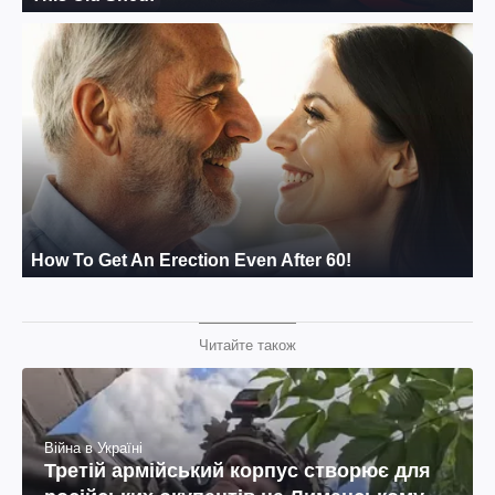
Читайте також
Війна в Україні
Третій армійський корпус створює для