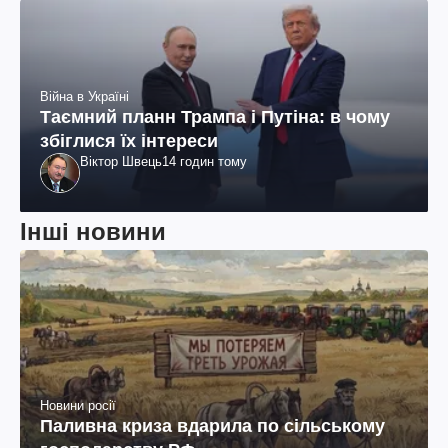
Війна в Україні
Таємний планн Трампа і Путіна: в чому
збіглися їх інтереси
Віктор Швець
14 годин тому
Інші новини
Новини росії
Паливна криза вдарила по сільському