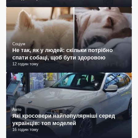
Соціум
Не так, як у людей: скільки потрібно
спати собаці, щоб бути здоровою
12 годин тому
Авто
Які кросовери найпопулярніші серед
українців: топ моделей
16 годин тому