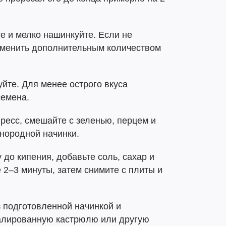
е и мелко нашинкуйте. Если не
заменить дополнительным количеством
йте. Для менее острого вкуса
семена.
пресс, смешайте с зеленью, перцем и
нородной начинки.
 до кипения, добавьте соль, сахар и
 2–3 минуты, затем снимите с плиты и
 подготовленной начинкой и
алированную кастрюлю или другую