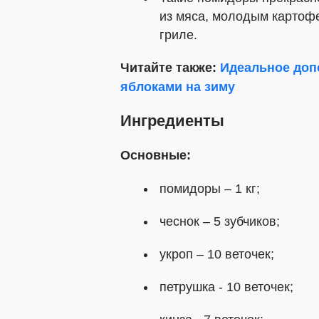
из мяса, молодым картоф
гриле.
Читайте также:
Идеальное допо
яблоками на зиму
Ингредиенты
Основные:
помидоры – 1 кг;
чеснок – 5 зубчиков;
укроп – 10 веточек;
петрушка - 10 веточек;