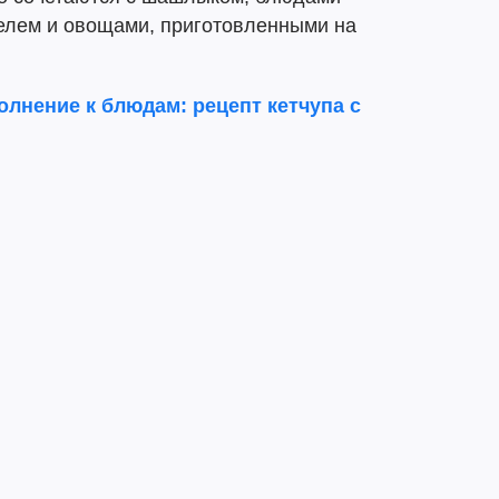
елем и овощами, приготовленными на
лнение к блюдам: рецепт кетчупа с