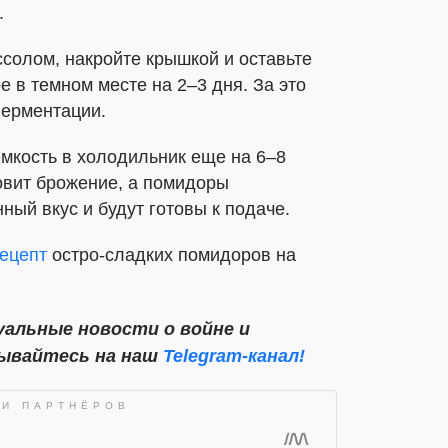
.
солом, накройте крышкой и оставьте
е в темном месте на 2–3 дня. За это
ферментации.
емкость в холодильник еще на 6–8
овит брожение, а помидоры
ный вкус и будут готовы к подаче.
ецепт
остро-сладких помидоров на
альные новости о войне и
сывайтесь на наш
Telegram-канал!