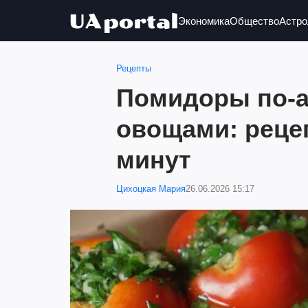
Экономика
Общество
Астро
Рецепты
Помидоры по-а
овощами: рецеп
минут
Цихоцкая Мария
26.06.2026 15:17