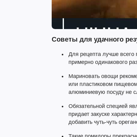
Советы для удачного рез
Для рецепта лучше всего
примерно одинакового ра
Мариновать овощи рекоме
или пластиковом пищевом
алюминиевую посуду не с
Обязательной специей яв
придает закуске характер
добавить чуть-чуть ореган
Такие помидоры прекрасн