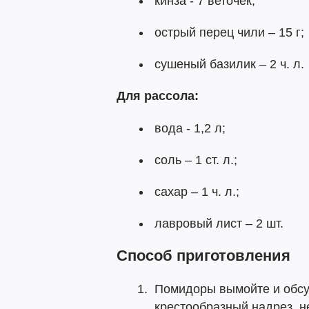
кинза - 7 веточек;
острый перец чили – 15 г;
сушеный базилик – 2 ч. л.
Для рассола:
вода - 1,2 л;
соль – 1 ст. л.;
сахар – 1 ч. л.;
лавровый лист – 2 шт.
Способ приготовления
Помидоры вымойте и обсу
крестообразный надрез, н