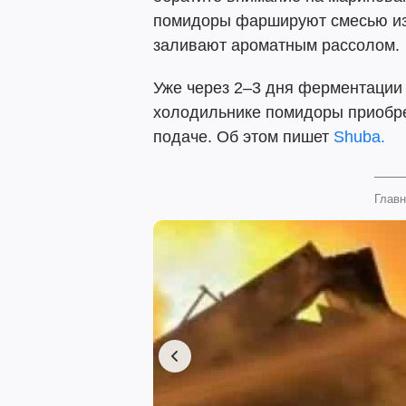
помидоры фаршируют смесью из з
заливают ароматным рассолом.
Уже через 2–3 дня ферментации 
холодильнике помидоры приобре
подаче. Об этом пишет
Shuba.
Главн