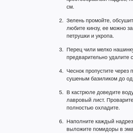
см.
Зелень промойте, обсушит
любите кинзу, ее можно 
петрушки и укропа.
Перец чили мелко нашинку
предварительно удалите 
Чеснок пропустите через 
сушеным базиликом до од
В кастрюле доведите воду
лавровый лист. Проварите
полностью охладите.
Наполните каждый надрез
выложите помидоры в эм