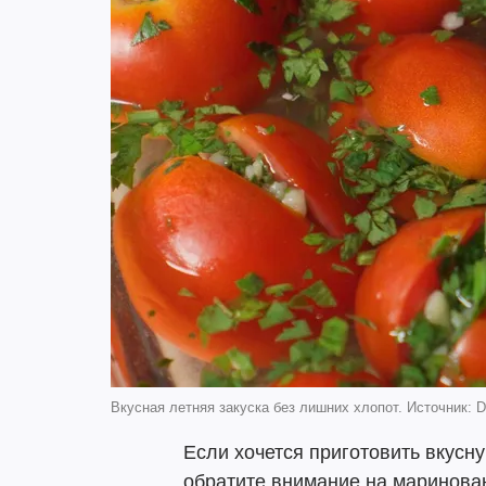
Вкусная летняя закуска без лишних хлопот. Источник: D
Если хочется приготовить вкусн
обратите внимание на маринова