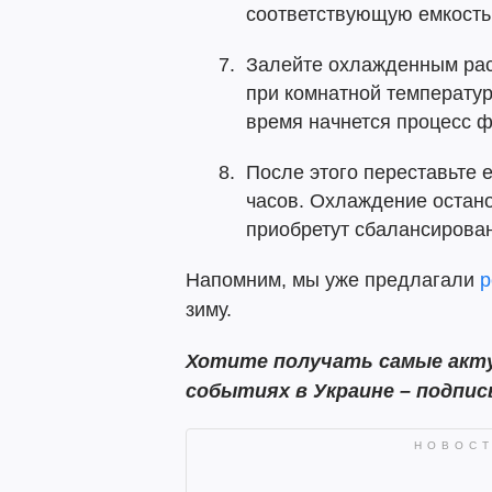
соответствующую емкость
Залейте охлажденным рас
при комнатной температур
время начнется процесс 
После этого переставьте 
часов. Охлаждение остан
приобретут сбалансирован
Напомним, мы уже предлагали
р
зиму.
Хотите получать самые акту
событиях в Украине – подпи