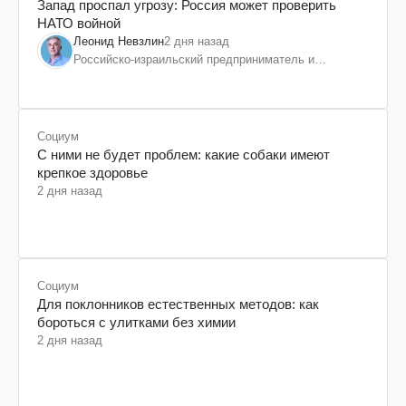
Запад проспал угрозу: Россия может проверить
НАТО войной
Леонид Невзлин
2 дня назад
Российско-израильский предприниматель и
общественный деятель, бывший вице-президент
"ЮКОСа"
Социум
С ними не будет проблем: какие собаки имеют
крепкое здоровье
2 дня назад
Социум
Для поклонников естественных методов: как
бороться с улитками без химии
2 дня назад