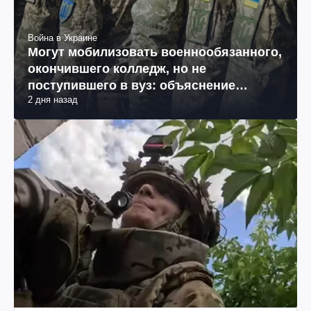
Война в Украине
Могут мобилизовать военнообязанного,
окончившего колледж, но не
поступившего в вуз: объяснение
2 дня назад
юриста