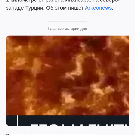
западе Турции. Об этом пишет
Arkeonews
.
Главные истории дня