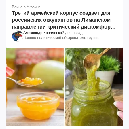
Война в Украине
Третий армейский корпус создает для
российских оккупантов на Лиманском
направлении критический дискомфорт:
Александр Коваленко
2 дня назад
как это удалось
Военно-политический обозреватель группы
"Информационное сопротивление"