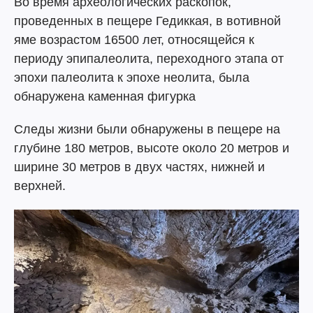
Во время археологических раскопок,
проведенных в пещере Гедиккая, в вотивной
яме возрастом 16500 лет, относящейся к
периоду эпипалеолита, переходного этапа от
эпохи палеолита к эпохе неолита, была
обнаружена каменная фигурка
Следы жизни были обнаружены в пещере на
глубине 180 метров, высоте около 20 метров и
ширине 30 метров в двух частях, нижней и
верхней.