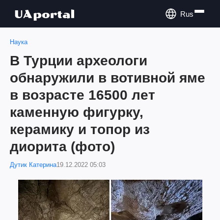
Rus
Наука
В Турции археологи
обнаружили в вотивной яме
в возрасте 16500 лет
каменную фигурку,
керамику и топор из
диорита (фото)
Дутик Катерина
19.12.2022 05:03