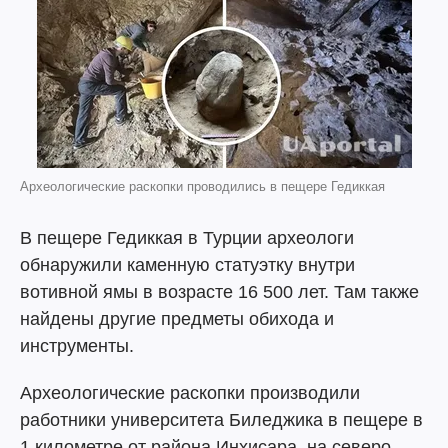
Археологические раскопки проводились в пещере Гедиккая
В пещере Гедиккая в Турции археологи
обнаружили каменную статуэтку внутри
вотивной ямы в возрасте 16 500 лет. Там также
найдены другие предметы обихода и
инструменты.
Археологические раскопки производили
работники университета Биледжика в пещере в
1 километре от района Инхисара, на северо-