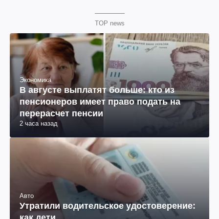
TOP news
Экономика
В августе выплатят больше: кто из
пенсионеров имеет право подать на
перерасчет пенсии
2 часа назад
Авто
Утратили водительское удостоверение:
как дети