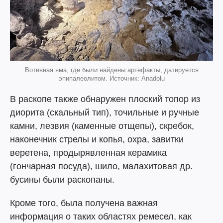
Вотивная яма, где были найдены артефакты, датируется
эпипалеолитом. Источник: Anadolu
В раскопе также обнаружен плоский топор из
диорита (скальный тип), точильные и ручные
камни, лезвия (каменные отщепы), скребок,
наконечник стрелы и копья, охра, завитки
веретена, продырявленная керамика
(гончарная посуда), шило, малахитовая др.
бусины были раскопаны.
Кроме того, была получена важная
информация о таких областях ремесел, как