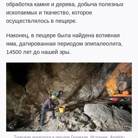
обработка камня и дерева, добыча полезных
ископаемых и ткачество, которое
осуществлялось в пещере.
Наконец, в пещере была найдена вотивная
яма, датированная периодом эпипалеолита,
14500 лет до нашей эры.
Турецкие археологи в пещере Гедиккая. Источник: Anadolu