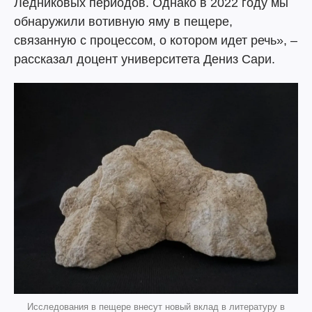
Ледниковых периодов. Однако в 2022 году мы
обнаружили вотивную яму в пещере,
связанную с процессом, о котором идет речь», –
рассказал доцент университета Дениз Сари.
Исследования в пещере внесут новый вклад в литературу в