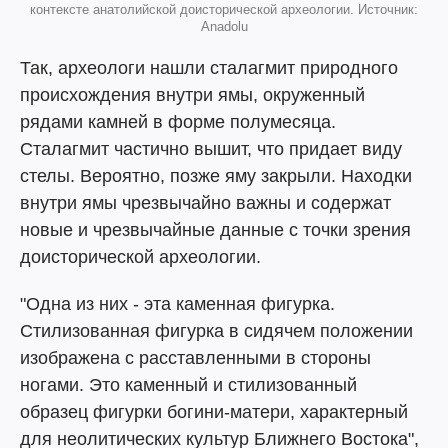
контексте анатолийской доисторической археологии. Источник:
Anadolu
Так, археологи нашли сталагмит природного
происхождения внутри ямы, окруженный
рядами камней в форме полумесяца.
Сталагмит частично вышит, что придает виду
стелы. Вероятно, позже яму закрыли. Находки
внутри ямы чрезвычайно важны и содержат
новые и чрезвычайные данные с точки зрения
доисторической археологии.
"Одна из них - эта каменная фигурка.
Стилизованная фигурка в сидячем положении
изображена с расставленными в стороны
ногами. Это каменный и стилизованный
образец фигурки богини-матери, характерный
для неолитических культур Ближнего Востока",