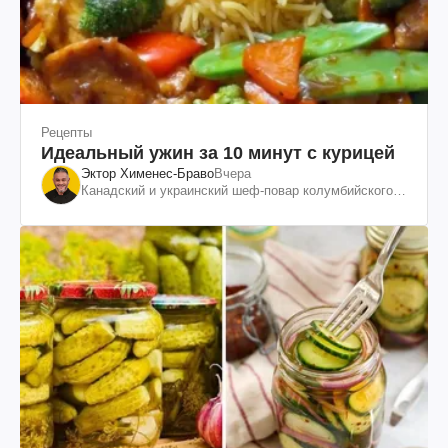
Рецепты
Идеальный ужин за 10 минут с курицей
Эктор Хименес-Браво
Вчера
Канадский и украинский шеф-повар колумбийского
происхождения, бизнесмен, телеведущий