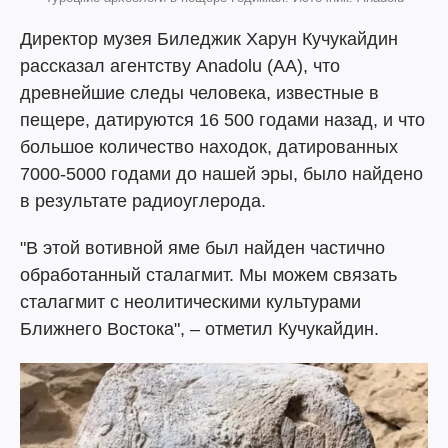
Директор музея Биледжик Харун Кучукайдин
рассказал агентству Anadolu (AA), что
древнейшие следы человека, известные в
пещере, датируются 16 500 годами назад, и что
большое количество находок, датированных
7000-5000 годами до нашей эры, было найдено
в результате радиоуглерода.
"В этой вотивной яме был найден частично
обработанный сталагмит. Мы можем связать
сталагмит с неолитическими культурами
Ближнего Востока", – отметил Кучукайдин.