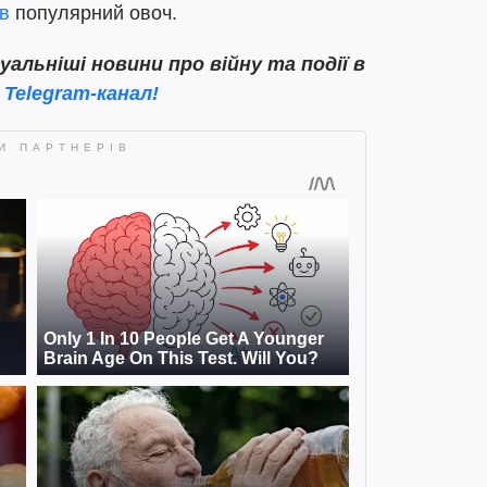
в
популярний овоч.
льніші новини про війну та події в
 Telegram-канал!