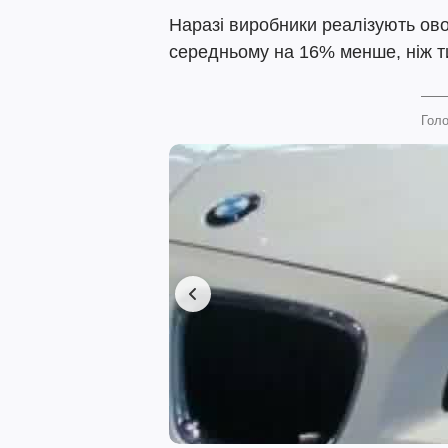
Наразі виробники реалізують ово
середньому на 16% менше, ніж т
Голо