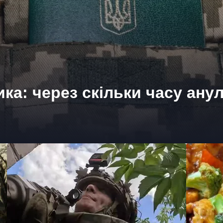
ика: через скільки часу ану