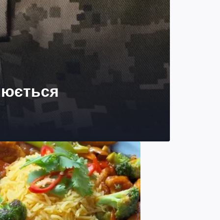
люється