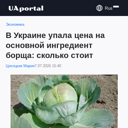
Rus
Экономика
В Украине упала цена на
основной ингредиент
борща: сколько стоит
Цихоцкая Мария
7.07.2026 15:40