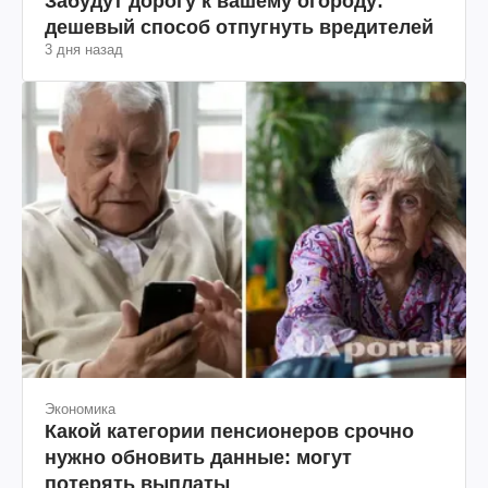
Забудут дорогу к вашему огороду:
дешевый способ отпугнуть вредителей
3 дня назад
Экономика
Какой категории пенсионеров срочно
нужно обновить данные: могут
потерять выплаты