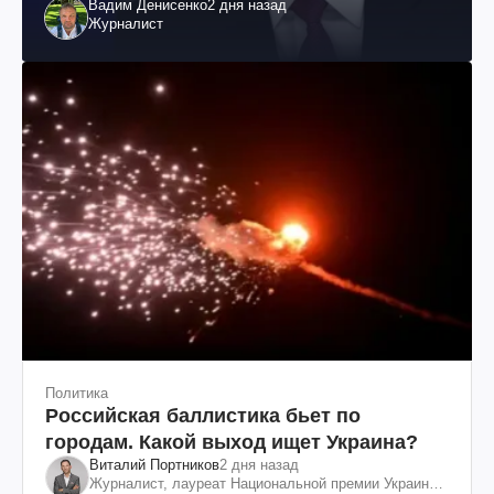
Вадим Денисенко
2 дня назад
Журналист
Политика
Российская баллистика бьет по
городам. Какой выход ищет Украина?
Виталий Портников
2 дня назад
Журналист, лауреат Национальной премии Украины