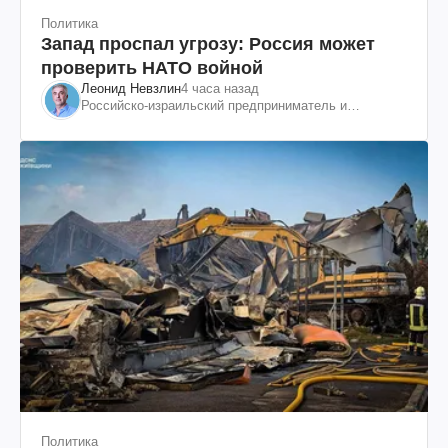
Политика
Запад проспал угрозу: Россия может
проверить НАТО войной
Леонид Невзлин
4 часа назад
Российско-израильский предприниматель и
общественный деятель, бывший вице-президент
"ЮКОСа"
Политика