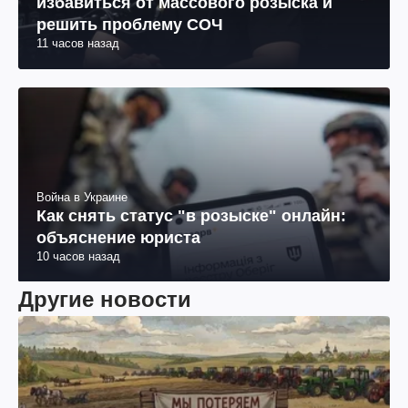
избавиться от массового розыска и
решить проблему СОЧ
11 часов назад
Война в Украине
Как снять статус "в розыске" онлайн:
объяснение юриста
10 часов назад
Другие новости