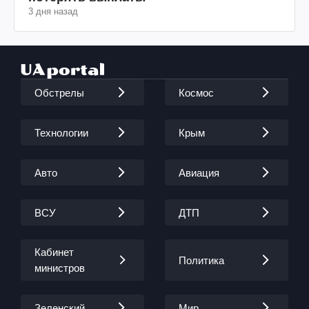
3 дня назад
Обстрелы
Космос
Технологии
Крым
Авто
Авиация
ВСУ
ДТП
Кабинет
Политика
министров
Зеленский
Мир