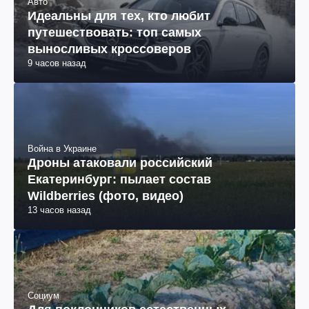
Авто
Идеальны для тех, кто любит
путешествовать: топ самых
выносливых кроссоверов
9 часов назад
Война в Украине
Дроны атаковали российский
Екатеринбург: пылает состав
Wildberries (фото, видео)
13 часов назад
Социум