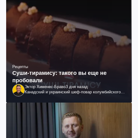
Рецепты
Суши-тирамису: такого вы еще не
пробовали
Эктор Хименес-Браво
3 дня назад
Канадский и украинский шеф-повар колумбийского
происхождения, бизнесмен, телеведущий