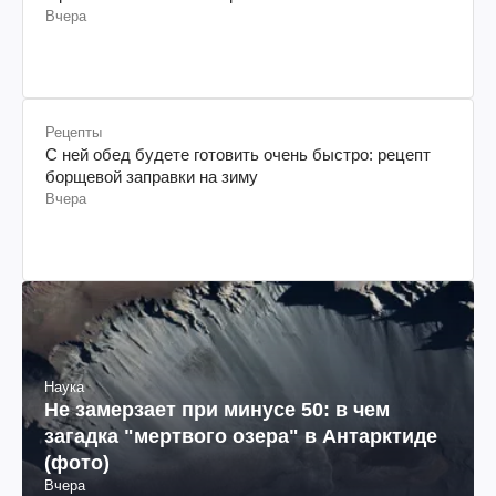
Вчера
Рецепты
С ней обед будете готовить очень быстро: рецепт
борщевой заправки на зиму
Вчера
Наука
Не замерзает при минусе 50: в чем
загадка "мертвого озера" в Антарктиде
(фото)
Вчера