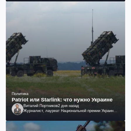
Политика
Patriot или Starlink: что нужно Украине
Виталий Портников
2 дня назад
Журналист, лауреат Национальной премии Украины
им. Шевченко