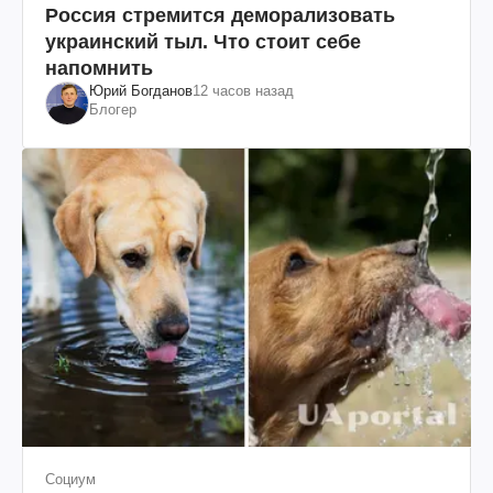
Россия стремится деморализовать
украинский тыл. Что стоит себе
напомнить
Юрий Богданов
12 часов назад
Блогер
Социум