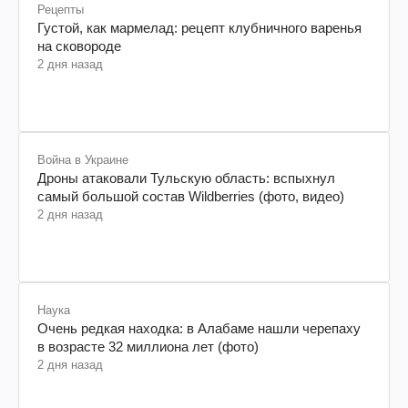
Рецепты
Густой, как мармелад: рецепт клубничного варенья
на сковороде
2 дня назад
Война в Украине
Дроны атаковали Тульскую область: вспыхнул
самый большой состав Wildberries (фото, видео)
2 дня назад
Наука
Очень редкая находка: в Алабаме нашли черепаху
в возрасте 32 миллиона лет (фото)
2 дня назад