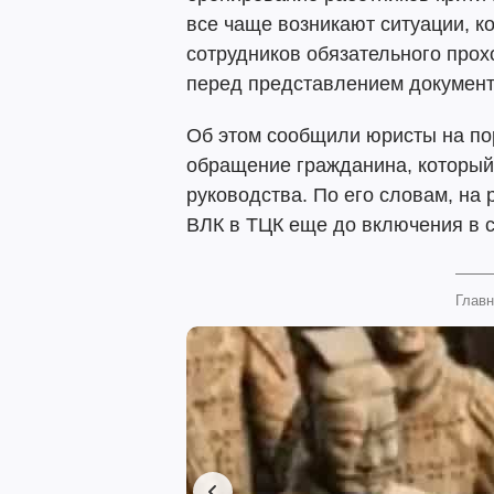
все чаще возникают ситуации, к
сотрудников обязательного про
перед представлением документо
Об этом сообщили юристы на по
обращение гражданина, который
руководства. По его словам, на
ВЛК в ТЦК еще до включения в с
Главн