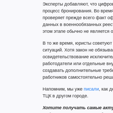
Эксперты добавляют, что цифро
процесс бронирования. Во врем
проверяет прежде всего факт о
данных в военнообязанных реес
этом этапе обычно не является 
В то же время, юристы советуют
ситуаций. Хотя закон не обязыв
освидетельствование исключите
работодатели или отдельные вн
создавать дополнительные тре
работников самостоятельно реша
Напомним, мы уже
писали
, как 
ТЦК в другом городе.
Хотите получать самые акту