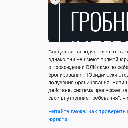
Специалисты подчеркивают: таки
однако они не имеют прямой юри
о прохождении ВЛК само по себе
бронирования. "Юридически отсу
получения бронирования. Если 
действие, система пропускает з
свои внутренние требования", –
Читайте также: Как проверить
юриста