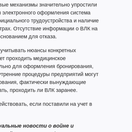
вые механизмы значительно упростили
я электронного оформления система
фициального трудоустройства и наличие
трах. Отсутствие информации о ВЛК на
основанием для отказа.
 учитывать нюансы конкретных
ает проходить медицинское
льно для оформления бронирования,
утренние процедуры предприятий могут
бования, фактически вынуждающие
ть, проходить ли ВЛК заранее.
действовать, если поставили на учет в
альные новости о войне и