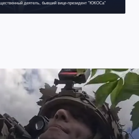
бщественный деятель, бывший вице-президент "ЮКОСа"