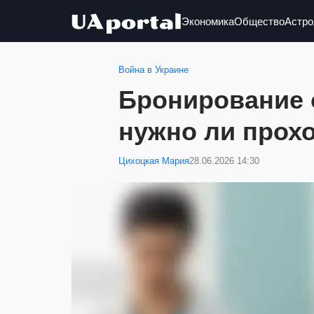
Экономика
Общество
Астро
Война в Украине
Бронирование 
нужно ли прох
Цихоцкая Мария
28.06.2026 14:30