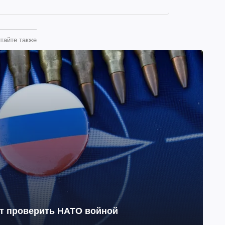
тайте также
ет проверить НАТО войной