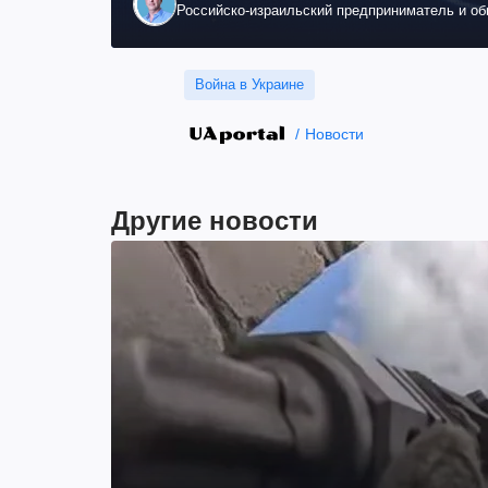
Российско-израильский предприниматель и о
Война в Украине
Новости
Другие новости