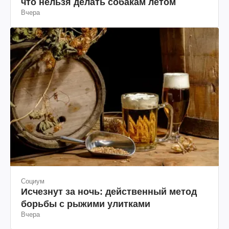
что нельзя делать собакам летом
Вчера
Социум
Исчезнут за ночь: действенный метод
борьбы с рыжими улитками
Вчера