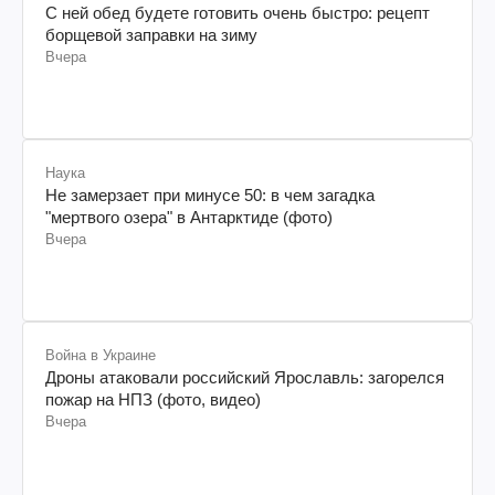
С ней обед будете готовить очень быстро: рецепт
борщевой заправки на зиму
Вчера
Наука
Не замерзает при минусе 50: в чем загадка
"мертвого озера" в Антарктиде (фото)
Вчера
Война в Украине
Дроны атаковали российский Ярославль: загорелся
пожар на НПЗ (фото, видео)
Вчера