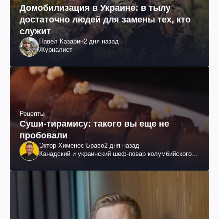
Домобилизация в Украине: в тылу
достаточно людей для замены тех, кто
служит
Павел Казарин
2 дня назад
Журналист
Рецепты
Суши-тирамису: такого вы еще не
пробовали
Эктор Хименес-Браво
2 дня назад
Канадский и украинский шеф-повар колумбийского
происхождения, бизнесмен, телеведущий