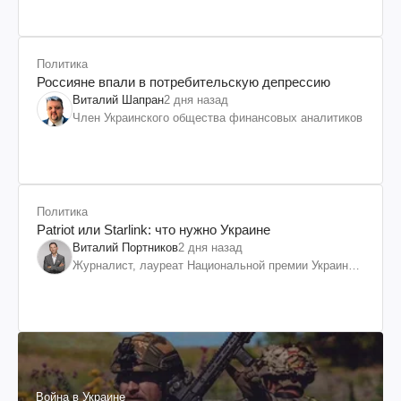
Политика
Россияне впали в потребительскую депрессию
Виталий Шапран
2 дня назад
Член Украинского общества финансовых аналитиков
Политика
Patriot или Starlink: что нужно Украине
Виталий Портников
2 дня назад
Журналист, лауреат Национальной премии Украины
им. Шевченко
Война в Украине