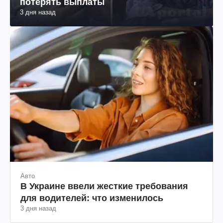
потерять выплаты
3 дня назад
Авто
В Украине ввели жесткие требования
для водителей: что изменилось
3 дня назад