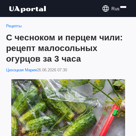
Rus
Рецепты
С чесноком и перцем чили:
рецепт малосольных
огурцов за 3 часа
Цихоцкая Мария
26.06.2026 07:30