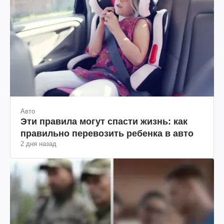
Авто
Эти правила могут спасти жизнь: как
правильно перевозить ребенка в авто
2 дня назад