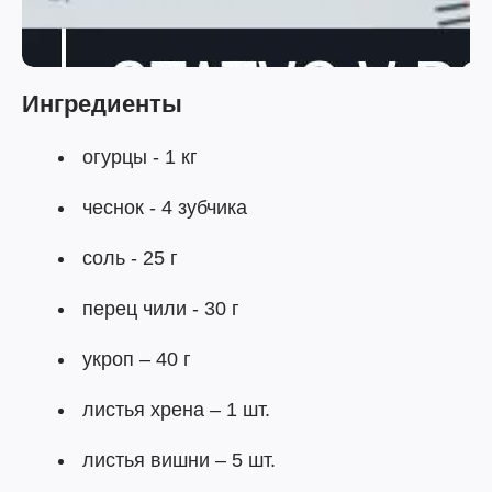
Ингредиенты
огурцы - 1 кг
чеснок - 4 зубчика
соль - 25 г
перец чили - 30 г
укроп – 40 г
листья хрена – 1 шт.
листья вишни – 5 шт.