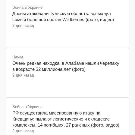
Война в Украине
Дроны атаковали Тульскую область: вспыхнул
самый большой состав Wildberries (фото, видео)
2 дня назад
Наука
Очень редкая находка: в Алабаме нашли черепаху
в возрасте 32 миллиона лет (фото)
2 дня назад
Война в Украине
РФ осуществила массированную атаку на
Киевщину: пылают логистические и складские
комплексы, 14 погибших, 27 раненых (фото, видео)
2 дня назад