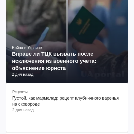
Война в Украине
Вправе ли ТЦК вызвать после
исключения из военного учета:
объяснение юриста
2 дня назад
Рецепты
Густой, как мармелад: рецепт клубничного варенья
на сковороде
2 дня назад