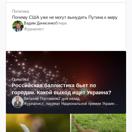
Политика
Почему США уже не могут вынудить Путина к миру
Вадим Денисенко
Вчера
Журналист
Политика
Российская баллистика бьет по
городам. Какой выход ищет Украина?
Виталий Портников
2 дня назад
Журналист, лауреат Национальной премии Украины
им. Шевченко