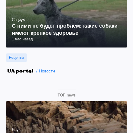
Социум
С ними не будет проблем: какие собаки
имеют крепкое здоровье
1 час назад
Рецепты
Новости
TOP news
Наука