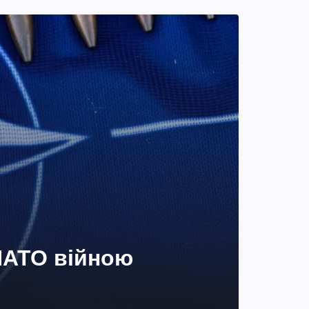
 НАТО війною