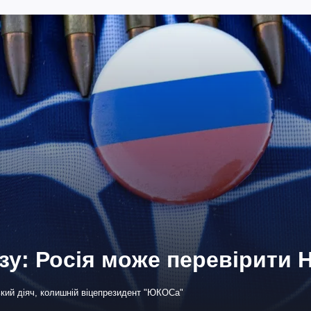
озу: Росія може перевірити
ький діяч, колишній віцепрезидент "ЮКОСа"