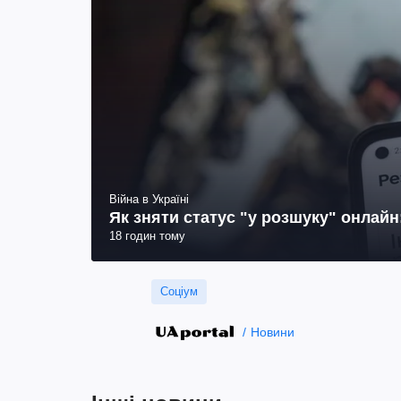
Війна в Україні
Як зняти статус "у розшуку" онлай
18 годин тому
Соціум
Новини