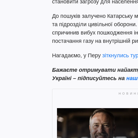
становити загрозу для населення
До пошуків залучено Катарську 
та підрозділи цивільної оборони.
спричинив вибух пошкодження ін
постачання газу на внутрішній ри
Нагадаємо, у Перу
зіткнулись ту
Бажаєте отримувати найактуа
Україні – підписуйтесь на
наш