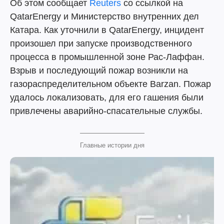
Об этом сообщает
Reuters
со ссылкой на
QatarEnergy и Министерство внутренних дел
Катара. Как уточнили в QatarEnergy, инцидент
произошел при запуске производственного
процесса в промышленной зоне Рас-Лаффан.
Взрыв и последующий пожар возникли на
газораспределительном объекте Barzan. Пожар
удалось локализовать, для его гашения были
привлечены аварийно-спасательные службы.
Главные истории дня