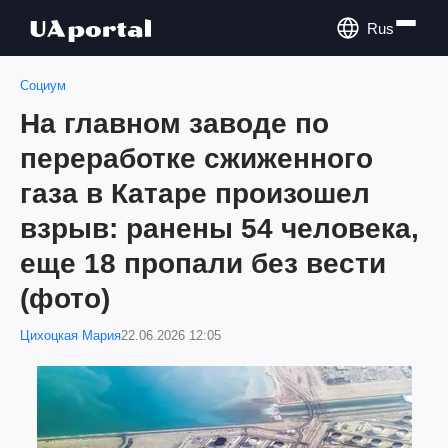
Rus
Социум
На главном заводе по
переработке сжиженного
газа в Катаре произошел
взрыв: ранены 54 человека,
еще 18 пропали без вести
(фото)
Цихоцкая Мария
22.06.2026 12:05