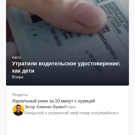
Авто
Утратили водительское удостоверение:
как дети
Вчера
Рецепты
Идеальный ужин за 10 минут с курицей
Эктор Хименес-Браво
Вчера
Канадский и украинский шеф-повар колумбийского
происхождения, бизнесмен, телеведущий