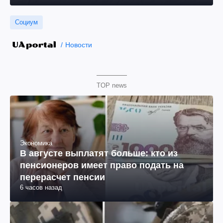
Социум
Новости
TOP news
Экономика
В августе выплатят больше: кто из
пенсионеров имеет право подать на
перерасчет пенсии
6 часов назад