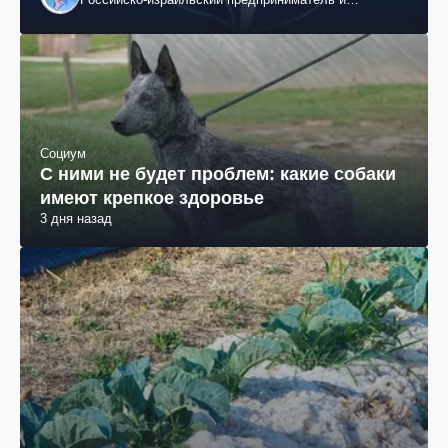
общественный деятель, бывший вице-президент
"ЮКОСа"
Социум
С ними не будет проблем: какие собаки
имеют крепкое здоровье
3 дня назад