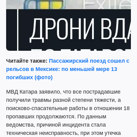
Читайте также:
Пассажирский поезд сошел с
рельсов в Мексике: по меньшей мере 13
погибших (фото)
МВД Катара заявило, что все пострадавшие
получили травмы разной степени тяжести, а
поисково-спасательные работы в отношении 18
пропавших продолжаются. По данным
ведомства, причиной инцидента стала
техническая неисправность, при этом утечка