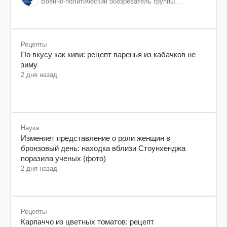
Военно-политический обозреватель группы
"Информационное сопротивление"
Рецепты
По вкусу как киви: рецепт варенья из кабачков не
зиму
2 дня назад
Наука
Изменяет представление о роли женщин в
бронзовый день: находка вблизи Стоунхенджа
поразила ученых (фото)
2 дня назад
Рецепты
Карпаччо из цветных томатов: рецепт