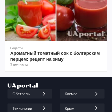
Рецепты
Ароматный томатный сок с болгарским
перцем: рецепт на зиму
3 дня назад
Обстрелы
Космос
Технологии
Крым