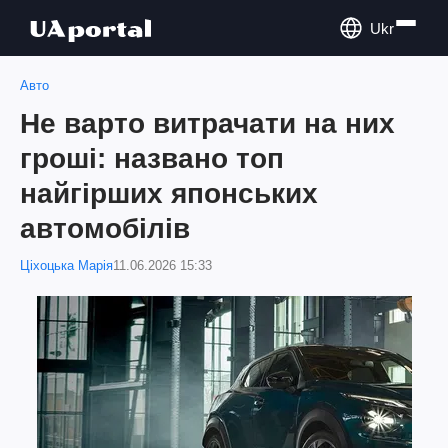
Ukr
Авто
Не варто витрачати на них
гроші: названо топ
найгірших японських
автомобілів
Ціхоцька Марія
11.06.2026 15:33