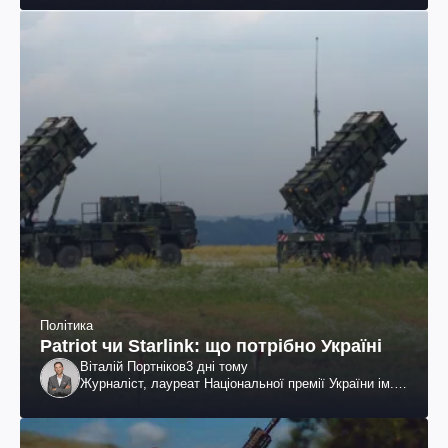
Політика
Patriot чи Starlink: що потрібно Україні
Віталій Портніков
3 дні тому
Журналіст, лауреат Національної премії України ім.
Шевченка