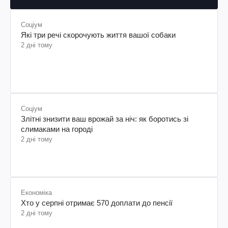
Шевченка
Соціум
Які три речі скорочують життя вашої собаки
2 дні тому
Соціум
Злітні знизити ваш врожай за ніч: як боротись зі
слимаками на городі
2 дні тому
Економіка
Хто у серпні отримає 570 доплати до пенсії
2 дні тому