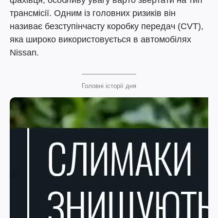
фахівця, особливу увагу варто звертати на тип
трансмісії. Одним із головних ризиків він
називає безступінчасту коробку передач (CVT),
яка широко використовується в автомобілях
Nissan.
Головні історії дня