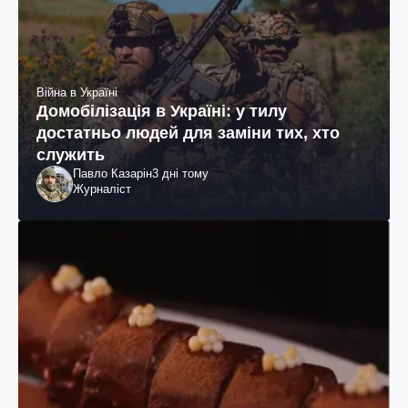
Війна в Україні
Домобілізація в Україні: у тилу
достатньо людей для заміни тих, хто
служить
Павло Казарін
3 дні тому
Журналіст