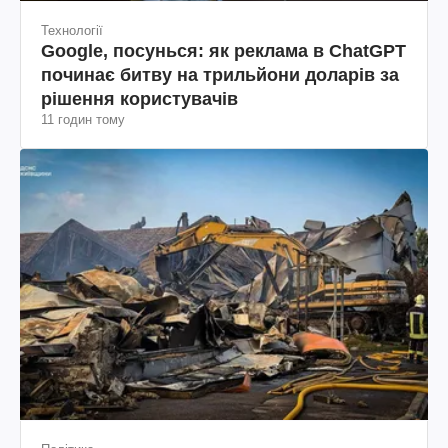
Технології
Google, посунься: як реклама в ChatGPT
починає битву на трильйони доларів за
рішення користувачів
11 годин тому