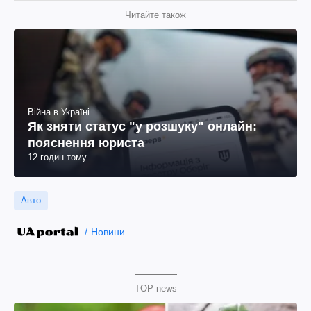
Читайте також
Війна в Україні
Як зняти статус "у розшуку" онлайн:
пояснення юриста
12 годин тому
Авто
Новини
TOP news