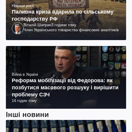
Новини росії
Паливна криза вдарила по сільському
господарству РФ
Віталій Шапран
3 години тому
Член Українського товариства фінансових аналітиків
Війна в Україні
Реформа мобілізації від Федорова: як
позбутися масового розшуку і вирішити
проблему СЗЧ
14 годин тому
Інші новини