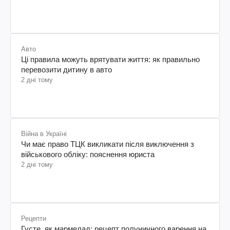
Авто
Ці правила можуть врятувати життя: як правильно
перевозити дитину в авто
2 дні тому
Війна в Україні
Чи має право ТЦК викликати після виключення з
військового обліку: пояснення юриста
2 дні тому
Рецепти
Густе, як мармелад: рецепт полуничного варення на