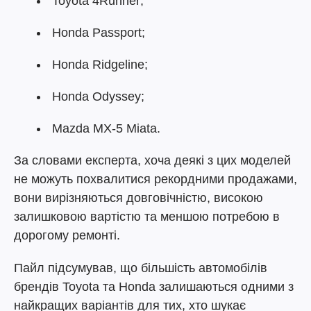
Toyota 4Runner;
Honda Passport;
Honda Ridgeline;
Honda Odyssey;
Mazda MX-5 Miata.
За словами експерта, хоча деякі з цих моделей
не можуть похвалитися рекордними продажами,
вони вирізняються довговічністю, високою
залишковою вартістю та меншою потребою в
дорогому ремонті.
Пайл підсумував, що більшість автомобілів
брендів Toyota та Honda залишаються одними з
найкращих варіантів для тих, хто шукає