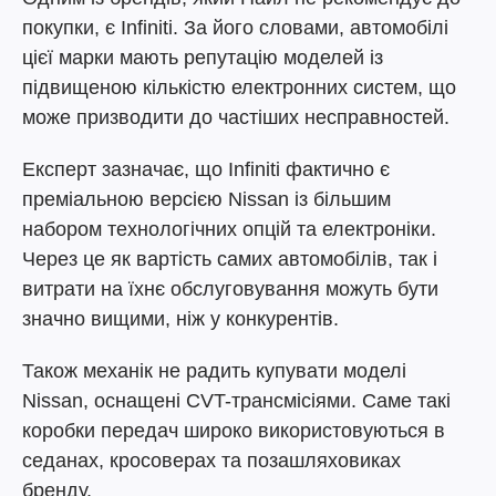
покупки, є Infiniti. За його словами, автомобілі
цієї марки мають репутацію моделей із
підвищеною кількістю електронних систем, що
може призводити до частіших несправностей.
Експерт зазначає, що Infiniti фактично є
преміальною версією Nissan із більшим
набором технологічних опцій та електроніки.
Через це як вартість самих автомобілів, так і
витрати на їхнє обслуговування можуть бути
значно вищими, ніж у конкурентів.
Також механік не радить купувати моделі
Nissan, оснащені CVT-трансмісіями. Саме такі
коробки передач широко використовуються в
седанах, кросоверах та позашляховиках
бренду.