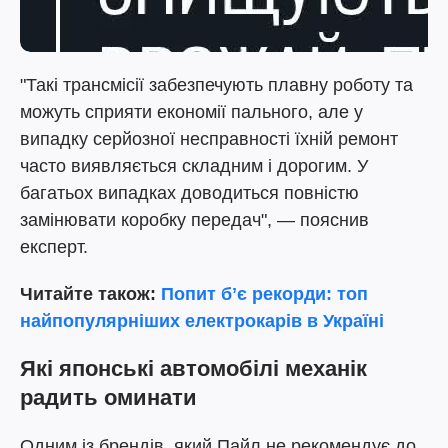
"Такі трансмісії забезпечують плавну роботу та
можуть сприяти економії пального, але у
випадку серйозної несправності їхній ремонт
часто виявляється складним і дорогим. У
багатьох випадках доводиться повністю
замінювати коробку передач", — пояснив
експерт.
Читайте також:
Попит бʼє рекорди: топ
найпопулярніших електрокарів в Україні
Які японські автомобілі механік
радить оминати
Одним із брендів, який Пайл не рекомендує до