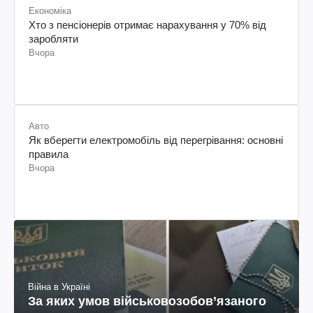
Економіка
Хто з пенсіонерів отримає нарахування у 70% від
заробляти
Вчора
Авто
Як вберегти електромобіль від перегрівання: основні
правила
Вчора
Війна в Україні
За яких умов військовозобов’язаного