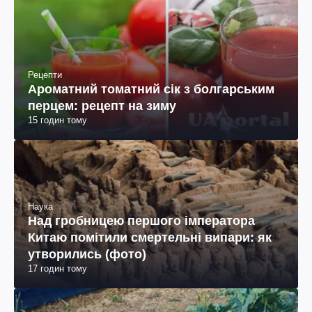
Рецепти
Ароматний томатний сік з болгарським
перцем: рецепт на зиму
15 годин тому
Наука
Над гробницею першого імператора
Китаю помітили смертельні випари: як
утворились (фото)
17 годин тому