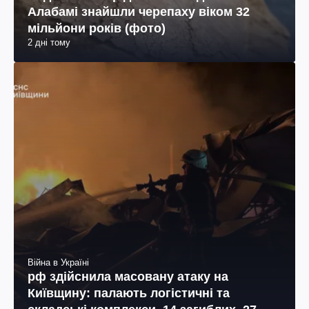
Алабамі знайшли черепаху віком 32
мільйони років (фото)
2 дні тому
Війна в Україні
рф здійснила масовану атаку на
Київщину: палають логістичні та