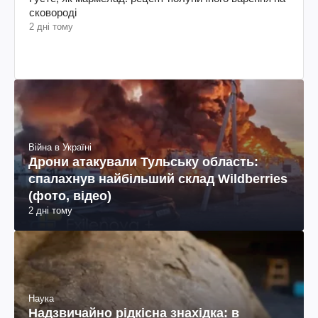
сковороді
2 дні тому
Війна в Україні
Дрони атакували Тульську область:
спалахнув найбільший склад Wildberries
(фото, відео)
2 дні тому
Наука
Надзвичайно рідкісна знахідка: в