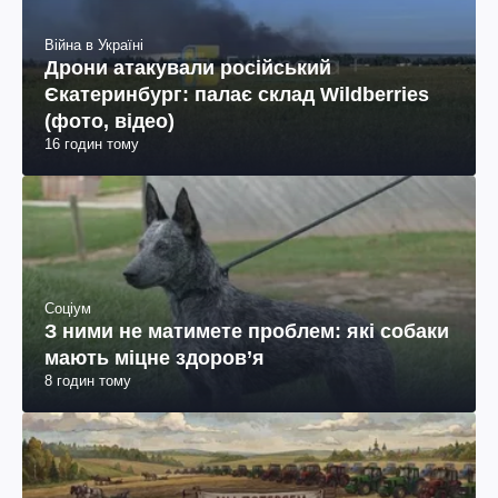
Війна в Україні
Дрони атакували російський
Єкатеринбург: палає склад Wildberries
(фото, відео)
16 годин тому
Соціум
З ними не матимете проблем: які собаки
мають міцне здоров’я
8 годин тому