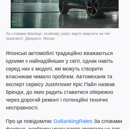
За словами фахівця, особливу увагу варто звертати на тип
трансмісії. Джерело: Nissan
Японські автомобілі традиційно вважаються
одними з найнадійніших у світі, однак навіть
серед них є моделі, які можуть створити
власникам чимало проблем. Автомеханік та
експерт сервісу JustAnswer Кріс Пайл назвав
бренди, до яких радить ставитися обережно
через дорогий ремонт і потенційні технічні
несправності.
Про це повідомляє
GoBankingRates
За словами