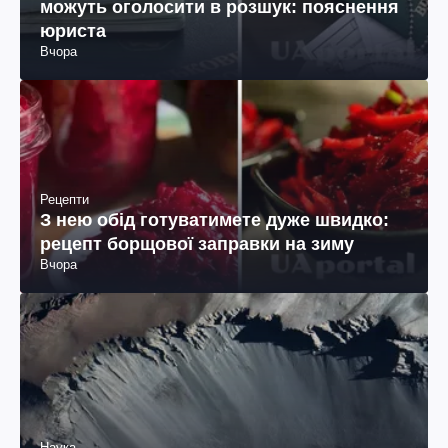
можуть оголосити в розшук: пояснення
юриста
Вчора
Рецепти
З нею обід готуватимете дуже швидко:
рецепт борщової заправки на зиму
Вчора
Наука