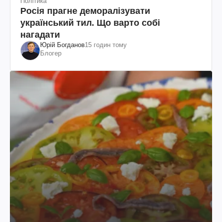
Політика
Росія прагне деморалізувати
український тил. Що варто собі
нагадати
Юрій Богданов
15 годин тому
Блогер