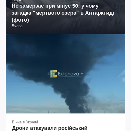
Не замерзає при мінус 50: у чому
загадка "мертвого озера" в Антарктиді
(фото)
Вчора
Війна в Україні
Дрони атакували російський