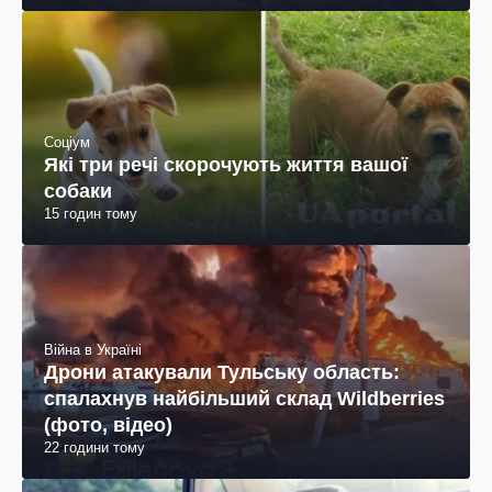
Соціум
Які три речі скорочують життя вашої
собаки
15 годин тому
Війна в Україні
Дрони атакували Тульську область:
спалахнув найбільший склад Wildberries
(фото, відео)
22 години тому