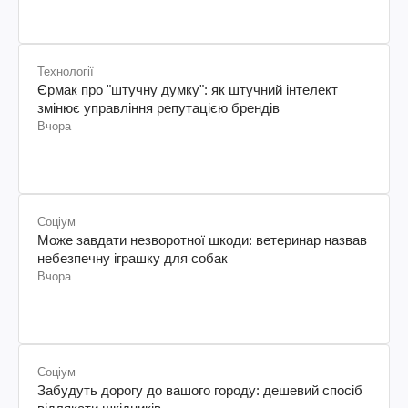
Технології
Єрмак про "штучну думку": як штучний інтелект
змінює управління репутацією брендів
Вчора
Соціум
Може завдати незворотної шкоди: ветеринар назвав
небезпечну іграшку для собак
Вчора
Соціум
Забудуть дорогу до вашого городу: дешевий спосіб