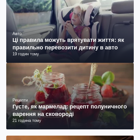
Авто
Ці правила можуть врятувати життя: як
правильно перевозити дитину в авто
19 годин тому
Рецепти
Густе, як мармелад: рецепт полуничного
варення на сковороді
21 година тому