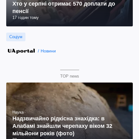
Хто у серпні отримає 570 доплати до
пенсії
17 годин тому
Соціум
Новини
TOP news
Наука
Надзвичайно рідкісна знахідка: в
Алабамі знайшли черепаху віком 32
мільйони років (фото)