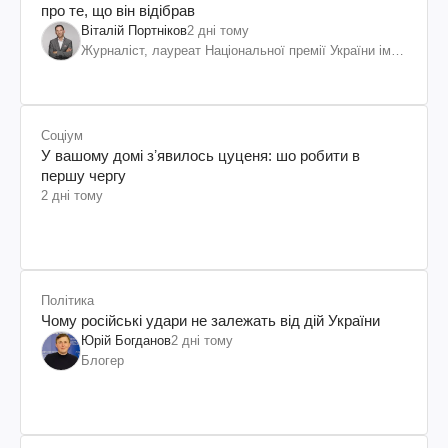
про те, що він відібрав
Віталій Портніков
2 дні тому
Журналіст, лауреат Національної премії України ім.
Шевченка
Соціум
У вашому домі зʼявилось цуценя: шо робити в
першу чергу
2 дні тому
Політика
Чому російські удари не залежать від дій України
Юрій Богданов
2 дні тому
Блогер