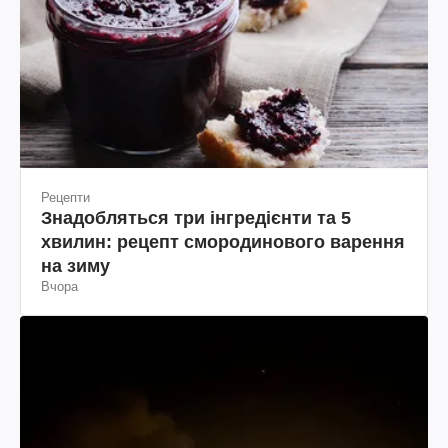
Рецепти
Знадобляться три інгредієнти та 5
хвилин: рецепт смородинового варення
на зиму
Вчора