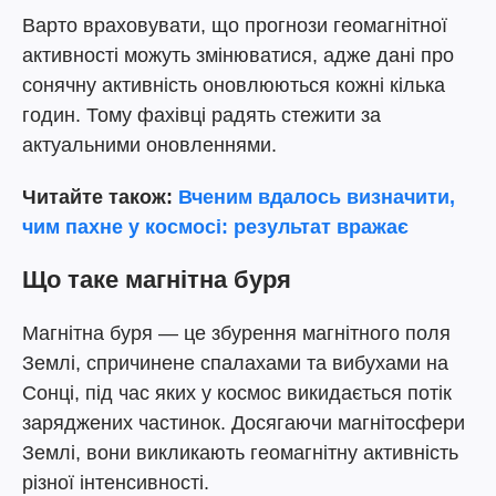
Варто враховувати, що прогнози геомагнітної
активності можуть змінюватися, адже дані про
сонячну активність оновлюються кожні кілька
годин. Тому фахівці радять стежити за
актуальними оновленнями.
Читайте також:
Вченим вдалось визначити,
чим пахне у космосі: результат вражає
Що таке магнітна буря
Магнітна буря — це збурення магнітного поля
Землі, спричинене спалахами та вибухами на
Сонці, під час яких у космос викидається потік
заряджених частинок. Досягаючи магнітосфери
Землі, вони викликають геомагнітну активність
різної інтенсивності.