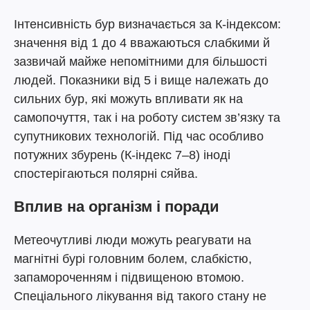
Інтенсивність бур визначається за К-індексом:
значення від 1 до 4 вважаються слабкими й
зазвичай майже непомітними для більшості
людей. Показники від 5 і вище належать до
сильних бур, які можуть впливати як на
самопочуття, так і на роботу систем зв’язку та
супутникових технологій. Під час особливо
потужних збурень (К-індекс 7–8) іноді
спостерігаються полярні сяйва.
Вплив на організм і поради
Метеочутливі люди можуть реагувати на
магнітні бурі головним болем, слабкістю,
запамороченням і підвищеною втомою.
Спеціального лікування від такого стану не