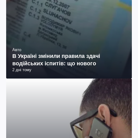
Авто
В Україні змінили правила здачі
водійських іспитів: що нового
2 дні тому