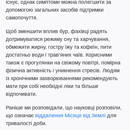
існує, однак симптоми можна полегшити за
допомогою загальних засобів підтримки
самопочуття.
Щоб зменшити вплив бур, фахівці радять
дотримуватися режиму сну та харчування,
обмежити жирну, гостру їжу та кофеїн, пити
достатньо води і трав’яних чаїв. Корисними
також є прогулянки на свіжому повітрі, помірна
фізична активність і уникнення стресів. Людям
із хронічними захворюваннями рекомендують
мати при собі необхідні ліки та більше
відпочивати.
Раніше ми розповідали, що науковці розповіли,
що означає
віддалення Місяця від Землі
для
тривалості доби.