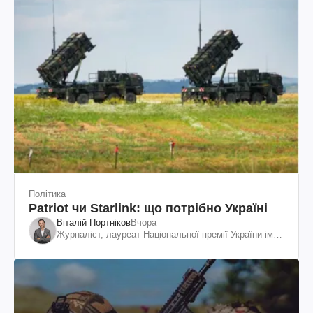
Політика
Patriot чи Starlink: що потрібно Україні
Віталій Портніков
Вчора
Журналіст, лауреат Національної премії України ім.
Шевченка