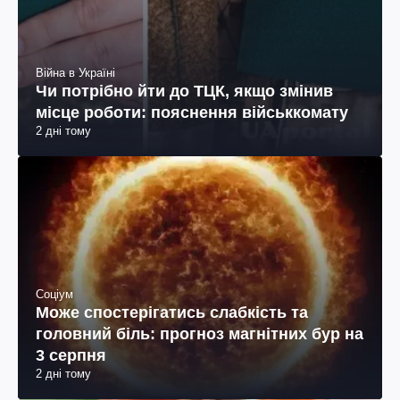
Війна в Україні
Чи потрібно йти до ТЦК, якщо змінив
місце роботи: пояснення військкомату
2 дні тому
Соціум
Може спостерігатись слабкість та
головний біль: прогноз магнітних бур на
3 серпня
2 дні тому