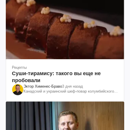
Рецепты
Суши-тирамису: такого вы еще не
пробовали
Эктор Хименес-Браво
3 дня назад
Канадский и украинский шеф-повар колумбийского
происхождения, бизнесмен, телеведущий