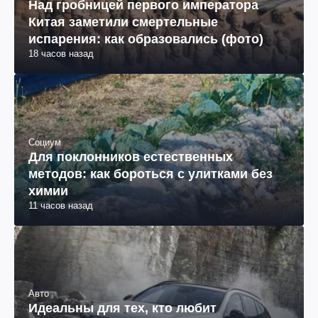
Над гробницей первого императора
Китая заметили смертельные
испарения: как образовались (фото)
18 часов назад
Социум
Для поклонников естественных
методов: как бороться с улитками без
химии
11 часов назад
Авто
Идеальны для тех, кто любит