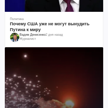
Политика
Почему США уже не могут вынудить
Путина к миру
Вадим Денисенко
2 дня назад
Журналист