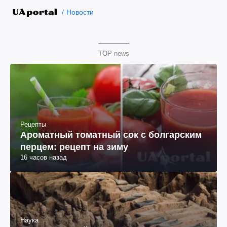
Новости
TOP news
Рецепты
Ароматный томатный сок с болгарским
перцем: рецепт на зиму
16 часов назад
Наука