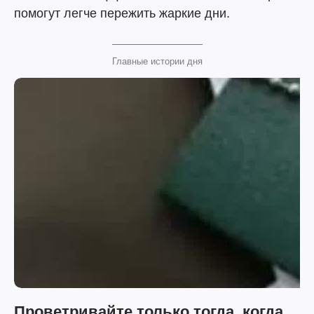
помогут легче пережить жаркие дни.
Главные истории дня
Проветривайте только тогда, когда