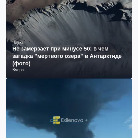
Наука
Не замерзает при минусе 50: в чем
загадка "мертвого озера" в Антарктиде
(фото)
Вчера