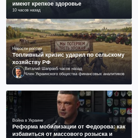
имеют крепкое здоровье
10 часов назад
Новости россии
Топливный кризис ударил по сельскому
хозяйству РФ
Виталий Шапран
5 часов назад
Член Украинского общества финансовых аналитиков
Война в Украине
Реформа мобилизации от Федорова: как
избавиться от массового розыска и