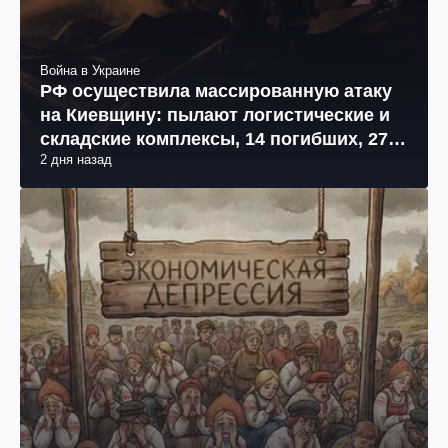
Война в Украине
РФ осуществила массированную атаку
на Киевщину: пылают логистические и
складские комплексы, 14 погибших, 27
2 дня назад
раненых (фото, видео)