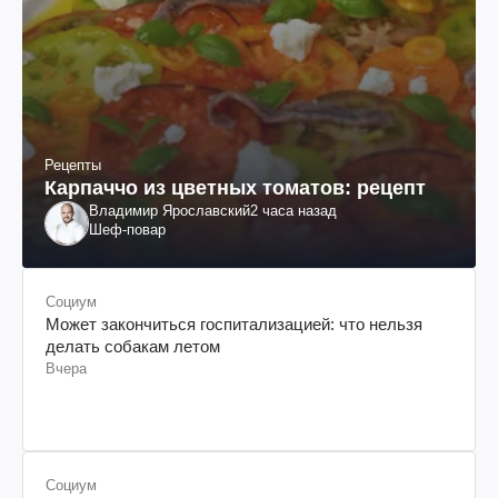
Рецепты
Карпаччо из цветных томатов: рецепт
Владимир Ярославский
2 часа назад
Шеф-повар
Социум
Может закончиться госпитализацией: что нельзя
делать собакам летом
Вчера
Социум