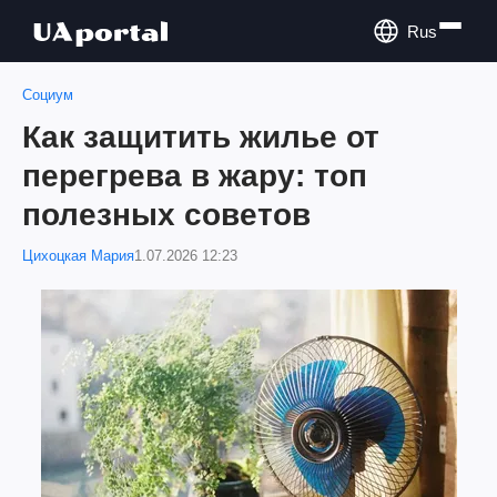
Rus
Социум
Как защитить жилье от
перегрева в жару: топ
полезных советов
Цихоцкая Мария
1.07.2026 12:23