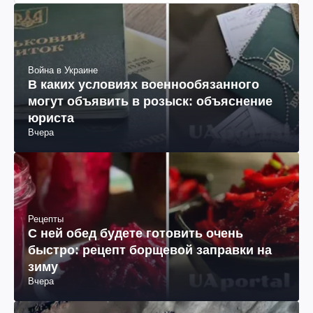
Война в Украине
В каких условиях военнообязанного
могут объявить в розыск: объяснение
юриста
Вчера
Рецепты
С ней обед будете готовить очень
быстро: рецепт борщевой заправки на
зиму
Вчера