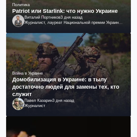
Политика
Patriot или Starlink: что нужно Украине
Виталий Портников
3 дня назад
Журналист, лауреат Национальной премии Украины
им. Шевченко
Война в Украине
Домобилизация в Украине: в тылу
достаточно людей для замены тех, кто
служит
Павел Казарин
3 дня назад
Журналист