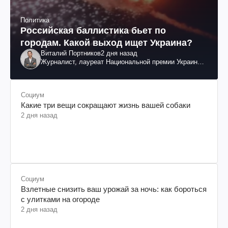
Политика
Российская баллистика бьет по
городам. Какой выход ищет Украина?
Виталий Портников
2 дня назад
Журналист, лауреат Национальной премии Украины
им. Шевченко
Социум
Какие три вещи сокращают жизнь вашей собаки
2 дня назад
Социум
Взлетные снизить ваш урожай за ночь: как бороться
с улитками на огороде
2 дня назад