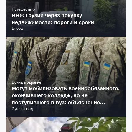
Путешествия
ВНЖ Грузии через покупку
недвижимости: пороги и сроки
Вчера
Война в Украине
Могут мобилизовать военнообязанного,
окончившего колледж, но не
поступившего в вуз: объяснение
2 дня назад
юриста