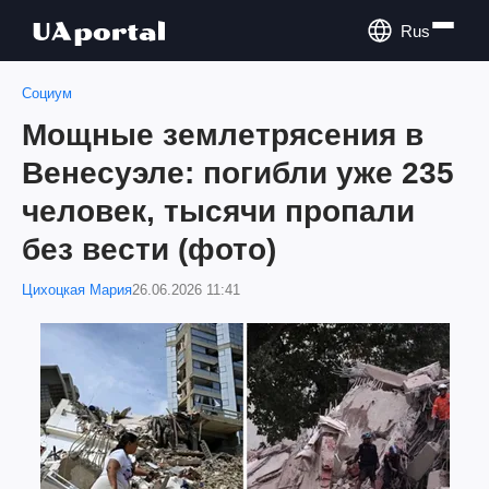
Rus
Социум
Мощные землетрясения в
Венесуэле: погибли уже 235
человек, тысячи пропали
без вести (фото)
Цихоцкая Мария
26.06.2026 11:41