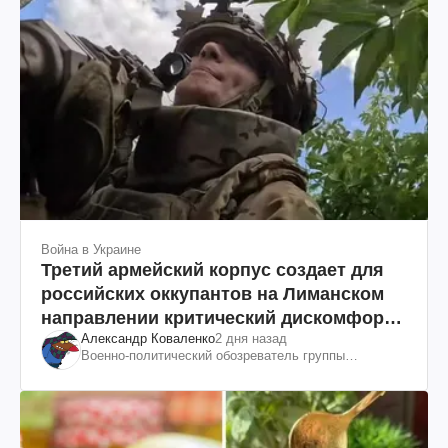
Война в Украине
Третий армейский корпус создает для
российских оккупантов на Лиманском
направлении критический дискомфорт:
Александр Коваленко
2 дня назад
как это удалось
Военно-политический обозреватель группы
"Информационное сопротивление"