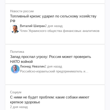
Новости россии
Топливный кризис ударил по сельскому хозяйству
РФ
Виталий Шапран
2 дня назад
Член Украинского общества финансовых аналитиков
Политика
Запад проспал угрозу: Россия может проверить
НАТО войной
Леонид Невзлин
2 дня назад
Российско-израильский предприниматель и
общественный деятель, бывший вице-президент
"ЮКОСа"
Социум
С ними не будет проблем: какие собаки имеют
крепкое здоровье
2 дня назад