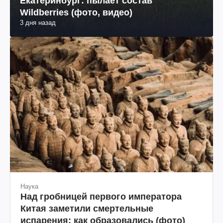
Екатеринбург: пылает состав
Wildberries (фото, видео)
3 дня назад
Наука
Над гробницей первого императора
Китая заметили смертельные
испарения: как образовались (фото)