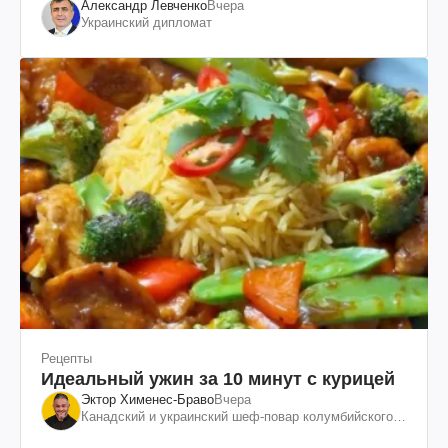
Александр Левченко
Вчера
Украинский дипломат
Рецепты
Идеальный ужин за 10 минут с курицей
Эктор Хименес-Браво
Вчера
Канадский и украинский шеф-повар колумбийского
происхождения, бизнесмен, телеведущий