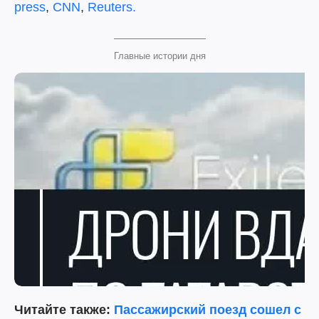
press
,
CNN
,
Reuters.
Главные истории дня
Читайте также:
Пассажирский поезд сошел с