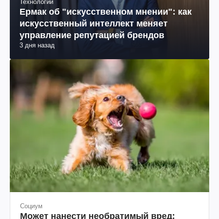
Технологии
Ермак об "искусственном мнении": как
искусственный интеллект меняет
управление репутацией брендов
3 дня назад
Социум
Может нанести необратимый вред: