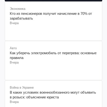
Экономика
Кто из пенсионеров получит начисление в 70% от
зарабатывать
Вчера
Авто
Как уберечь электромобиль от перегрева: основные
правила
Вчера
Война в Украине
В каких условиях военнообязанного могут объявить
в розыск: объяснение юриста
Вчера