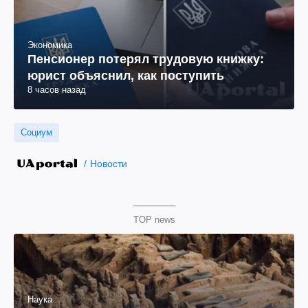
Экономика
Пенсионер потерял трудовую книжку:
юрист объяснил, как поступить
8 часов назад
Социум
Новости
TOP news
Наука