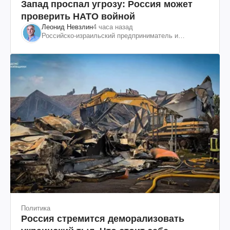
Запад проспал угрозу: Россия может
проверить НАТО войной
Леонид Невзлин
4 часа назад
Российско-израильский предприниматель и
общественный деятель, бывший вице-президент
"ЮКОСа"
Политика
Россия стремится деморализовать