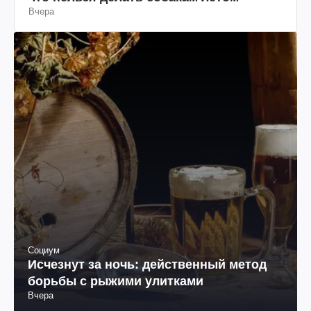
Вчера
Социум
Исчезнут за ночь: действенный метод
борьбы с рыжими улитками
Вчера