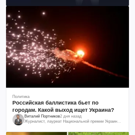
Политика
Российская баллистика бьет по
городам. Какой выход ищет Украина?
Виталий Портников
2 дня назад
Журналист, лауреат Национальной премии Украины
им. Шевченко