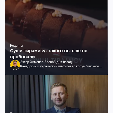
Рецепты
Суши-тирамису: такого вы еще не
пробовали
Эктор Хименес-Браво
3 дня назад
Канадский и украинский шеф-повар колумбийского
происхождения, бизнесмен, телеведущий