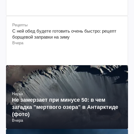
Рецепты
С ней обед будете готовить очень быстро: рецепт
борщевой заправки на зиму
Вчера
Наука
Не замерзает при минусе 50: в чем
загадка "мертвого озера" в Антарктиде
(фото)
Вчера