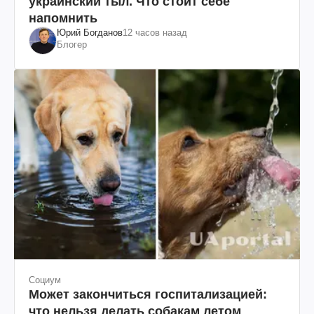
украинский тыл. Что стоит себе
напомнить
Юрий Богданов
12 часов назад
Блогер
Социум
Может закончиться госпитализацией:
что нельзя делать собакам летом