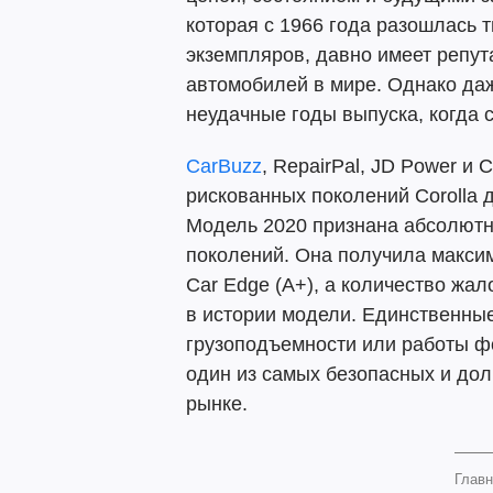
которая с 1966 года разошлась
экземпляров, давно имеет репу
автомобилей в мире. Однако да
неудачные годы выпуска, когда с
CarBuzz
, RepairPal, JD Power и 
рискованных поколений Corolla д
Модель 2020 признана абсолютн
поколений. Она получила максима
Car Edge (A+), а количество жал
в истории модели. Единственные
грузоподъемности или работы фо
один из самых безопасных и дол
рынке.
Главн