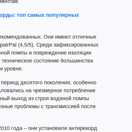
ментам.
корды: топ самых популярных
екомендованных. Они имеют отличные
epairPal (4,5/5). Среди зафиксированных
вной помпы и повреждение изоляции
 техническое состояние большинства
м уровне.
период десятого поколения, особенно
аловались на чрезмерное потребление
ный выход из строя водяной помпы
рьезные проблемы с трансмиссией после
010 года – они установили антирекорд