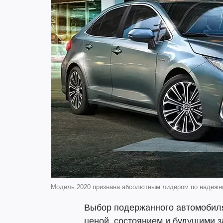
Модель 2020 признана абсолютным лидером по надежнос
Выбор подержанного автомобиля
ценой, состоянием и будущими за