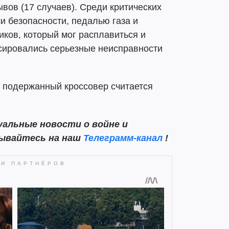
вов (17 случаев). Среди критических
и безопасности, педалью газа и
ков, который мог расплавиться и
ксировались серьезные неисправности
й подержанный кроссовер считается
альные новости о войне и
сывайтесь на наш
Телеграмм-канал
!