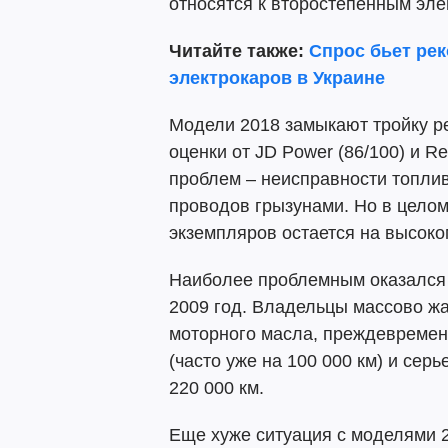
относятся к второстепенным эле
Читайте также:
Спрос бьет ре
электрокаров в Украине
Модели 2018 замыкают тройку р
оценки от JD Power (86/100) и R
проблем – неисправности топли
проводов грызунами. Но в целом
экземпляров остается на высоко
Наиболее проблемным оказался 
2009 год. Владельцы массово ж
моторного масла, преждевремен
(часто уже на 100 000 км) и се
220 000 км.
Еще хуже ситуация с моделями 2