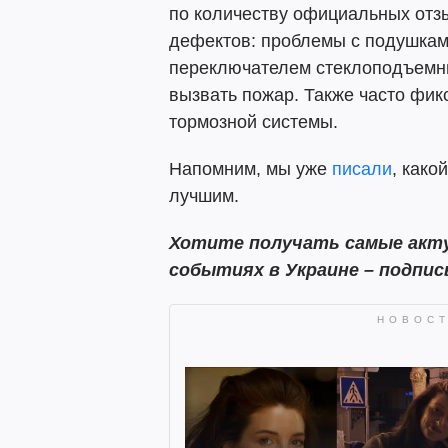
по количеству официальных отзы
дефектов: проблемы с подушкам
переключателем стеклоподъемни
вызвать пожар. Также часто фи
тормозной системы.
Напомним, мы уже
писали
, како
лучшим.
Хотите получать самые акту
событиях в Украине – подпи