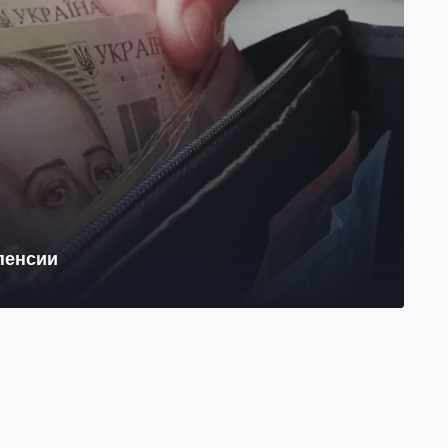
 пенсии