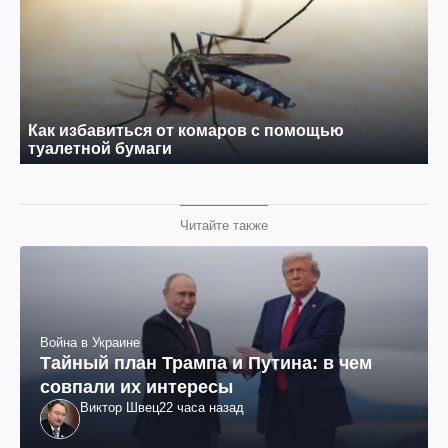
Читайте также
Война в Украине
Тайный план Трампа и Путина: в чем
совпали их интересы
Виктор Швец
22 часа назад