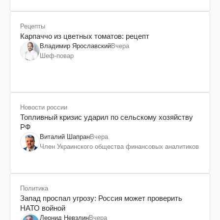
Рецепты
Карпаччо из цветных томатов: рецепт
Владимир Ярославский
Вчера
Шеф-повар
Новости россии
Топливный кризис ударил по сельскому хозяйству
РФ
Виталий Шапран
Вчера
Член Украинского общества финансовых аналитиков
Политика
Запад проспал угрозу: Россия может проверить
НАТО войной
Леонид Невзлин
Вчера