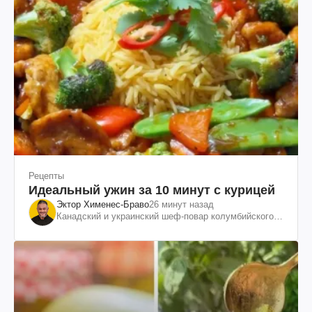
Рецепты
Идеальный ужин за 10 минут с курицей
Эктор Хименес-Браво
26 минут назад
Канадский и украинский шеф-повар колумбийского
происхождения, бизнесмен, телеведущий