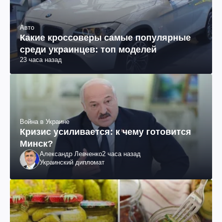
Авто
Какие кроссоверы самые популярные
среди украинцев: топ моделей
23 часа назад
Война в Украине
Кризис усиливается: к чему готовится
Минск?
Александр Левченко
2 часа назад
Украинский дипломат