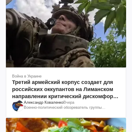
Война в Украине
Третий армейский корпус создает для
российских оккупантов на Лиманском
направлении критический дискомфорт:
Александр Коваленко
Вчера
как это удалось
Военно-политический обозреватель группы
"Информационное сопротивление"