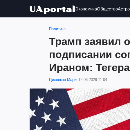
Экономика
Общество
Астро
Политика
Трамп заявил 
подписании со
Ираном: Тегера
Цихоцкая Мария
12.06.2026 11:04