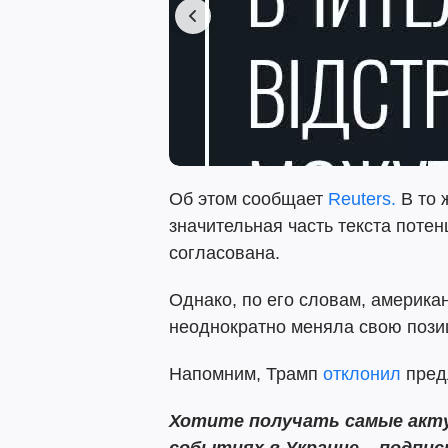
Об этом сообщает
Reuters.
В то 
значительная часть текста поте
согласована.
Однако, по его словам, америка
неоднократно меняла свою пози
Напомним, Трамп
отклонил
пред
Хотите получать самые акту