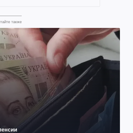
тайте также
 пенсии