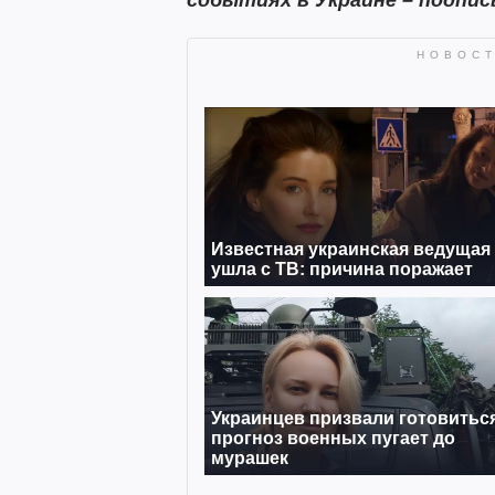
событиях в Украине – подпи