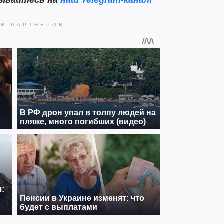
сывайтесь на
наш Telegram-канал!