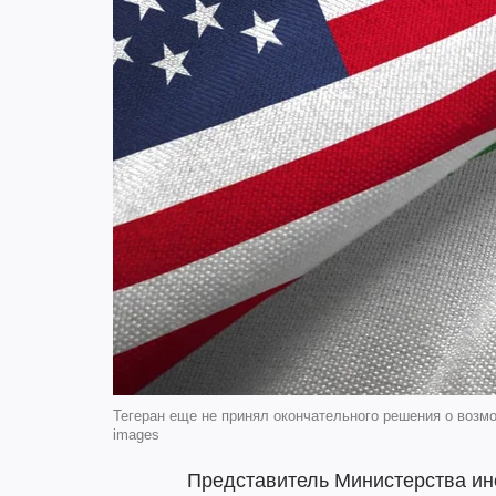
Тегеран еще не принял окончательного решения о возм
images
Представитель Министерства ин