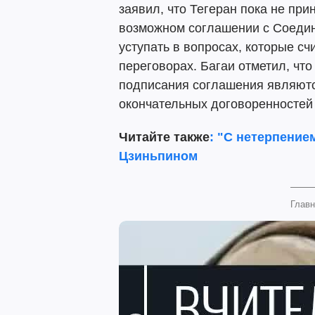
заявил, что Тегеран пока не пр
возможном соглашении с Соеди
уступать в вопросах, которые сч
переговорах. Багаи отметил, чт
подписания соглашения являют
окончательных договоренностей 
Читайте также
: "С нетерпение
Цзиньпином
Главн