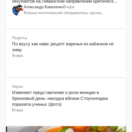
оккупантов на Лиманском направлении критический
дискомфорт: как это удалось
Александр Коваленко
Вчера
Военно-политический обозреватель группы
"Информационное сопротивление"
Рецепты
По вкусу как киви: рецепт варенья из кабачков не
зиму
Вчера
Наука
Изменяет представление о роли женщин в
бронзовый день: находка вблизи Стоунхенджа
поразила ученых (фото)
Вчера