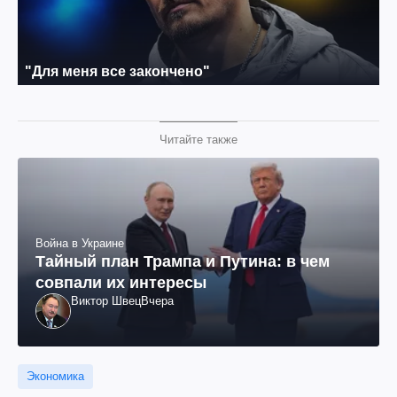
Читайте также
Война в Украине
Тайный план Трампа и Путина: в чем
совпали их интересы
Виктор Швец
Вчера
Экономика