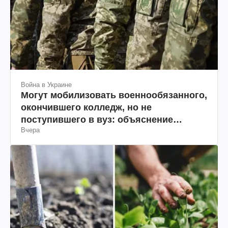
Война в Украине
Могут мобилизовать военнообязанного,
окончившего колледж, но не
поступившего в вуз: объяснение
Вчера
юриста