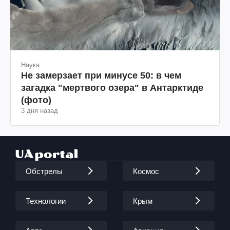
Наука
Не замерзает при минусе 50: в чем
загадка "мертвого озера" в Антарктиде
(фото)
3 дня назад
Обстрелы
Космос
Технологии
Крым