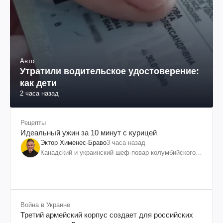
Авто
Утратили водительское удостоверение:
как дети
2 часа назад
Рецепты
Идеальный ужин за 10 минут с курицей
Эктор Хименес-Браво
3 часа назад
Канадский и украинский шеф-повар колумбийского
происхождения, бизнесмен, телеведущий
Война в Украине
Третий армейский корпус создает для российских