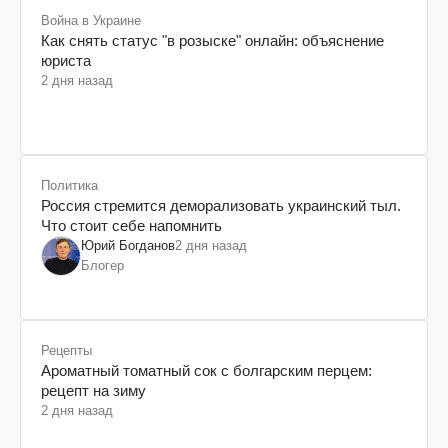
Война в Украине
Как снять статус "в розыске" онлайн: объяснение
юриста
2 дня назад
Политика
Россия стремится деморализовать украинский тыл.
Что стоит себе напомнить
Юрий Богданов
2 дня назад
Блогер
Рецепты
Ароматный томатный сок с болгарским перцем:
рецепт на зиму
2 дня назад