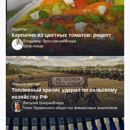
Рецепты
Карпаччо из цветных томатов: рецепт
Владимир Ярославский
Вчера
Шеф-повар
Новости россии
Топливный кризис ударил по сельскому
хозяйству РФ
Виталий Шапран
Вчера
Член Украинского общества финансовых аналитиков