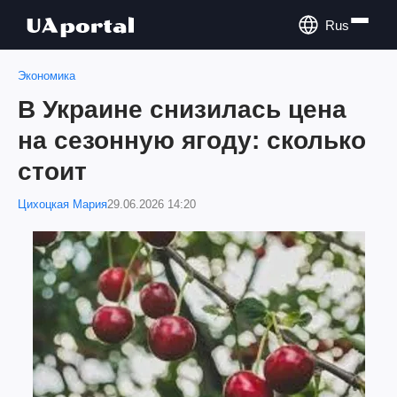
Rus
Экономика
В Украине снизилась цена
на сезонную ягоду: сколько
стоит
Цихоцкая Мария
29.06.2026 14:20