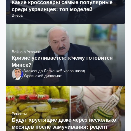
Какие кроссоверы самые популярные
среди украинцев: топ моделей
Вчера
Война в Украине
Кризис усиливается: к чему готовится
Минск?
Александр Левченко
5 часов назад
Украинский дипломат
Рецепты
Будут хрустящие даже через несколько
месяцев после замучивания: рецепт