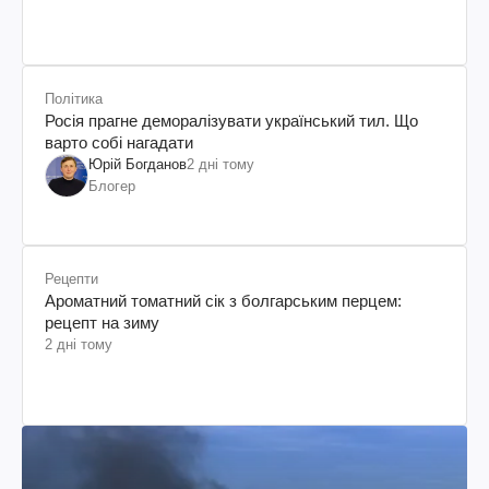
Політика
Росія прагне деморалізувати український тил. Що
варто собі нагадати
Юрій Богданов
2 дні тому
Блогер
Рецепти
Ароматний томатний сік з болгарським перцем:
рецепт на зиму
2 дні тому