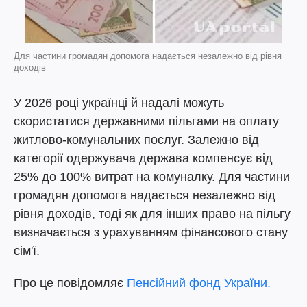
Для частини громадян допомога надається незалежно від рівня
доходів
У 2026 році українці й надалі можуть
скористатися державними пільгами на оплату
житлово-комунальних послуг. Залежно від
категорії одержувача держава компенсує від
25% до 100% витрат на комуналку. Для частини
громадян допомога надається незалежно від
рівня доходів, тоді як для інших право на пільгу
визначається з урахуванням фінансового стану
сім'ї.
Про це повідомляє
Пенсійний фонд України.