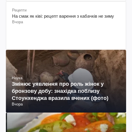
Рецепти
На смак як ківі: рецепт варення з кабачків не зиму
Вчора
Наука
Змінює уявлення про роль жінок у
бронзову добу: знахідка поблизу
Стоунхенджа вразила вчених (фото)
Вчора