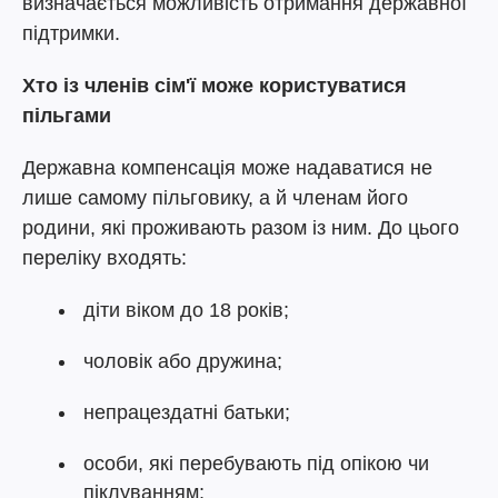
визначається можливість отримання державної
підтримки.
Хто із членів сім'ї може користуватися
пільгами
Державна компенсація може надаватися не
лише самому пільговику, а й членам його
родини, які проживають разом із ним. До цього
переліку входять:
діти віком до 18 років;
чоловік або дружина;
непрацездатні батьки;
особи, які перебувають під опікою чи
піклуванням;