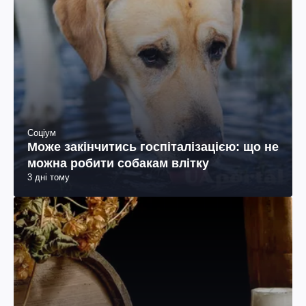
Соціум
Може закінчитись госпіталізацією: що не
можна робити собакам влітку
3 дні тому