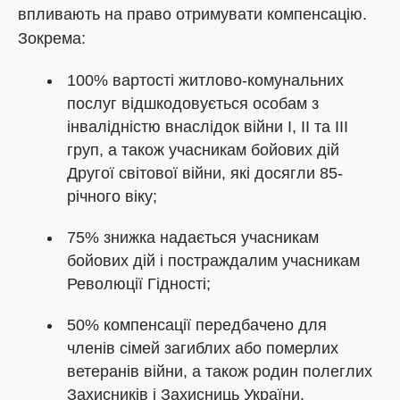
впливають на право отримувати компенсацію.
Зокрема:
100% вартості житлово-комунальних
послуг відшкодовується особам з
інвалідністю внаслідок війни I, II та III
груп, а також учасникам бойових дій
Другої світової війни, які досягли 85-
річного віку;
75% знижка надається учасникам
бойових дій і постраждалим учасникам
Революції Гідності;
50% компенсації передбачено для
членів сімей загиблих або померлих
ветеранів війни, а також родин полеглих
Захисників і Захисниць України.