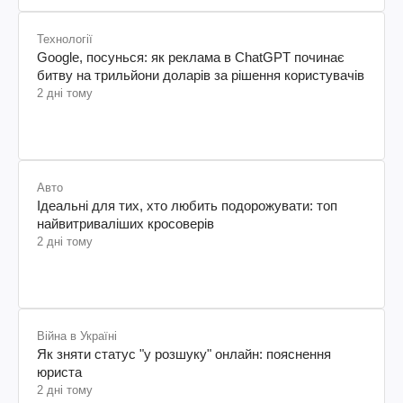
Технології
Google, посунься: як реклама в ChatGPT починає
битву на трильйони доларів за рішення користувачів
2 дні тому
Авто
Ідеальні для тих, хто любить подорожувати: топ
найвитриваліших кросоверів
2 дні тому
Війна в Україні
Як зняти статус "у розшуку" онлайн: пояснення
юриста
2 дні тому