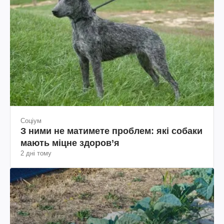
Соціум
З ними не матимете проблем: які собаки
мають міцне здоров’я
2 дні тому