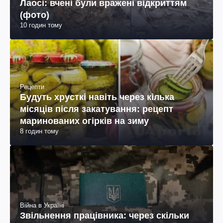
Лаосі: вчені були вражені відкриттям
(фото)
10 годин тому
Рецепти
Будуть хрусткі навіть через кілька
місяців після закатування: рецепт
маринованих огірків на зиму
8 годин тому
Війна в Україні
Звільнення працівника: через скільки