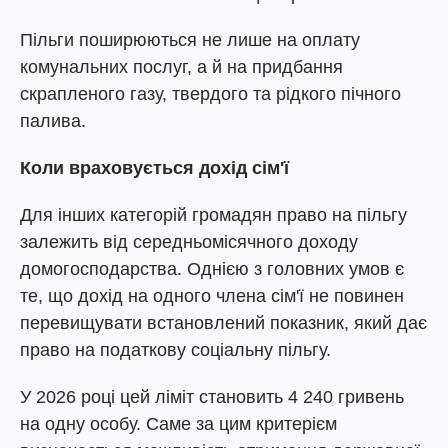
Пільги поширюються не лише на оплату
комунальних послуг, а й на придбання
скрапленого газу, твердого та рідкого пічного
палива.
Коли враховується дохід сім'ї
Для інших категорій громадян право на пільгу
залежить від середньомісячного доходу
домогосподарства. Однією з головних умов є
те, що дохід на одного члена сім'ї не повинен
перевищувати встановлений показник, який дає
право на податкову соціальну пільгу.
У 2026 році цей ліміт становить 4 240 гривень
на одну особу. Саме за цим критерієм