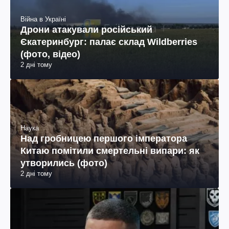
Війна в Україні
Дрони атакували російський
Єкатеринбург: палає склад Wildberries
(фото, відео)
2 дні тому
Наука
Над гробницею першого імператора
Китаю помітили смертельні випари: як
утворились (фото)
2 дні тому