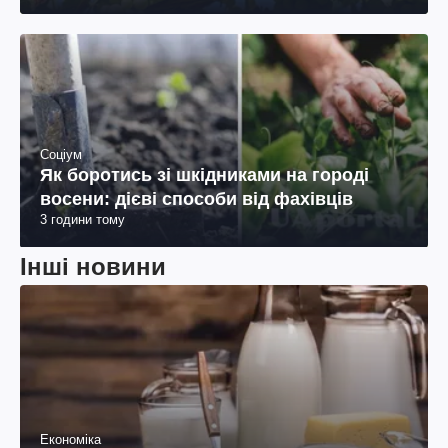
Соціум
Як боротись зі шкідниками на городі
восени: дієві способи від фахівців
3 години тому
Інші новини
Економіка