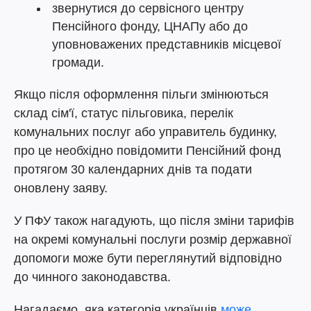
звернутися до сервісного центру
Пенсійного фонду, ЦНАПу або до
уповноважених представників місцевої
громади.
Якщо після оформлення пільги змінюються
склад сім'ї, статус пільговика, перелік
комунальних послуг або управитель будинку,
про це необхідно повідомити Пенсійний фонд
протягом 30 календарних днів та подати
оновлену заяву.
У ПФУ також нагадують, що після зміни тарифів
на окремі комунальні послуги розмір державної
допомоги може бути переглянутий відповідно
до чинного законодавства.
Нагадаємо, яка категорія українців
може