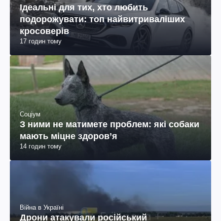
Ідеальні для тих, хто любить
подорожувати: топ найвитриваліших
кросоверів
17 годин тому
Соціум
З ними не матимете проблем: які собаки
мають міцне здоров’я
14 годин тому
Війна в Україні
Дрони атакували російський