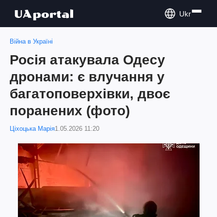
Ukr
Війна в Україні
Росія атакувала Одесу
дронами: є влучання у
багатоповерхівки, двоє
поранених (фото)
Ціхоцька Марія
1.05.2026 11:20