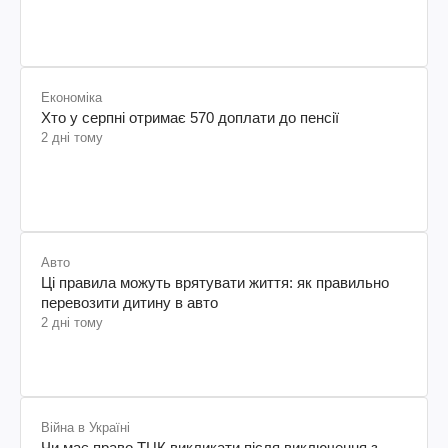
Економіка
Хто у серпні отримає 570 доплати до пенсії
2 дні тому
Авто
Ці правила можуть врятувати життя: як правильно
перевозити дитину в авто
2 дні тому
Війна в Україні
Чи має право ТЦК викликати після виключення з