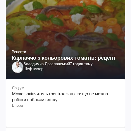
Рецепти
Карпаччо з кольорових томатів: рецепт
Володимир Ярославський
7 годин тому
Шеф-кухар
Соціум
Може закінчитись госпіталізацією: що не можна
робити собакам влітку
Вчора