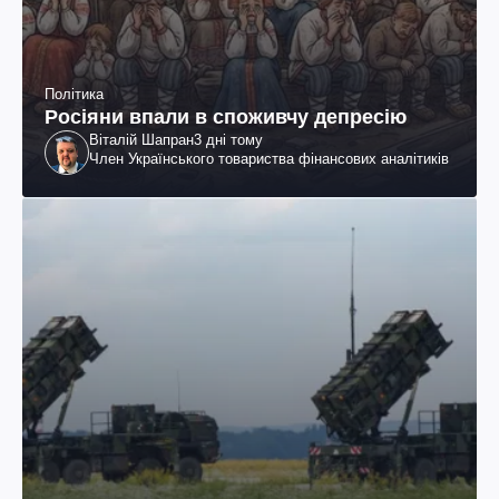
Політика
Росіяни впали в споживчу депресію
Віталій Шапран
3 дні тому
Член Українського товариства фінансових аналітиків