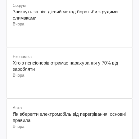
Соціум
Зникнуть за ніч: дієвий метод боротьби з рудими
слимаками
Вчора
Економіка
Хто з пенсіонерів отримає нарахування у 70% від
заробляти
Вчора
Авто
Як вберегти електромобіль від перегрівання: основні
правила
Вчора