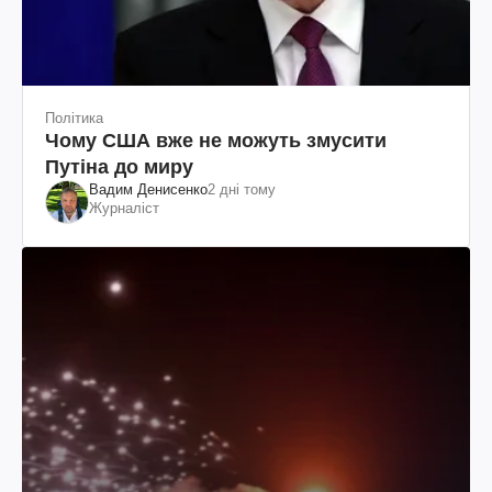
Політика
Чому США вже не можуть змусити
Путіна до миру
Вадим Денисенко
2 дні тому
Журналіст