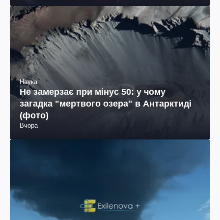
Наука
Не замерзає при мінус 50: у чому
загадка "мертвого озера" в Антарктиді
(фото)
Вчора