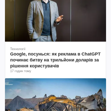
Технології
Google, посунься: як реклама в ChatGPT
починає битву на трильйони доларів за
рішення користувачів
17 годин тому