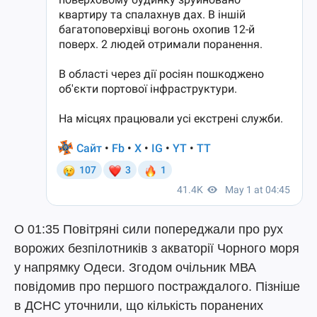
О 01:35 Повітряні сили попереджали про рух
ворожих безпілотників з акваторії Чорного моря
у напрямку Одеси. Згодом очільник МВА
повідомив про першого постраждалого. Пізніше
в ДСНС уточнили, що кількість поранених