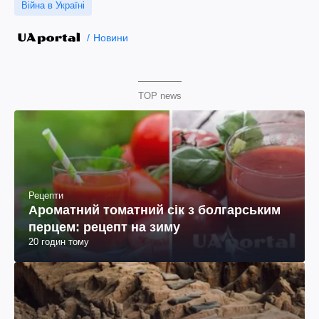
Війна в Україні
Новини
TOP news
Рецепти
Ароматний томатний сік з болгарським
перцем: рецепт на зиму
20 годин тому