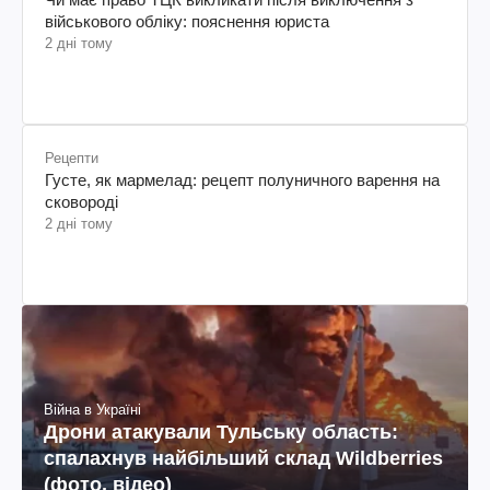
військового обліку: пояснення юриста
2 дні тому
Рецепти
Густе, як мармелад: рецепт полуничного варення на
сковороді
2 дні тому
Війна в Україні
Дрони атакували Тульську область:
спалахнув найбільший склад Wildberries
(фото, відео)