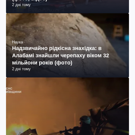
2 дні тому
Наука
Надзвичайно рідкісна знахідка: в
Алабамі знайшли черепаху віком 32
мільйони років (фото)
2 дні тому