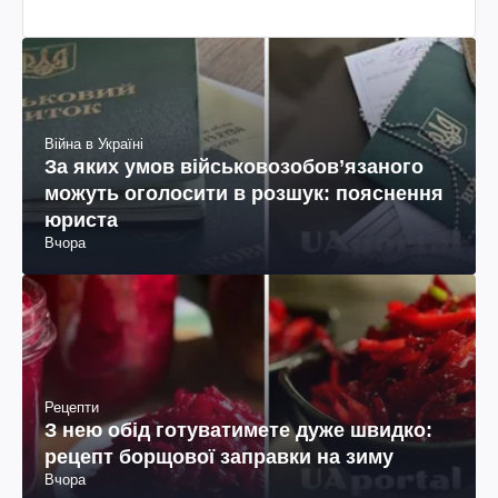
Війна в Україні
За яких умов військовозобов’язаного
можуть оголосити в розшук: пояснення
юриста
Вчора
Рецепти
З нею обід готуватимете дуже швидко:
рецепт борщової заправки на зиму
Вчора