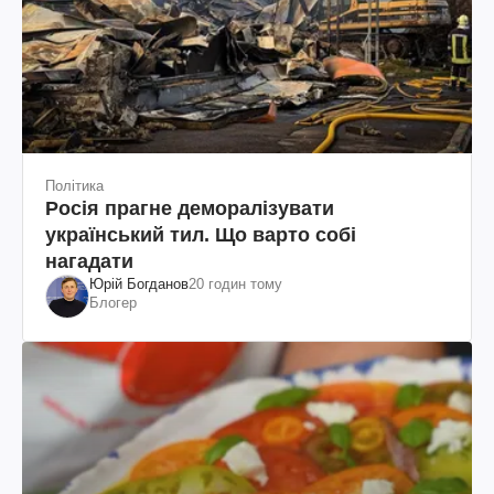
Політика
Росія прагне деморалізувати
український тил. Що варто собі
нагадати
Юрій Богданов
20 годин тому
Блогер