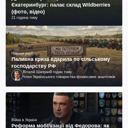
Єкатеринбург: палає склад Wildberries
(фото, відео)
21 година тому
Новини росії
Паливна криза вдарила по сільському
господарству РФ
Віталій Шапран
9 годин тому
Член Українського товариства фінансових аналітиків
Війна в Україні
Реформа мобілізації від Федорова: як