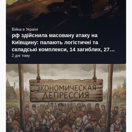
Війна в Україні
рф здійснила масовану атаку на
Київщину: палають логістичні та
складські комплекси, 14 загиблих, 27
2 дні тому
поранених (фото, відео)