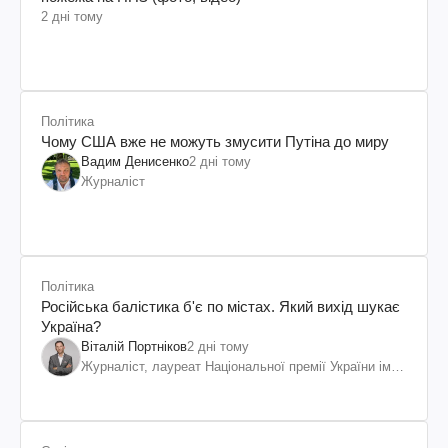
2 дні тому
Політика
Чому США вже не можуть змусити Путіна до миру
Вадим Денисенко
2 дні тому
Журналіст
Політика
Російська балістика б'є по містах. Який вихід шукає
Україна?
Віталій Портніков
2 дні тому
Журналіст, лауреат Національної премії України ім.
Шевченка