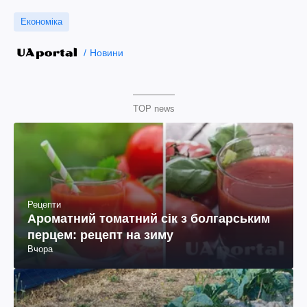
Економіка
Новини
TOP news
Рецепти
Ароматний томатний сік з болгарським
перцем: рецепт на зиму
Вчора