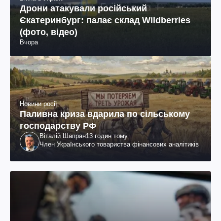
Дрони атакували російський
Єкатеринбург: палає склад Wildberries
(фото, відео)
Вчора
Новини росії
Паливна криза вдарила по сільському
господарству РФ
Віталій Шапран
13 годин тому
Член Українського товариства фінансових аналітиків