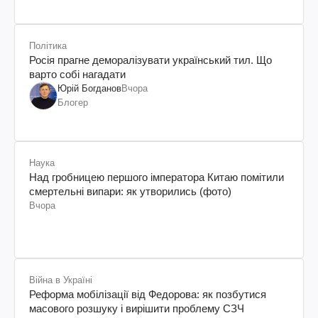
Політика
Росія прагне деморалізувати український тил. Що
варто собі нагадати
Юрій Богданов
Вчора
Блогер
Наука
Над гробницею першого імператора Китаю помітили
смертельні випари: як утворились (фото)
Вчора
Війна в Україні
Реформа мобілізації від Федорова: як позбутися
масового розшуку і вирішити проблему СЗЧ