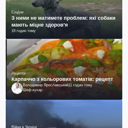
Соціум
З ними не матимете проблем: які собаки
мають міцне здоров’я
18 годин тому
Рецепти
Карпаччо з кольорових томатів: рецепт
Володимир Ярославський
11 годин тому
Шеф-кухар
Війна в Україні