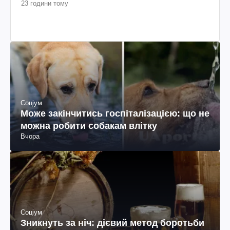
23 години тому
Соціум
Може закінчитись госпіталізацією: що не
можна робити собакам влітку
Вчора
Соціум
Зникнуть за ніч: дієвий метод боротьби