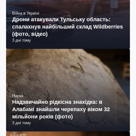
Війна в Україні
Дрони атакували Тульську область:
спалахнув найбільший склад Wildberries
(фото, відео)
3 дні тому
Наука
Надзвичайно рідкісна знахідка: в
Алабамі знайшли черепаху віком 32
мільйони років (фото)
3 дні тому