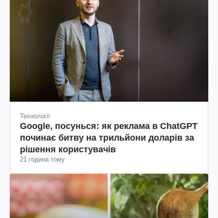
Технології
Google, посунься: як реклама в ChatGPT
починає битву на трильйони доларів за
рішення користувачів
21 година тому