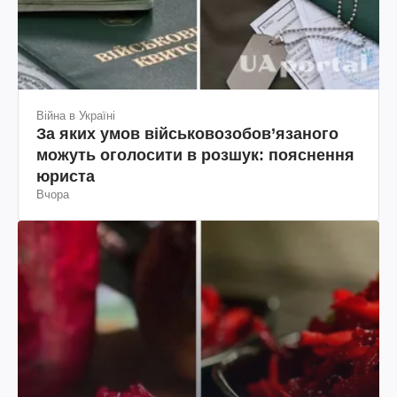
Війна в Україні
За яких умов військовозобов’язаного
можуть оголосити в розшук: пояснення
юриста
Вчора