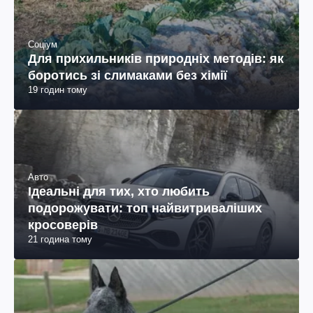
Соціум
Для прихильників природніх методів: як
боротись зі слимаками без хімії
19 годин тому
Авто
Ідеальні для тих, хто любить
подорожувати: топ найвитриваліших
кросоверів
21 година тому