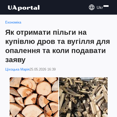
Ukr
Економіка
Як отримати пільги на
купівлю дров та вугілля для
опалення та коли подавати
заяву
Ціхоцька Марія
25.05.2026 16:39