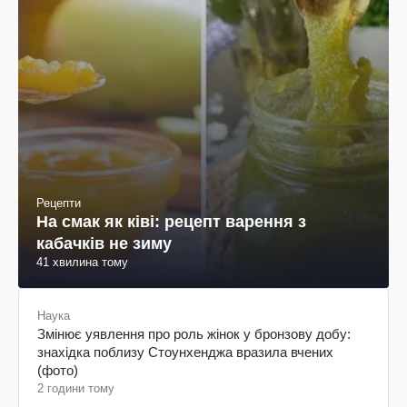
Рецепти
На смак як ківі: рецепт варення з
кабачків не зиму
41 хвилина тому
Наука
Змінює уявлення про роль жінок у бронзову добу:
знахідка поблизу Стоунхенджа вразила вчених
(фото)
2 години тому