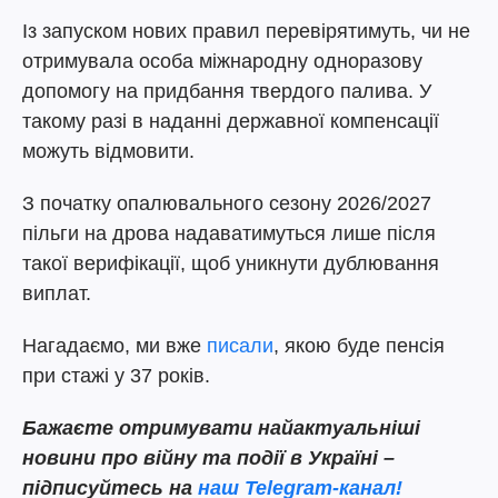
Із запуском нових правил перевірятимуть, чи не
отримувала особа міжнародну одноразову
допомогу на придбання твердого палива. У
такому разі в наданні державної компенсації
можуть відмовити.
З початку опалювального сезону 2026/2027
пільги на дрова надаватимуться лише після
такої верифікації, щоб уникнути дублювання
виплат.
Нагадаємо, ми вже
писали
, якою буде пенсія
при стажі у 37 років.
Бажаєте
отримувати найактуальніші
новини про війну та події в Україні –
підписуйтесь на
наш Telegram-канал!