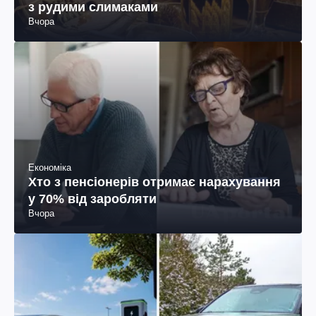
з рудими слимаками
Вчора
Економіка
Хто з пенсіонерів отримає нарахування
у 70% від заробляти
Вчора