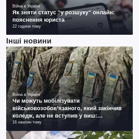
Війна в Україні
Як зняти статус "у розшуку" онлайн:
пояснення юриста
22 години тому
Інші новини
Війна в Україні
Чи можуть мобілізувати
військовозобов’язаного, який закінчив
коледж, але не вступив у виш:
16 хвилин тому
пояснення юриста