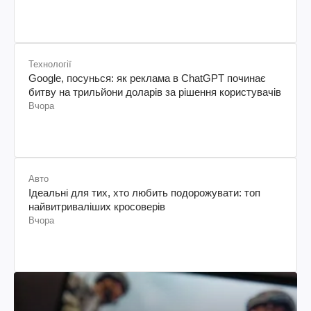
Технології
Google, посунься: як реклама в ChatGPT починає
битву на трильйони доларів за рішення користувачів
Вчора
Авто
Ідеальні для тих, хто любить подорожувати: топ
найвитриваліших кросоверів
Вчора