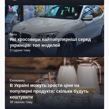
Авто
Які кросовери найпопулярніші серед
українців: топ моделей
3 години тому
Економіка
В Україні можуть зрости ціни на
популярні продукти: скільки будуть
коштувати
38 хвилин тому