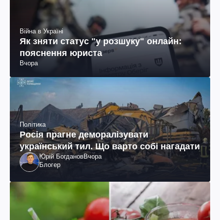
Війна в Україні
Як зняти статус "у розшуку" онлайн:
пояснення юриста
Вчора
Політика
Росія прагне деморалізувати
український тил. Що варто собі нагадати
Юрій Богданов
Вчора
Блогер