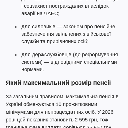
і соцзахист постраждалих внаслідок
аварії на ЧАЕС;
для силовиків — законом про пенсійне
забезпечення звільнених з військової
служби та прирівняних осіб;
для держслужбовців (до реформування
системи) — відповідними спеціальними
нормами.
Який максимальний розмір пенсії
За загальним правилом, максимальна пенсія в
Україні обмежується 10 прожитковими
мінімумами для непрацездатних осіб. У 2026
році цей показник становить 2 595 грн, тож
гранична сума виплати дорівнює 25 950 грн.