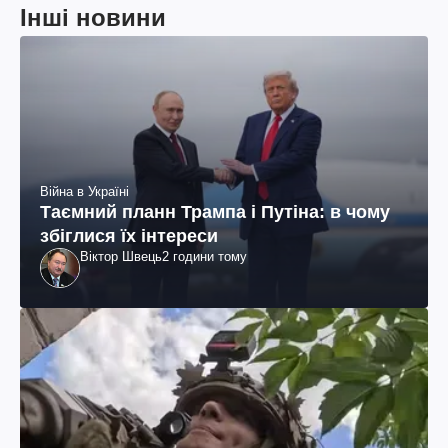
Інші новини
Війна в Україні
Таємний планн Трампа і Путіна: в чому
збіглися їх інтереси
Віктор Швець
2 години тому