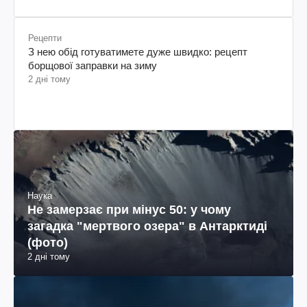
Рецепти
З нею обід готуватимете дуже швидко: рецепт
борщової заправки на зиму
2 дні тому
Наука
Не замерзає при мінус 50: у чому
загадка "мертвого озера" в Антарктиді
(фото)
2 дні тому