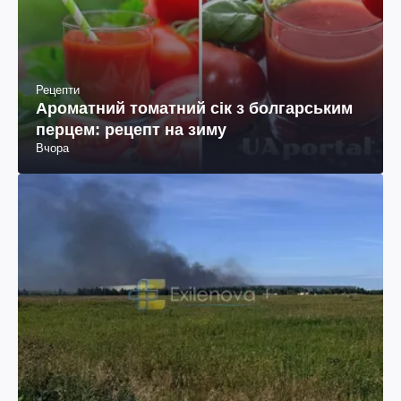
Рецепти
Ароматний томатний сік з болгарським
перцем: рецепт на зиму
Вчора