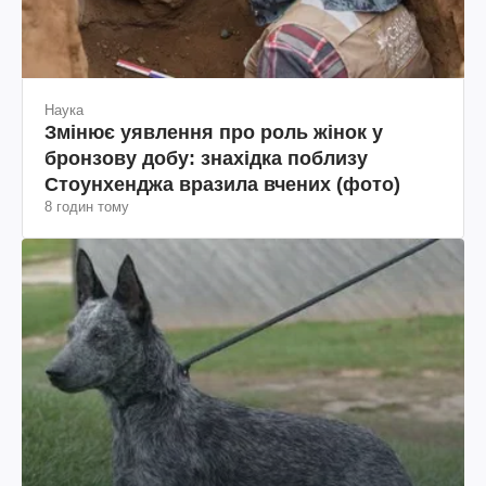
Наука
Змінює уявлення про роль жінок у
бронзову добу: знахідка поблизу
Стоунхенджа вразила вчених (фото)
8 годин тому