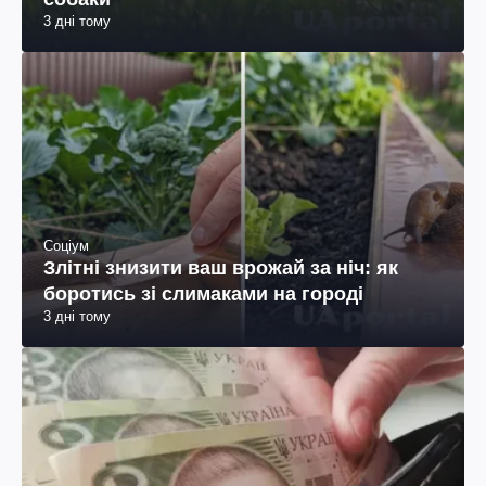
3 дні тому
Соціум
Злітні знизити ваш врожай за ніч: як
боротись зі слимаками на городі
3 дні тому