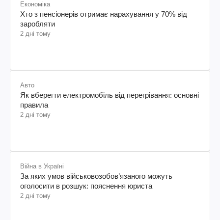
Економіка
Хто з пенсіонерів отримає нарахування у 70% від
заробляти
2 дні тому
Авто
Як вберегти електромобіль від перегрівання: основні
правила
2 дні тому
Війна в Україні
За яких умов військовозобов’язаного можуть
оголосити в розшук: пояснення юриста
2 дні тому