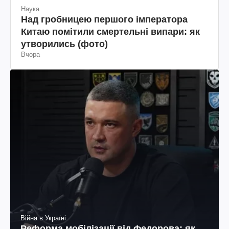
Наука
Над гробницею першого імператора
Китаю помітили смертельні випари: як
утворились (фото)
Вчора
Війна в Україні
Реформа мобілізації від Федорова: як