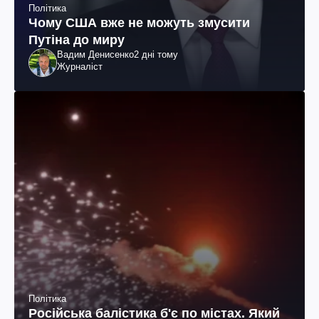
Політика
Чому США вже не можуть змусити
Путіна до миру
Вадим Денисенко
2 дні тому
Журналіст
Політика
Російська балістика б'є по містах. Який