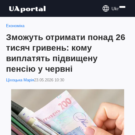
Ukr
Економіка
Зможуть отримати понад 26
тисяч гривень: кому
виплатять підвищену
пенсію у червні
Ціхоцька Марія
23.05.2026 10:30