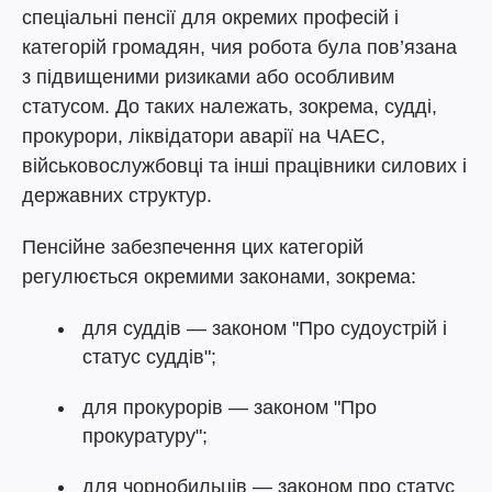
спеціальні пенсії для окремих професій і
категорій громадян, чия робота була пов’язана
з підвищеними ризиками або особливим
статусом. До таких належать, зокрема, судді,
прокурори, ліквідатори аварії на ЧАЕС,
військовослужбовці та інші працівники силових і
державних структур.
Пенсійне забезпечення цих категорій
регулюється окремими законами, зокрема:
для суддів — законом "Про судоустрій і
статус суддів";
для прокурорів — законом "Про
прокуратуру";
для чорнобильців — законом про статус