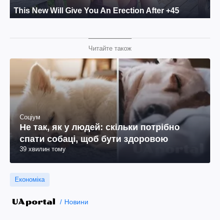
Читайте також
Соціум
Не так, як у людей: скільки потрібно
спати собаці, щоб бути здоровою
39 хвилин тому
Економіка
Новини