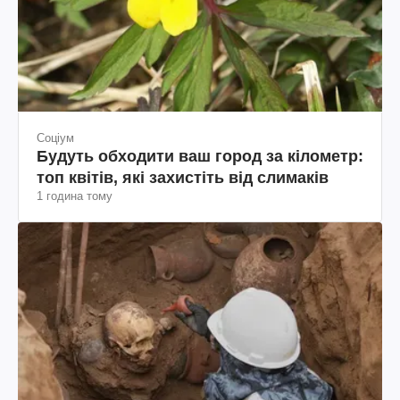
Соціум
Будуть обходити ваш город за кілометр:
топ квітів, які захистіть від слимаків
1 година тому