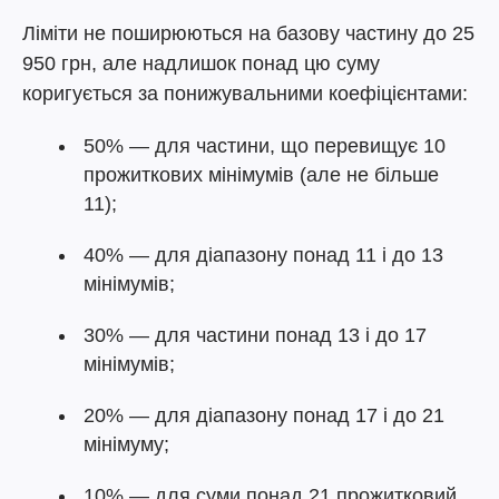
Ліміти не поширюються на базову частину до 25
950 грн, але надлишок понад цю суму
коригується за понижувальними коефіцієнтами:
50% — для частини, що перевищує 10
прожиткових мінімумів (але не більше
11);
40% — для діапазону понад 11 і до 13
мінімумів;
30% — для частини понад 13 і до 17
мінімумів;
20% — для діапазону понад 17 і до 21
мінімуму;
10% — для суми понад 21 прожитковий