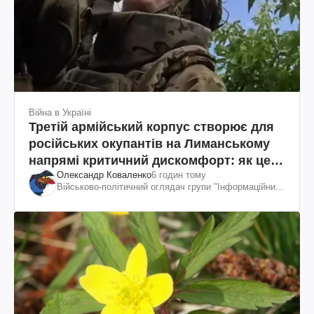
Війна в Україні
Третій армійський корпус створює для
російських окупантів на Лиманському
напрямі критичний дискомфорт: як це
Олександр Коваленко
6 годин тому
вдалося
Військово-політичний оглядач групи "Інформаційний
спротив"