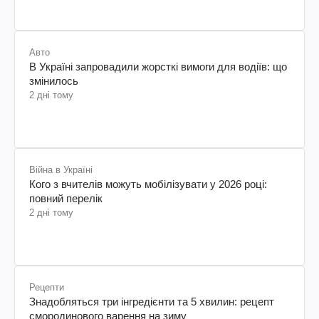
Авто
В Україні запровадили жорсткі вимоги для водіїв: що
змінилось
2 дні тому
Війна в Україні
Кого з вчителів можуть мобілізувати у 2026 році:
повний перелік
2 дні тому
Рецепти
Знадобляться три інгредієнти та 5 хвилин: рецепт
смородинового варення на зиму