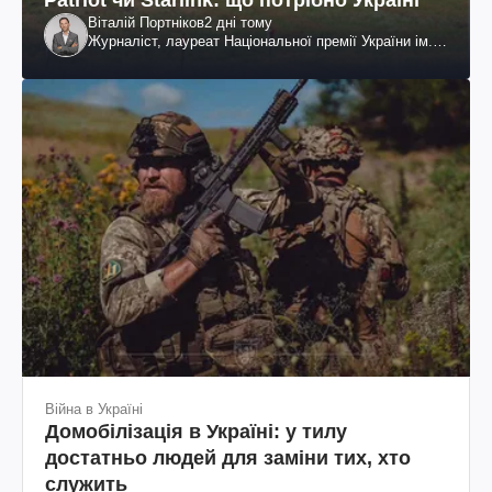
Віталій Портніков
2 дні тому
Журналіст, лауреат Національної премії України ім.
Шевченка
Війна в Україні
Домобілізація в Україні: у тилу
достатньо людей для заміни тих, хто
служить