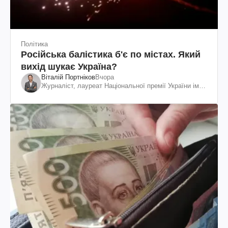
Політика
Російська балістика б'є по містах. Який
вихід шукає Україна?
Віталій Портніков
Вчора
Журналіст, лауреат Національної премії України ім.
Шевченка