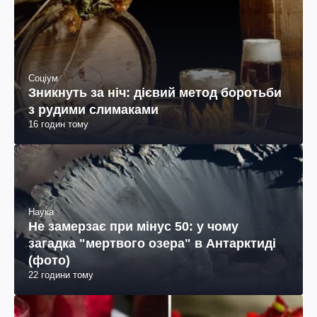
Соціум
Зникнуть за ніч: дієвий метод боротьби
з рудими слимаками
16 годин тому
Наука
Не замерзає при мінус 50: у чому
загадка "мертвого озера" в Антарктиді
(фото)
22 години тому