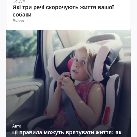
Соціум
Які три речі скорочують життя вашої
собаки
Вчора
Авто
Ці правила можуть врятувати життя: як