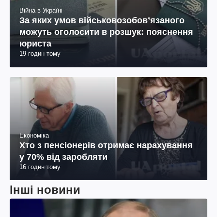
Війна в Україні
За яких умов військовозобов’язаного
можуть оголосити в розшук: пояснення
юриста
19 годин тому
Економіка
Хто з пенсіонерів отримає нарахування
у 70% від заробляти
16 годин тому
Інші новини