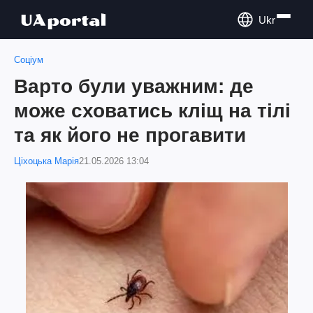
Ukr
Соціум
Варто були уважним: де
може сховатись кліщ на тілі
та як його не прогавити
Ціхоцька Марія
21.05.2026 13:04