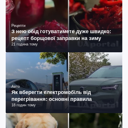
Рецепти
З нею обід готуватимете дуже швидко:
рецепт борщової заправки на зиму
21 година тому
Авто
Як вберегти електромобіль від
перегрівання: основні правила
18 годин тому