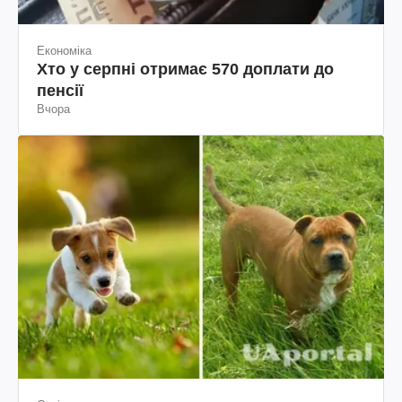
Економіка
Хто у серпні отримає 570 доплати до
пенсії
Вчора