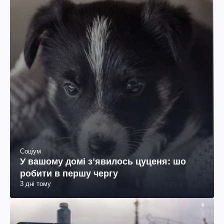
Соціум
У вашому домі зʼявилось цуценя: шо
робити в першу чергу
3 дні тому