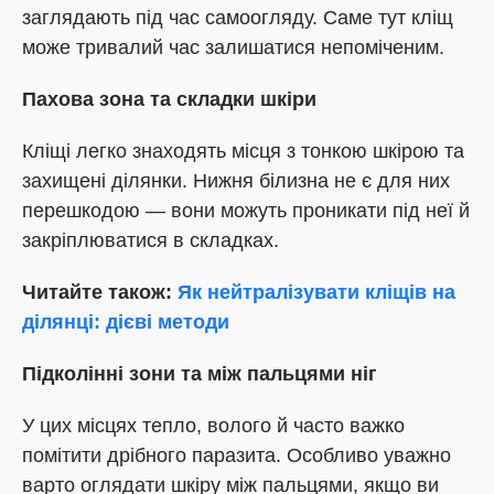
заглядають під час самоогляду. Саме тут кліщ
може тривалий час залишатися непоміченим.
Пахова зона та складки шкіри
Кліщі легко знаходять місця з тонкою шкірою та
захищені ділянки. Нижня білизна не є для них
перешкодою — вони можуть проникати під неї й
закріплюватися в складках.
Читайте також:
Як нейтралізувати кліщів на
ділянці: дієві методи
Підколінні зони та між пальцями ніг
У цих місцях тепло, волого й часто важко
помітити дрібного паразита. Особливо уважно
варто оглядати шкіру між пальцями, якщо ви