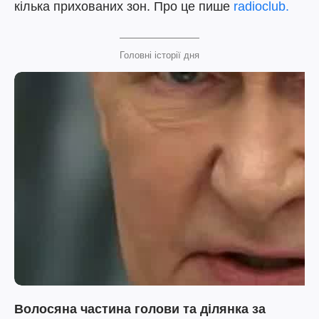
кілька прихованих зон. Про це пише
radioclub.
Головні історії дня
Волосяна частина голови та ділянка за