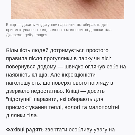
Кліщі — досить «підступні» паразити, які обирають для
присмоктування теплі, вологі та малопомітні ділянки тіла.
Джерело: getty images
Більшість людей дотримується простого
правила після прогулянки в парку чи лісі:
повернувся додому — швидко оглянув себе на
наявність кліщів. Але інфекціоністи
наголошують, що поверхневого погляду в
дзеркало недостатньо. Кліщі — досить
"підступні" паразити, які обирають для
присмоктування теплі, вологі та малопомітні
ділянки тіла.
Фахівці радять звертати особливу увагу на