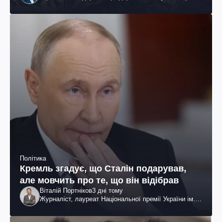
громадський діяч
Політика
Кремль згадує, що Сталін подарував,
але мовчить про те, що він відібрав
Віталій Портніков
3 дні тому
Журналіст, лауреат Національної премії України ім.
Шевченка