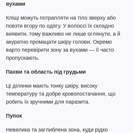
вухами
Кліщі можуть потрапляти на тіло зверху або
повзти вгору по одягу. У волоссі їх складно
виявити, тому важливо не лише оглянути, а й
акуратно промацати шкіру голови. Окремо
варто перевірити зону за вухами — її часто
пропускають.
Пахви та область під грудьми
Ці ділянки мають тонку шкіру, високу
температуру та добре кровопостачання, що
робить їх зручними для паразита.
Пупок
Невелика та заглиблена зона, куди рідко