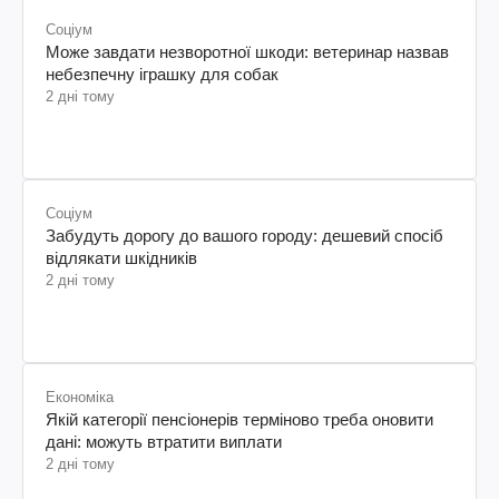
Соціум
Може завдати незворотної шкоди: ветеринар назвав
небезпечну іграшку для собак
2 дні тому
Соціум
Забудуть дорогу до вашого городу: дешевий спосіб
відлякати шкідників
2 дні тому
Економіка
Якій категорії пенсіонерів терміново треба оновити
дані: можуть втратити виплати
2 дні тому