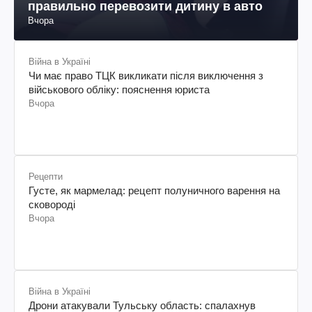
правильно перевозити дитину в авто
Вчора
Війна в Україні
Чи має право ТЦК викликати після виключення з
військового обліку: пояснення юриста
Вчора
Рецепти
Густе, як мармелад: рецепт полуничного варення на
сковороді
Вчора
Війна в Україні
Дрони атакували Тульську область: спалахнув