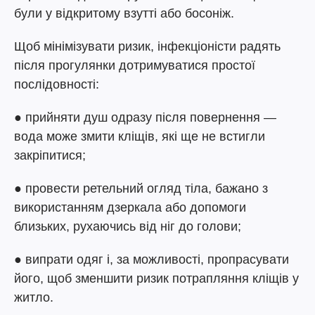
були у відкритому взутті або босоніж.
Щоб мінімізувати ризик, інфекціоністи радять
після прогулянки дотримуватися простої
послідовності:
● прийняти душ одразу після повернення —
вода може змити кліщів, які ще не встигли
закріпитися;
● провести ретельний огляд тіла, бажано з
використанням дзеркала або допомоги
близьких, рухаючись від ніг до голови;
● випрати одяг і, за можливості, пропрасувати
його, щоб зменшити ризик потрапляння кліщів у
житло.