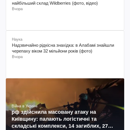
найбільший склад Wildberries (фото, відео)
Вчора
Наука
Надзвичайно рідкісна знахідка: в Алабамі знайшли
черепаху віком 32 мільйони років (фото)
Вчора
Війна в Україні
рф здійснила масовану атаку на
Київщину: палають логістичні та
складські комплекси, 14 загиблих, 27