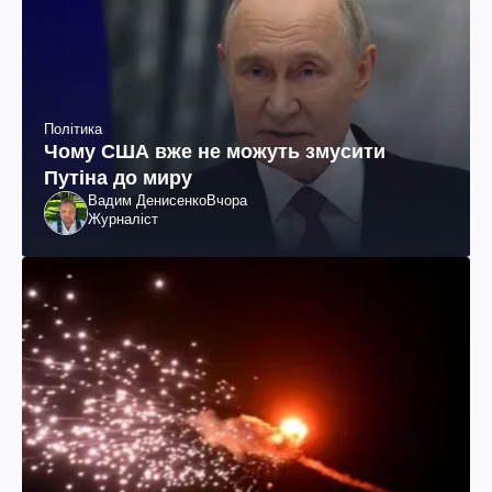
Політика
Чому США вже не можуть змусити
Путіна до миру
Вадим Денисенко
Вчора
Журналіст