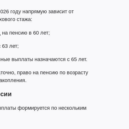
2026 году напрямую зависит от
хового стажа:
д на пенсию в 60 лет;
 63 лет;
нные выплаты назначаются с 65 лет.
очно, право на пенсию по возрасту
акопления.
нсии
ыплаты формируется по нескольким