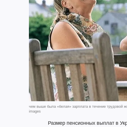
чем выше была «белая» зарплата в течение трудовой жи
images
Размер пенсионных выплат в Укр