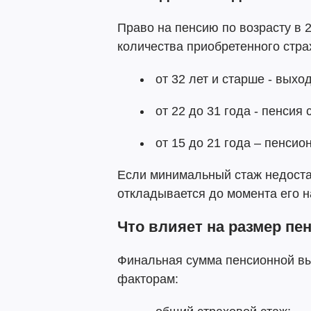
Право на пенсию по возрасту в 
количества приобретенного стра
от 32 лет и старше - выхо
от 22 до 31 года - пенсия с
от 15 до 21 года – пенсио
Если минимальный стаж недостат
откладывается до момента его н
Что влияет на размер пе
Финальная сумма пенсионной в
факторам: