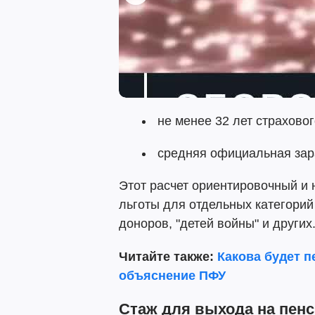
не менее 32 лет страховог
средняя официальная зара
Этот расчет ориентировочный и 
льготы для отдельных категорий 
доноров, "детей войны" и других
Читайте также:
Какова будет п
объяснение ПФУ
Стаж для выхода на пен