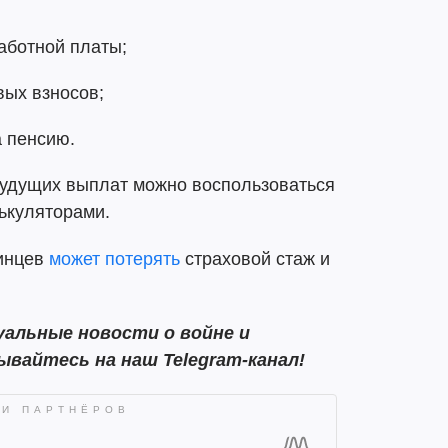
аботной платы;
вых взносов;
а пенсию.
будущих выплат можно воспользоваться
ькуляторами.
аинцев
может потерять
страховой стаж и
альные новости о войне и
ывайтесь на наш Telegram-канал!