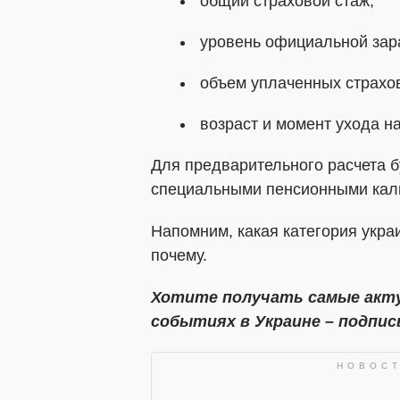
общий страховой стаж;
уровень официальной зар
объем уплаченных страхо
возраст и момент ухода н
Для предварительного расчета 
специальными пенсионными кал
Напомним, какая категория укр
почему.
Хотите получать самые акту
событиях в Украине – подпис