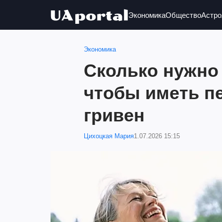
Экономика
Общество
Астро
Экономика
Сколько нужно
чтобы иметь п
гривен
Цихоцкая Мария
1.07.2026 15:15