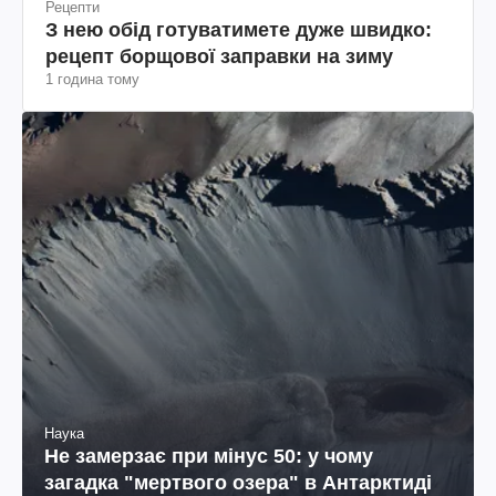
Рецепти
З нею обід готуватимете дуже швидко:
рецепт борщової заправки на зиму
1 година тому
Наука
Не замерзає при мінус 50: у чому
загадка "мертвого озера" в Антарктиді