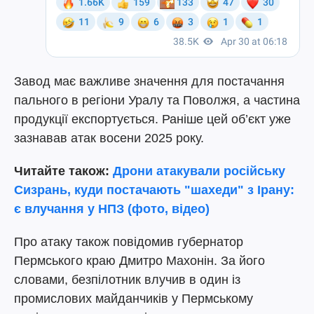
Завод має важливе значення для постачання
пального в регіони Уралу та Поволжя, а частина
продукції експортується. Раніше цей об’єкт уже
зазнавав атак восени 2025 року.
Читайте також:
Дрони атакували російську
Сизрань, куди постачають "шахеди" з Ірану:
є влучання у НПЗ (фото, відео)
Про атаку також повідомив губернатор
Пермського краю Дмитро Махонін. За його
словами, безпілотник влучив в один із
промислових майданчиків у Пермському