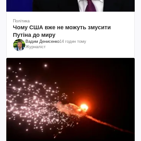
Політика
Чому США вже не можуть змусити
Путіна до миру
Вадим Денисенко
14 годин тому
Журналіст