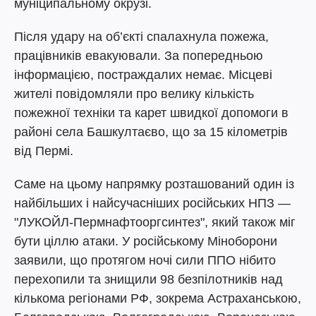
муніципальному окрузі.
Після удару на об’єкті спалахнула пожежа,
працівників евакуювали. За попередньою
інформацією, постраждалих немає. Місцеві
жителі повідомляли про велику кількість
пожежної техніки та карет швидкої допомоги в
районі села Башкултаєво, що за 15 кілометрів
від Пермі.
Саме на цьому напрямку розташований один із
найбільших і найсучасніших російських НПЗ —
"ЛУКОЙЛ-Пермнафтооргсинтез", який також міг
бути ціллю атаки. У російському Міноборони
заявили, що протягом ночі сили ППО нібито
перехопили та знищили 98 безпілотників над
кількома регіонами РФ, зокрема Астраханською,