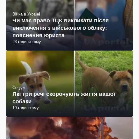
Війна в Україні
Чи має право ТЦК викликати після
виключення з військового обліку:
пояснення юриста
23 години тому
Соціум
Які три речі скорочують життя вашої
собаки
19 годин тому