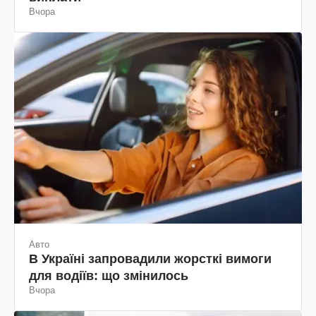
Вчора
Авто
В Україні запровадили жорсткі вимоги
для водіїв: що змінилось
Вчора