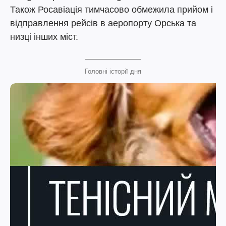
Також Росавіація тимчасово обмежила прийом і
відправлення рейсів в аеропорту Орська та
низці інших міст.
Головні історії дня