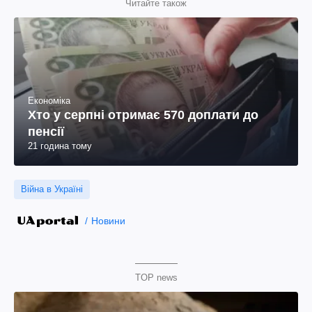
Читайте також
Економіка
Хто у серпні отримає 570 доплати до
пенсії
21 година тому
Війна в Україні
Новини
TOP news