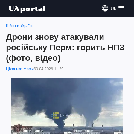
Ukr
Війна в Україні
Дрони знову атакували
російську Перм: горить НПЗ
(фото, відео)
Ціхоцька Марія
30.04.2026 11:29