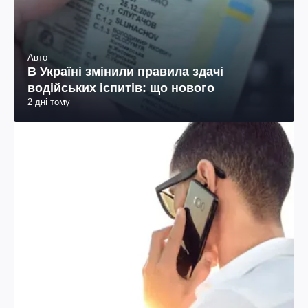
Авто
В Україні змінили правила здачі
водійських іспитів: що нового
2 дні тому