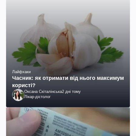
Лайфхаки
Часник: як отримати від нього максимум
користі?
Оксана Скіталінська
2 дні тому
Лікар-дієтолог