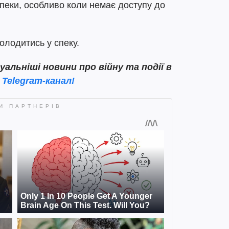
спеки, особливо коли немає доступу до
холодитись у спеку.
льніші новини про війну та події в
 Telegram-канал!