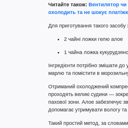
Читайте також:
Вентилятор чи 
охолодить та не шокує платіжк
Для приготування такого засобу 
2 чайні ложки гелю алое
1 чайна ложка кукурудзян
Інгредієнти потрібно змішати до 
марлю та помістити в морозильн
Отриманий охолоджений компрес 
проходять великі судини — зокре
пахової зони. Алое забезпечує 
допомагає утримувати вологу та
Такий простий метод, за словам