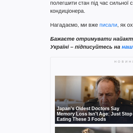
полегшити стан під час сильної 
кондиціонера.
Нагадаємо, ми вже
писали
, як о
Бажаєте отримувати найактуа
Україні – підписуйтесь на
наш