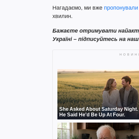
Нагадаємо, ми вже
пропонували
хвилин.
Бажаєте отримувати найактуа
Україні – підписуйтесь на на