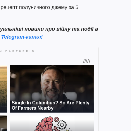
рецепт полуничного джему за 5
льніші новини про війну та події в
ш
Telegram-канал!