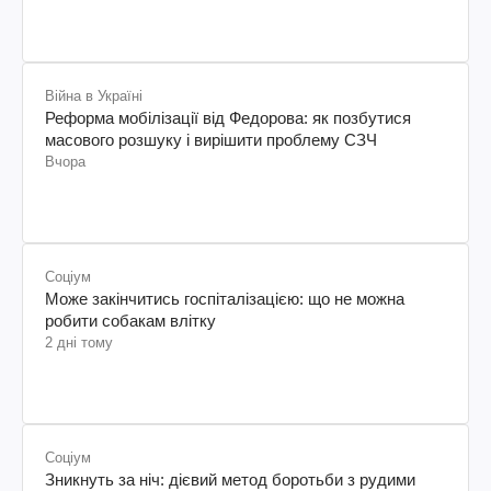
Війна в Україні
Реформа мобілізації від Федорова: як позбутися
масового розшуку і вирішити проблему СЗЧ
Вчора
Соціум
Може закінчитись госпіталізацією: що не можна
робити собакам влітку
2 дні тому
Соціум
Зникнуть за ніч: дієвий метод боротьби з рудими