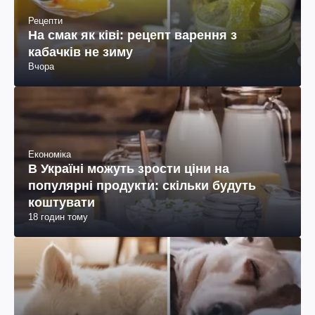
Рецепти
На смак як ківі: рецепт варення з
кабачків не зиму
Вчора
Економіка
В Україні можуть зрости ціни на
популярні продукти: скільки будуть
коштувати
18 годин тому