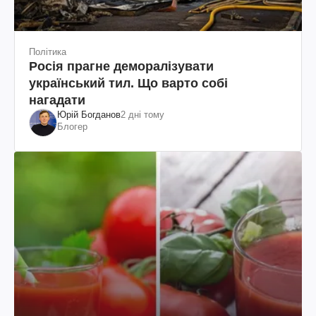
Політика
Росія прагне деморалізувати
український тил. Що варто собі
нагадати
Юрій Богданов
2 дні тому
Блогер