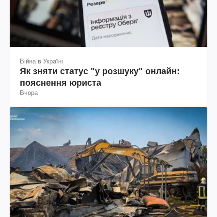
Війна в Україні
Як зняти статус "у розшуку" онлайн:
пояснення юриста
Вчора