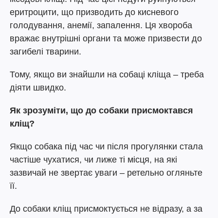
еритроцити, що призводить до кисневого
голодування, анемії, запалення. Ця хвороба
вражає внутрішні органи та може призвести до
загибелі тварини.
Тому, якщо ви знайшли на собаці кліща – треба
діяти швидко.
Як зрозуміти, що до собаки присмоктався
кліщ?
Якщо собака під час чи після прогулянки стала
частіше чухатися, чи лиже ті місця, на які
зазвичай не звертає уваги – ретельно огляньте
її.
До собаки кліщ присмоктується не відразу, а за