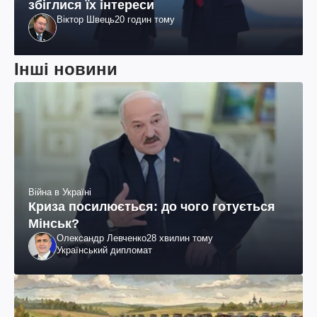
збіглися їх інтереси
Віктор Швець
20 годин тому
Інші новини
Війна в Україні
Криза посилюється: до чого готується
Мінськ?
Олександр Левченко
28 хвилин тому
Український дипломат