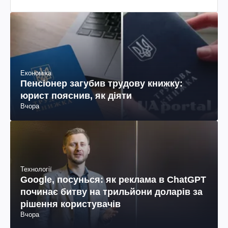
Економіка
Пенсіонер загубив трудову книжку:
юрист пояснив, як діяти
Вчора
Технології
Google, посунься: як реклама в ChatGPT
починає битву на трильйони доларів за
рішення користувачів
Вчора