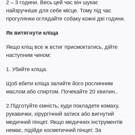
2 – 3 години. Весь цей час він шукає
найзручніше для себе місце. Тому під час
прогулянки оглядайте собаку кожні дві години.
Як витягнути кліща
Якщо кліщ все ж встиг присмоктатись, дійте
наступним чином:
1. Убийте кліща.
Щоб вбити кліща залийте його рослинним
маслом або спиртом. Почекайте 20 хвилин..
2.Підготуйте ємність, куди покладете комаху,
рукавички, хірургічний затиск або вигнутий
медичний пінцет. Якщо медичних інструментів
немає, підійде косметичний пінцет. За