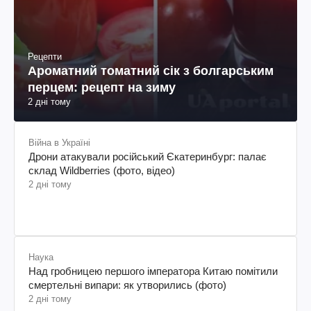
Рецепти
Ароматний томатний сік з болгарським
перцем: рецепт на зиму
2 дні тому
Війна в Україні
Дрони атакували російський Єкатеринбург: палає
склад Wildberries (фото, відео)
2 дні тому
Наука
Над гробницею першого імператора Китаю помітили
смертельні випари: як утворились (фото)
2 дні тому