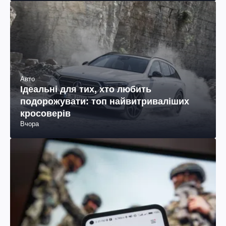
Авто
Ідеальні для тих, хто любить
подорожувати: топ найвитриваліших
кросоверів
Вчора