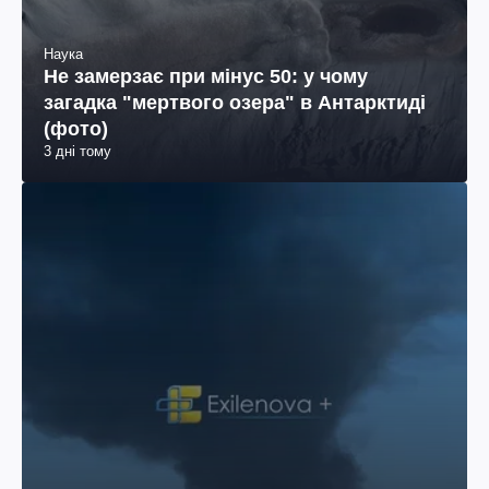
Наука
Не замерзає при мінус 50: у чому
загадка "мертвого озера" в Антарктиді
(фото)
3 дні тому