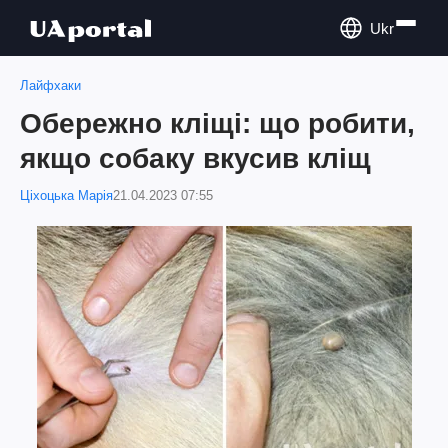
Ukr
Лайфхаки
Обережно кліщі: що робити,
якщо собаку вкусив кліщ
Ціхоцька Марія
21.04.2023 07:55