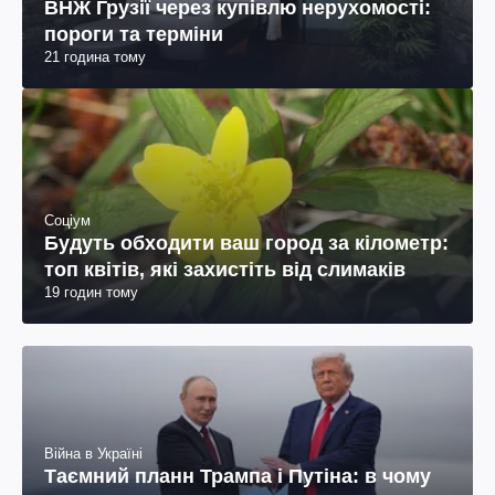
ВНЖ Грузії через купівлю нерухомості:
пороги та терміни
21 година тому
Соціум
Будуть обходити ваш город за кілометр:
топ квітів, які захистіть від слимаків
19 годин тому
Війна в Україні
Таємний планн Трампа і Путіна: в чому