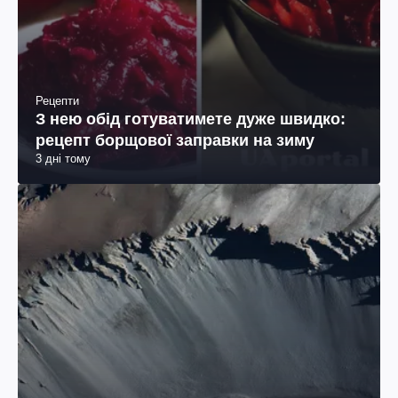
Рецепти
З нею обід готуватимете дуже швидко:
рецепт борщової заправки на зиму
3 дні тому