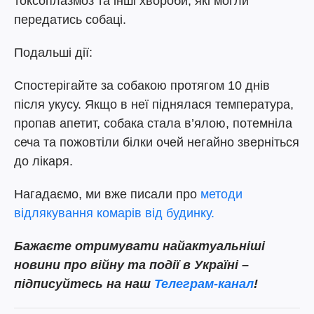
токсоплазмоз та інші хвороби, які могли
передатись собаці.
Подальші дії:
Спостерігайте за собакою протягом 10 днів
після укусу. Якщо в неї піднялася температура,
пропав апетит, собака стала в’ялою, потемніла
сеча та пожовтіли білки очей негайно зверніться
до лікаря.
Нагадаємо, ми вже писали про
методи
відлякування комарів від будинку.
Бажаєте отримувати найактуальніші
новини про війну та події в Україні –
підписуйтесь на наш
Телеграм-канал
!