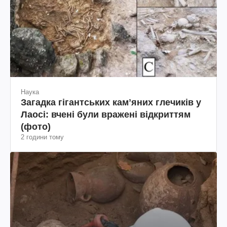
Наука
Загадка гігантських камʼяних глечиків у
Лаосі: вчені були вражені відкриттям
(фото)
2 години тому