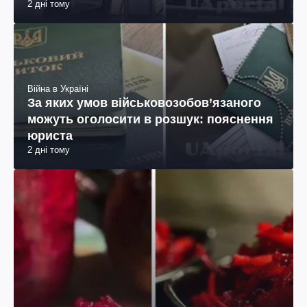
2 дні тому
Війна в Україні
За яких умов військовозобов’язаного
можуть оголосити в розшук: пояснення
юриста
2 дні тому