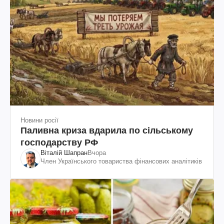
Новини росії
Паливна криза вдарила по сільському
господарству РФ
Віталій Шапран
Вчора
Член Українського товариства фінансових аналітиків