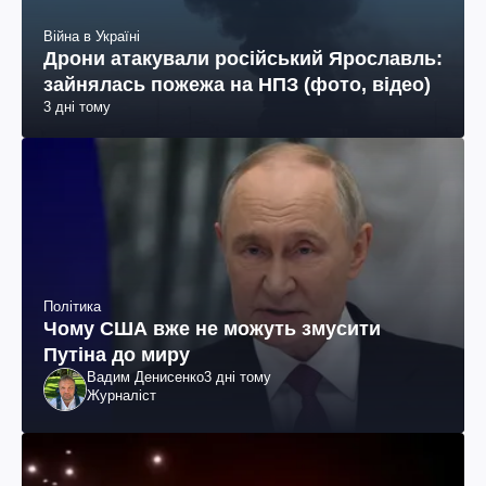
Війна в Україні
Дрони атакували російський Ярославль:
зайнялась пожежа на НПЗ (фото, відео)
3 дні тому
Політика
Чому США вже не можуть змусити
Путіна до миру
Вадим Денисенко
3 дні тому
Журналіст