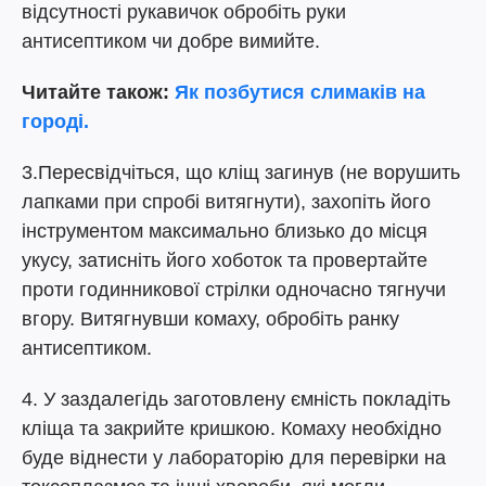
відсутності рукавичок обробіть руки
антисептиком чи добре вимийте.
Читайте також:
Як позбутися слимаків на
городі.
3.Пересвідчіться, що кліщ загинув (не ворушить
лапками при спробі витягнути), захопіть його
інструментом максимально близько до місця
укусу, затисніть його хоботок та провертайте
проти годинникової стрілки одночасно тягнучи
вгору. Витягнувши комаху, обробіть ранку
антисептиком.
4. У заздалегідь заготовлену ємність покладіть
кліща та закрийте кришкою. Комаху необхідно
буде віднести у лабораторію для перевірки на