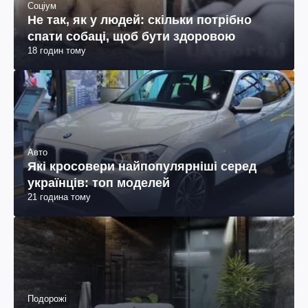
Соціум
Не так, як у людей: скільки потрібно
спати собаці, щоб бути здоровою
18 годин тому
Авто
Які кросовери найпопулярніші серед
українців: топ моделей
21 година тому
Подорожі