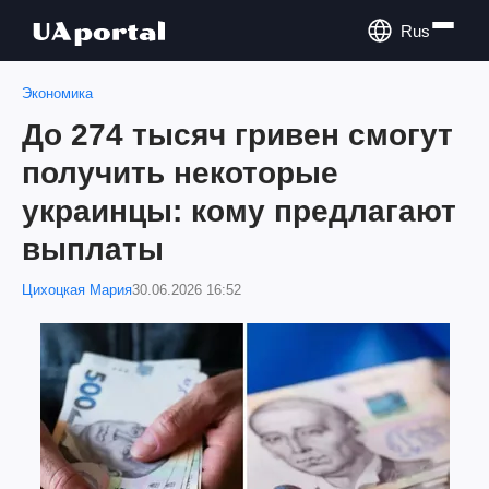
Rus
Экономика
До 274 тысяч гривен смогут
получить некоторые
украинцы: кому предлагают
выплаты
Цихоцкая Мария
30.06.2026 16:52