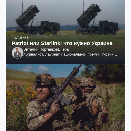
Политика
Patriot или Starlink: что нужно Украине
Виталий Портников
Вчера
Журналист, лауреат Национальной премии Украины
им. Шевченко