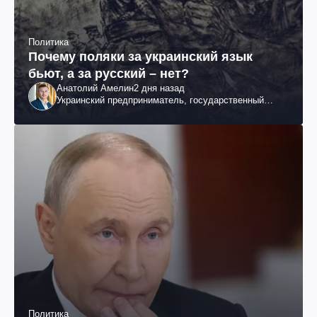
Политика
Почему поляки за украинский язык
бьют, а за русский – нет?
Анатолий Амелин
2 дня назад
Украинский предприниматель, государственный
служащий и общественный деятель
Политика