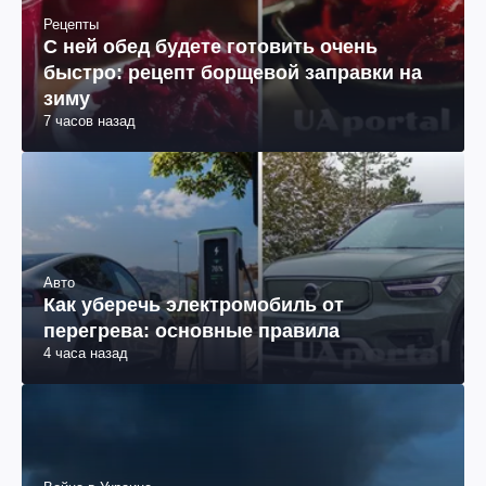
Рецепты
С ней обед будете готовить очень
быстро: рецепт борщевой заправки на
зиму
7 часов назад
Авто
Как уберечь электромобиль от
перегрева: основные правила
4 часа назад