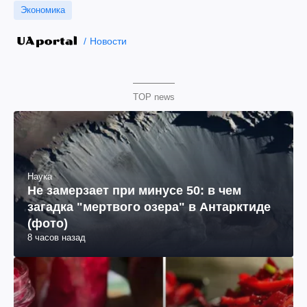
Экономика
Новости
TOP news
Наука
Не замерзает при минусе 50: в чем
загадка "мертвого озера" в Антарктиде
(фото)
8 часов назад