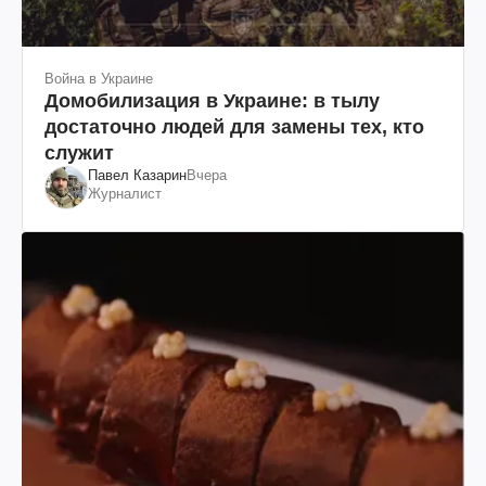
Война в Украине
Домобилизация в Украине: в тылу
достаточно людей для замены тех, кто
служит
Павел Казарин
Вчера
Журналист