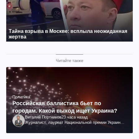
Читайте также
Политика
Российская баллистика бьет по
городам. Какой выход ищет Украина?
Виталий Портников
23 часа назад
Журналист, лауреат Национальной премии Украины
им. Шевченко