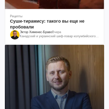
Рецепты
Суши-тирамису: такого вы еще не
пробовали
Эктор Хименес-Браво
Вчера
Канадский и украинский шеф-повар колумбийского
происхождения, бизнесмен, телеведущий