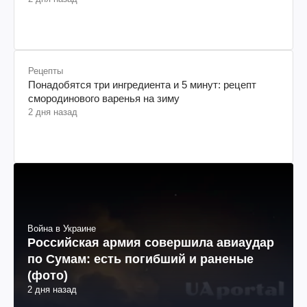
Рецепты
Понадобятся три ингредиента и 5 минут: рецепт
смородинового варенья на зиму
2 дня назад
Война в Украине
Российская армия совершила авиаудар
по Сумам: есть погибший и раненые
(фото)
2 дня назад