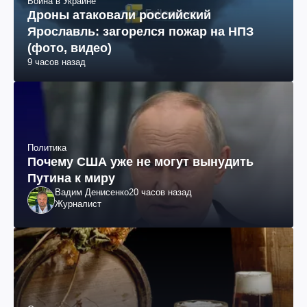
Война в Украине
Дроны атаковали российский
Ярославль: загорелся пожар на НПЗ
(фото, видео)
9 часов назад
Политика
Почему США уже не могут вынудить
Путина к миру
Вадим Денисенко
20 часов назад
Журналист