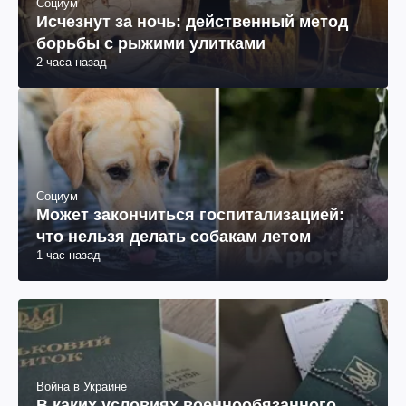
Социум
Исчезнут за ночь: действенный метод
борьбы с рыжими улитками
2 часа назад
Социум
Может закончиться госпитализацией:
что нельзя делать собакам летом
1 час назад
Война в Украине
В каких условиях военнообязанного