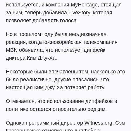
используется, и компания MyHeritage, стоящая
за ним, теперь добавила LiveStory, которая
позволяет добавлять голоса.
Но в прошлом году была неоднозначная
реакция, когда южнокорейская телекомпания
MBN объявила, что использует дипфейк
диктора Ким Джу-Ха.
Некоторые были впечатлены тем, насколько это
было реалистично, другие опасались, что
настоящая Ким Джу-Ха потеряет работу.
Отмечается, что использование дипфейков в
политике остается относительно редким.
Однако программный директор Witness.org. Сэм
Грегори также отметил, что дипфейк с