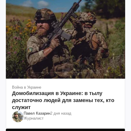
Война в Украине
Домобилизация в Украине: в тылу
достаточно людей для замены тех, кто
служит
Павел Казарин
2 дня назад
Журналист