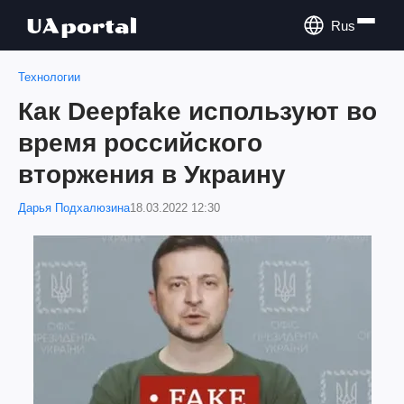
Rus
Технологии
Как Deepfake используют во
время российского
вторжения в Украину
Дарья Подхалюзина
18.03.2022 12:30