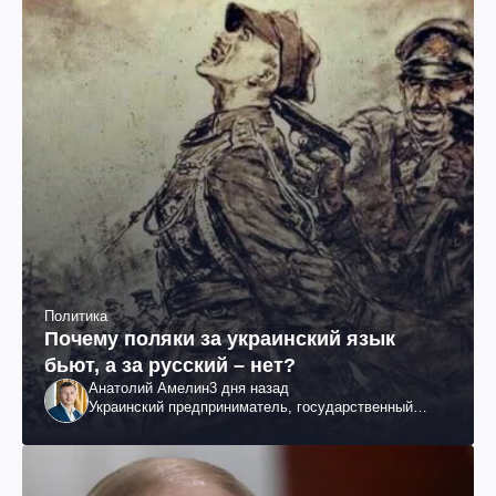
Политика
Почему поляки за украинский язык
бьют, а за русский – нет?
Анатолий Амелин
3 дня назад
Украинский предприниматель, государственный
служащий и общественный деятель