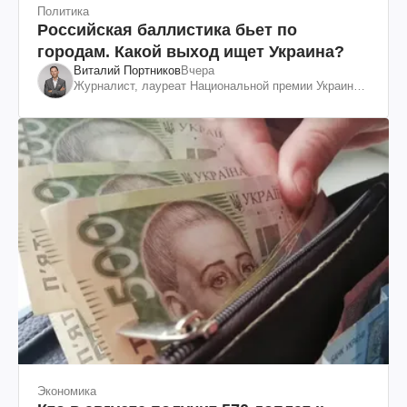
Политика
Российская баллистика бьет по
городам. Какой выход ищет Украина?
Виталий Портников
Вчера
Журналист, лауреат Национальной премии Украины
им. Шевченко
Экономика