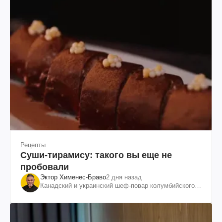
Рецепты
Суши-тирамису: такого вы еще не
пробовали
Эктор Хименес-Браво
2 дня назад
Канадский и украинский шеф-повар колумбийского
происхождения, бизнесмен, телеведущий