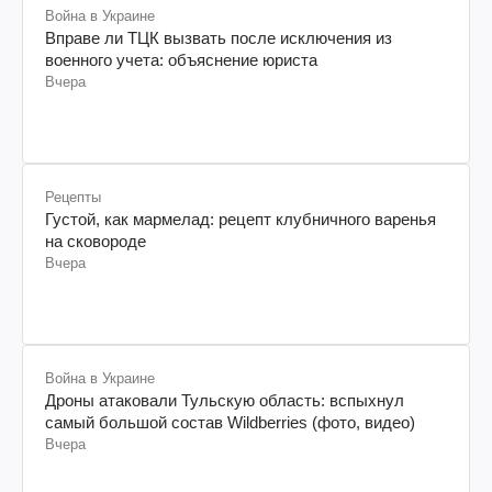
Война в Украине
Вправе ли ТЦК вызвать после исключения из
военного учета: объяснение юриста
Вчера
Рецепты
Густой, как мармелад: рецепт клубничного варенья
на сковороде
Вчера
Война в Украине
Дроны атаковали Тульскую область: вспыхнул
самый большой состав Wildberries (фото, видео)
Вчера