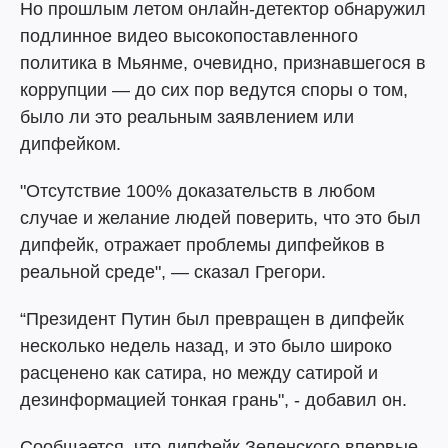
Но прошлым летом онлайн-детектор обнаружил
подлинное видео высокопоставленного
политика в Мьянме, очевидно, признавшегося в
коррупции — до сих пор ведутся споры о том,
было ли это реальным заявлением или
дипфейком.
"Отсутствие 100% доказательств в любом
случае и желание людей поверить, что это был
дипфейк, отражает проблемы дипфейков в
реальной среде", — сказал Грегори.
“Президент Путин был превращен в дипфейк
несколько недель назад, и это было широко
расценено как сатира, но между сатирой и
дезинформацией тонкая грань", - добавил он.
Сообщается, что дипфейк Зеленского впервые