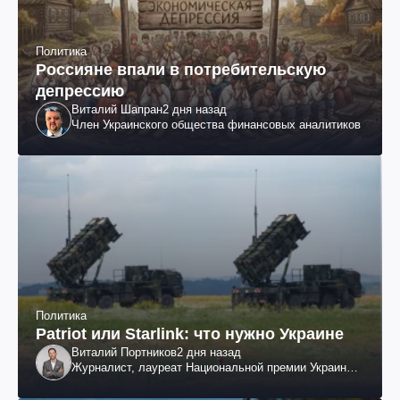
Политика
Россияне впали в потребительскую
депрессию
Виталий Шапран
2 дня назад
Член Украинского общества финансовых аналитиков
Политика
Patriot или Starlink: что нужно Украине
Виталий Портников
2 дня назад
Журналист, лауреат Национальной премии Украины
им. Шевченко