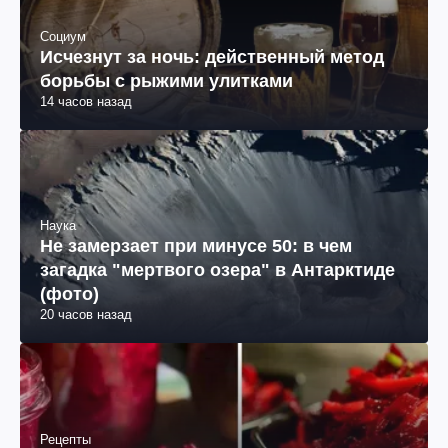
Социум
Исчезнут за ночь: действенный метод
борьбы с рыжими улитками
14 часов назад
Наука
Не замерзает при минусе 50: в чем
загадка "мертвого озера" в Антарктиде
(фото)
20 часов назад
Рецепты