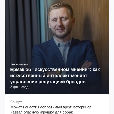
Технологии
Ермак об "искусственном мнении": как
искусственный интеллект меняет
управление репутацией брендов
2 дня назад
Социум
Может нанести необратимый вред: ветеринар
назвал опасную игрушку для собак