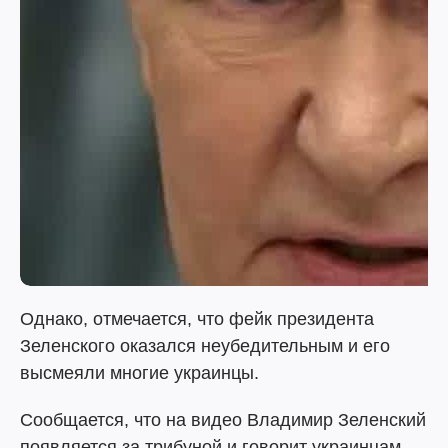
Однако, отмечается, что фейк президента
Зеленского оказался неубедительным и его
высмеяли многие украинцы.
Сообщается, что на видео Владимир Зеленский
появляется за трибуной и говорит украинцам