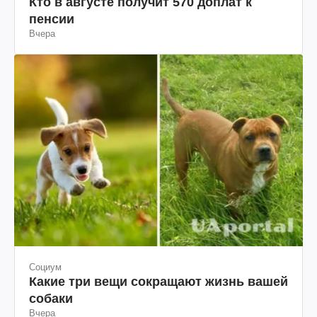
Кто в августе получит 570 доплат к
пенсии
Вчера
Социум
Какие три вещи сокращают жизнь вашей
собаки
Вчера