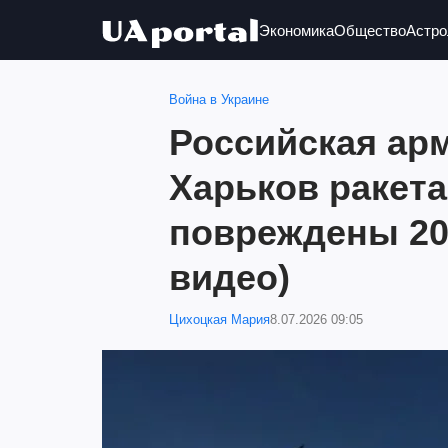
Экономика
Общество
Астро
Война в Украине
Российская ар
Харьков ракета
повреждены 20
видео)
Цихоцкая Мария
8.07.2026 09:05