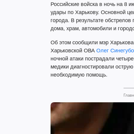
Российские войска в ночь на 8 
удары по Харькову. Основной ц
города. В результате обстрелов
дома, храм, автомобили и город
Об этом сообщили мэр Харьков
Харьковской ОВА
Олег Синегуб
ночной атаки пострадали четыре 
медики диагностировали острую 
необходимую помощь.
Главн