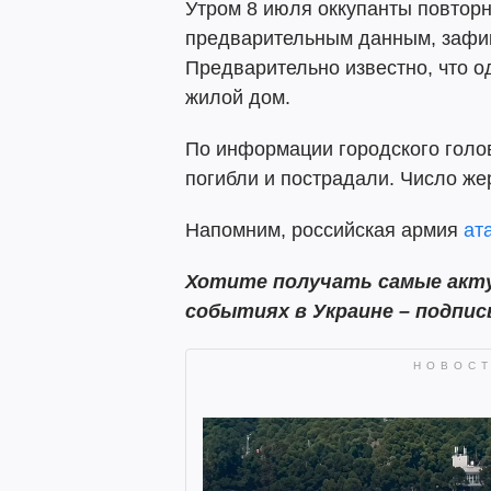
Утром 8 июля оккупанты повтор
предварительным данным, зафик
Предварительно известно, что о
жилой дом.
По информации городского голов
погибли и пострадали. Число же
Напомним, российская армия
ат
Хотите получать самые акту
событиях в Украине – подпи