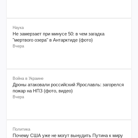
Наука
Не замерзает при минусе 50: в чем загадка
"мертвого озера" в Антарктиде (фото)
Вчера
Война в Украине
Дроны атаковали российский Ярославль: загорелся
пожар на НПЗ (фото, видео)
Вчера
Политика
Почему США уже не могут вынудить Путина к миру