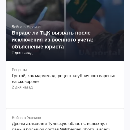
Война в Украине
Вправе ли ТЦК вызвать после
исключения из военного учета:
объяснение юриста
2 дня назад
Рецепты
Густой, как мармелад: рецепт клубничного варенья
на сковороде
2 дня назад
Война в Украине
Дроны атаковали Тульскую область: вспыхнул
самый большой состав Wildberries (фото, видео)