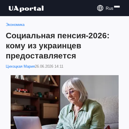
Rus
Экономика
Социальная пенсия-2026:
кому из украинцев
предоставляется
Цихоцкая Мария
26.06.2026 14:11