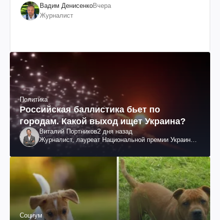
Вадим Денисенко
Вчера
Журналист
Политика
Российская баллистика бьет по
городам. Какой выход ищет Украина?
Виталий Портников
2 дня назад
Журналист, лауреат Национальной премии Украины
им. Шевченко
Социум