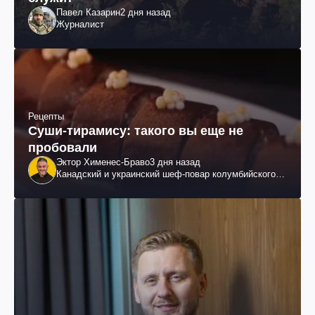
Павел Казарин
2 дня назад
Журналист
Рецепты
Суши-тирамису: такого вы еще не
пробовали
Эктор Хименес-Браво
3 дня назад
Канадский и украинский шеф-повар колумбийского
происхождения, бизнесмен, телеведущий