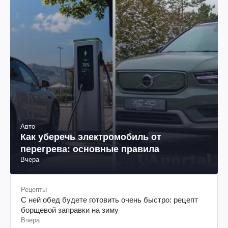
Авто
Как уберечь электромобиль от
перегрева: основные правила
Вчера
Рецепты
С ней обед будете готовить очень быстро: рецепт
борщевой заправки на зиму
Вчера