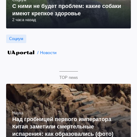
С ними не будет проблем: какие собаки
имеют крепкое здоровье
2 часа назад
Социум
Новости
TOP news
Наука
Над гробницей первого императора
Китая заметили смертельные
испарения: как образовались (фото)