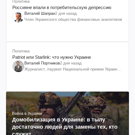
Политика
Россияне впали в потребительскую депрессию
Виталий Шапран
2 дня назад
Член Украинского общества финансовых аналитиков
Политика
Patriot или Starlink: что нужно Украине
Виталий Портников
2 дня назад
Журналист, лауреат Национальной премии Украины
им. Шевченко
Война в Украине
Домобилизация в Украине: в тылу
достаточно людей для замены тех, кто
служит