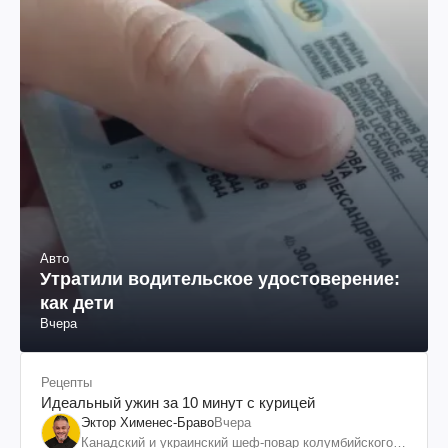
Авто
Утратили водительское удостоверение:
как дети
Вчера
Рецепты
Идеальный ужин за 10 минут с курицей
Эктор Хименес-Браво
Вчера
Канадский и украинский шеф-повар колумбийского