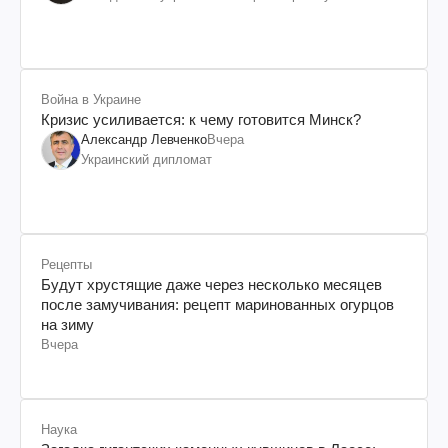
происхождения, бизнесмен, телеведущий
Война в Украине
Кризис усиливается: к чему готовится Минск?
Александр Левченко
Вчера
Украинский дипломат
Рецепты
Будут хрустящие даже через несколько месяцев
после замучивания: рецепт маринованных огурцов
на зиму
Вчера
Наука