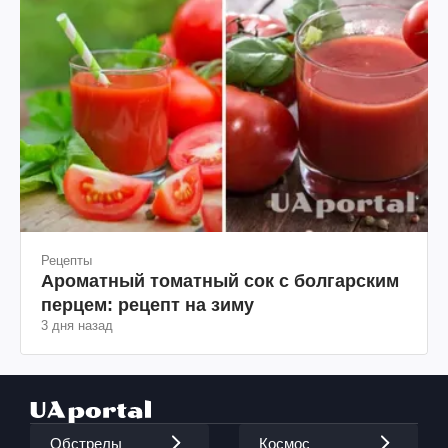
Рецепты
Ароматный томатный сок с болгарским
перцем: рецепт на зиму
3 дня назад
Обстрелы
Космос