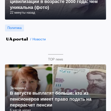
цивилизации в возрасте 2000 года: чем
уникальна (фото)
22 минуты назад
Политика
Новости
TOP news
Экономика
В августе выплатят больше: кто из
пенсионеров имеет право подать на
перерасчет пенсии
6 часов назад