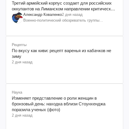
Третий армейский корпус создает для российских
оккупантов на Лиманском направлении критический
дискомфорт: как это удалось
Александр Коваленко
2 дня назад
Военно-политический обозреватель группы
"Информационное сопротивление"
Рецепты
По вкусу как киви: рецепт варенья из кабачков не
зиму
2 дня назад
Наука
Изменяет представление о роли женщин в
бронзовый день: находка вблизи Стоунхенджа
поразила ученых (фото)
2 дня назад