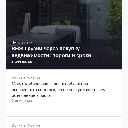
Путешествия
ВНЖ Грузии через покупку
недвижимости: пороги и сроки
2 дня назад
Война в Украине
Могут мобилизовать военнообязанного,
окончившего колледж, но не поступившего в вуз:
объяснение юриста
2 дня назад
Война в Украине