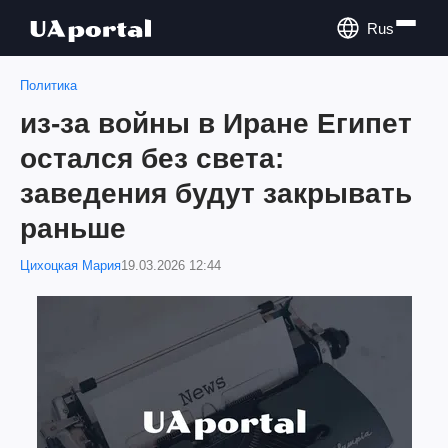
Rus
Политика
из-за войны в Иране Египет
остался без света:
заведения будут закрывать
раньше
Цихоцкая Мария
19.03.2026 12:44