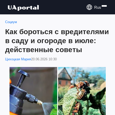
Rus
Социум
Как бороться с вредителями
в саду и огороде в июле:
действенные советы
Цихоцкая Мария
20.06.2026 10:30