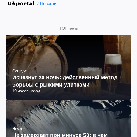
Новости
TOP news
Социум
Исчезнут за ночь: действенный метод
борьбы с рыжими улитками
19 часов назад
Наука
Не замерзает при минусе 50: в чем