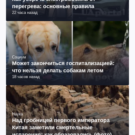
перегрева: основные правила
22 часа назад
Социум
Может закончиться госпитализацией:
что нельзя делать собакам летом
18 часов назад
Наука
Над гробницей первого императора
Китая заметили смертельные
испарения: как образовались (фото)