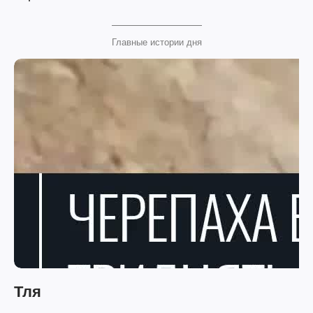
Главные истории дня
Тля