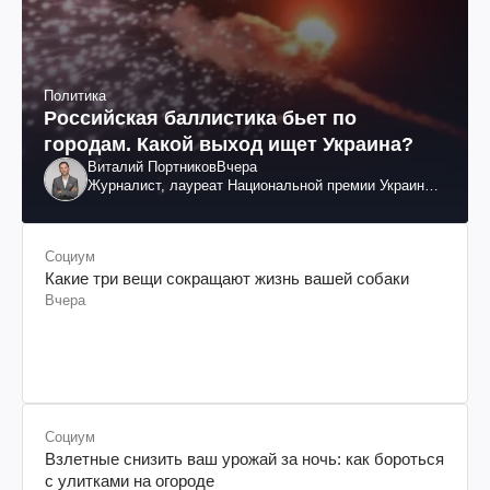
Политика
Российская баллистика бьет по
городам. Какой выход ищет Украина?
Виталий Портников
Вчера
Журналист, лауреат Национальной премии Украины
им. Шевченко
Социум
Какие три вещи сокращают жизнь вашей собаки
Вчера
Социум
Взлетные снизить ваш урожай за ночь: как бороться
с улитками на огороде