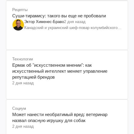
Рецепты
Суши-тирамису: такого вы еще не пробовали
Эктор Хименес-Браво
2 дня назад
Канадский и украинский шеф-повар колумбийского
происхождения, бизнесмен, телеведущий
Технологии
Ермак об "искусственном мнении": как
искусственный интеллект меняет управление
репутацией брендов
2 дня назад
Социум
Может нанести необратимый вред: ветеринар
назвал опасную игрушку для собак
2 дня назад