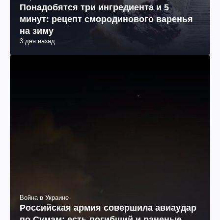
Понадобятся три ингредиента и 5
минут: рецепт смородинового варенья
на зиму
3 дня назад
Война в Украине
Российская армия совершила авиаудар
по Сумам: есть погибший и раненые