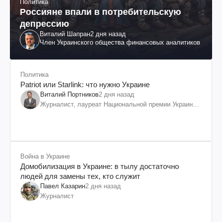
Политика
Россияне впали в потребительскую
депрессию
Виталий Шапран
2 дня назад
Член Украинского общества финансовых аналитиков
Политика
Patriot или Starlink: что нужно Украине
Виталий Портников
2 дня назад
Журналист, лауреат Национальной премии Украины
им. Шевченко
Война в Украине
Домобилизация в Украине: в тылу достаточно
людей для замены тех, кто служит
Павел Казарин
2 дня назад
Журналист