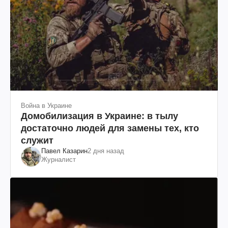
Война в Украине
Домобилизация в Украине: в тылу
достаточно людей для замены тех, кто
служит
Павел Казарин
2 дня назад
Журналист