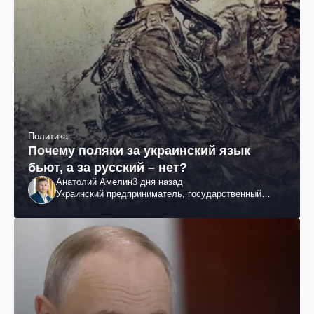
Политика
Почему поляки за украинский язык
бьют, а за русский – нет?
Анатолий Амелин
3 дня назад
Украинский предприниматель, государственный
служащий и общественный деятель