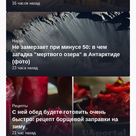
16 часов назад
Наука
Не замерзает при минусе 50: в чем
загадка "мертвого озера" в Антарктиде
(фото)
23 часа назад
Рецепты
С ней обед будете готовить очень
быстро: рецепт борщевой заправки на
зиму
21 час назад