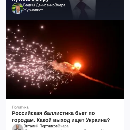
Вадим Денисенко
Вчера
Журналист
Политика
Российская баллистика бьет по
городам. Какой выход ищет Украина?
Виталий Портников
Вчера