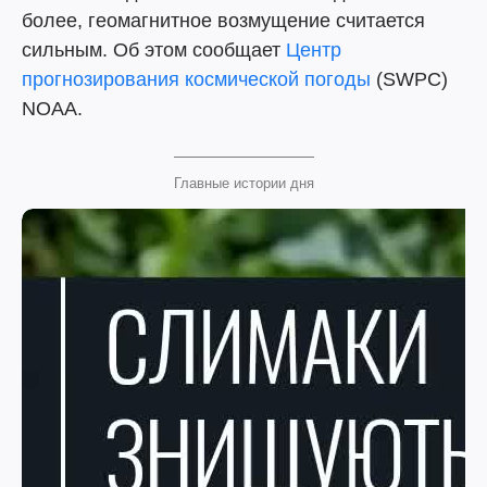
более, геомагнитное возмущение считается
сильным. Об этом сообщает
Центр
прогнозирования космической погоды
(SWPC)
NOAA.
Главные истории дня