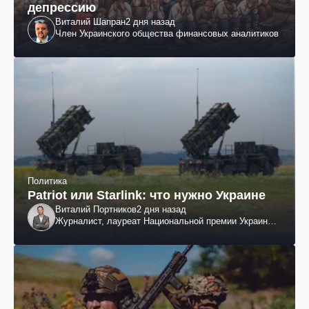
депрессию
Виталий Шапран
2 дня назад
Член Украинского общества финансовых аналитиков
Политика
Patriot или Starlink: что нужно Украине
Виталий Портников
2 дня назад
Журналист, лауреат Национальной премии Украины
им. Шевченко