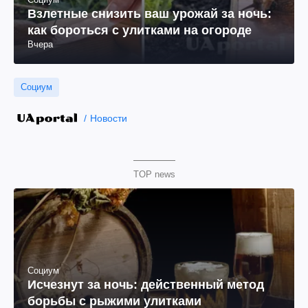
Взлетные снизить ваш урожай за ночь:
как бороться с улитками на огороде
Вчера
Социум
Новости
TOP news
Социум
Исчезнут за ночь: действенный метод
борьбы с рыжими улитками