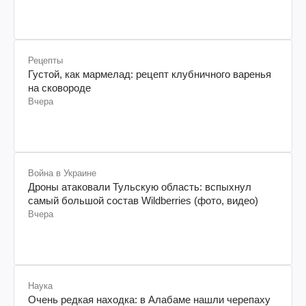
Рецепты
Густой, как мармелад: рецепт клубничного варенья
на сковороде
Вчера
Война в Украине
Дроны атаковали Тульскую область: вспыхнул
самый большой состав Wildberries (фото, видео)
Вчера
Наука
Очень редкая находка: в Алабаме нашли черепаху