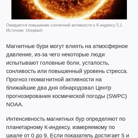
Ожидается повышение солнечной активности к К-индексу 5,1.
Источник: Unsplash
Магнитные бури могут влиять на атмосферное
давление, из-за чего некоторые люди
испытывают головные боли, усталость,
сонливость или повышенный уровень стресса.
Прогноз геомагнитной активности на
ближайшие два дня обнародовал Центр
прогнозирования космической погоды (SWPC)
NOAA.
Интенсивность магнитных бур определяют по
планетарному К-индексу, измеряемому по
шкале от 0 до 9. Если показатель достигает 5 и