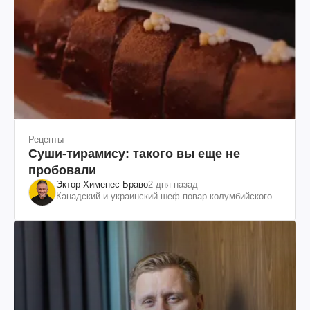
Рецепты
Суши-тирамису: такого вы еще не
пробовали
Эктор Хименес-Браво
2 дня назад
Канадский и украинский шеф-повар колумбийского
происхождения, бизнесмен, телеведущий