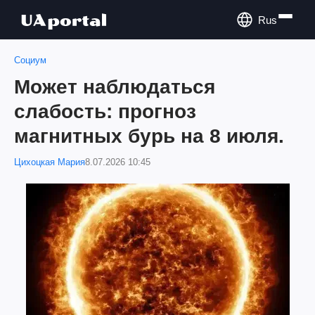
Rus
Социум
Может наблюдаться
слабость: прогноз
магнитных бурь на 8 июля.
Цихоцкая Мария
8.07.2026 10:45