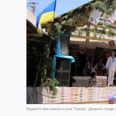
Відкриття фестивалю в кузні ''Гамора''. Джерело: Image ht