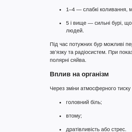
1–4 — слабкі коливання, м
5 і вище — сильні бурі, що
людей.
Під час потужних бур можливі пер
зв’язку та радіосистем. При пока
полярні сяйва.
Вплив на організм
Через зміни атмосферного тиску
головний біль;
втому;
дратівливість або стрес.