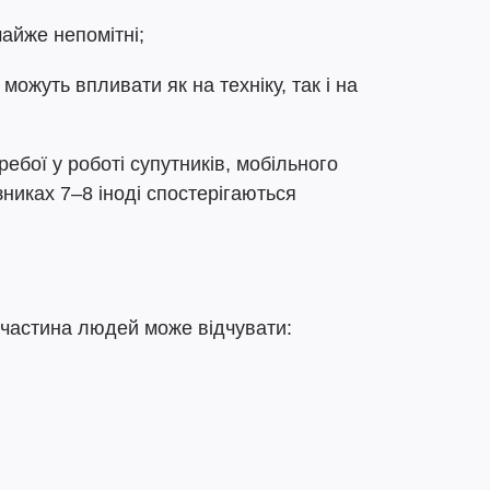
айже непомітні;
 можуть впливати як на техніку, так і на
ебої у роботі супутників, мобільного
зниках 7–8 іноді спостерігаються
 частина людей може відчувати: