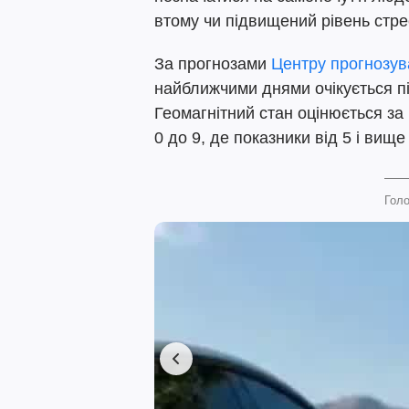
втому чи підвищений рівень стре
За прогнозами
Центру прогнозув
найближчими днями очікується п
Геомагнітний стан оцінюється за
0 до 9, де показники від 5 і вище 
Голо