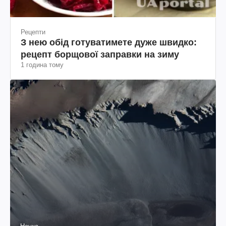
Рецепти
З нею обід готуватимете дуже швидко:
рецепт борщової заправки на зиму
1 година тому