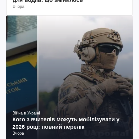
Вчора
Війна в Україні
Кого з вчителів можуть мобілізувати у
2026 році: повний перелік
Вчора