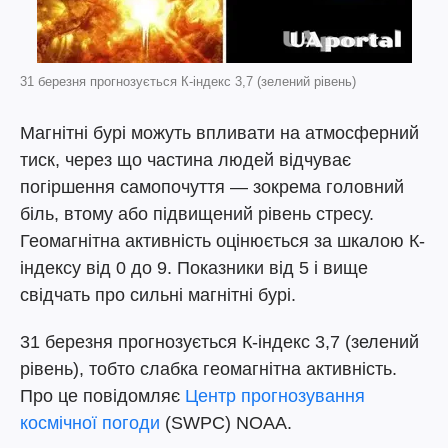
31 березня прогнозується К-індекс 3,7 (зелений рівень)
Магнітні бурі можуть впливати на атмосферний
тиск, через що частина людей відчуває
погіршення самопочуття — зокрема головний
біль, втому або підвищений рівень стресу.
Геомагнітна активність оцінюється за шкалою К-
індексу від 0 до 9. Показники від 5 і вище
свідчать про сильні магнітні бурі.
31 березня прогнозується К-індекс 3,7 (зелений
рівень), тобто слабка геомагнітна активність.
Про це повідомляє
Центр прогнозування
космічної погоди
(SWPC) NOAA.