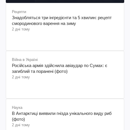
Рецепти
Знадобляться три інгредієнти та 5 хвилин: рецепт
смородинового варення на зиму
2 дні тому
Війна в Україні
Російська армія здійснила авіаудар по Сумах: є
загиблий та поранені (фото)
2 дні тому
Наука
В Антарктиці виявили гнізда унікального виду риб
(фото)
2 дні тому