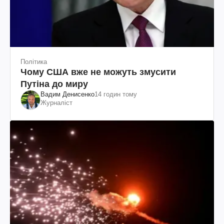
Політика
Чому США вже не можуть змусити
Путіна до миру
Вадим Денисенко
14 годин тому
Журналіст