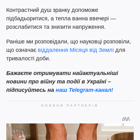
Контрастний душ зранку допоможе
підбадьоритися, а тепла ванна ввечері —
розслабитися та знизити напруження.
Раніше ми розповідали, що науковці розповіли,
що означає
віддалення Місяця від Землі
для
тривалості доби.
Бажаєте отримувати найактуальніші
новини про війну та події в Україні –
підписуйтесь на
наш Telegram-канал!