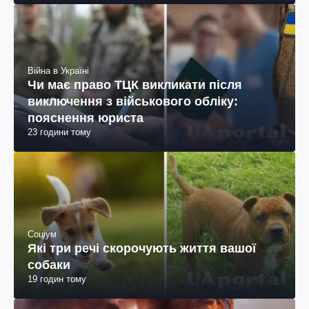
Війна в Україні
Чи має право ТЦК викликати після
виключення з військового обліку:
пояснення юриста
23 години тому
Соціум
Які три речі скорочують життя вашої
собаки
19 годин тому