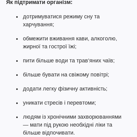
Як підтримати організм:
дотримуватися режиму сну та
харчування;
обмежити вживання кави, алкоголю,
жирної та гострої їжі;
пити більше води та трав’яних чаїв;
більше бувати на свіжому повітрі;
додати легку фізичну активність;
уникати стресів і перевтоми;
людям із хронічними захворюваннями
— мати під рукою необхідні ліки та
більше відпочивати.