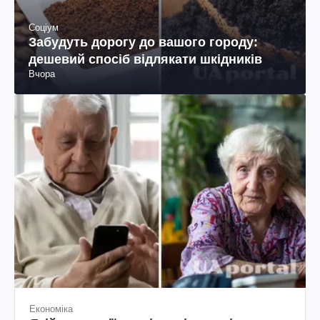
Соціум
Забудуть дорогу до вашого городу:
дешевий спосіб відлякати шкідників
Вчора
Економіка