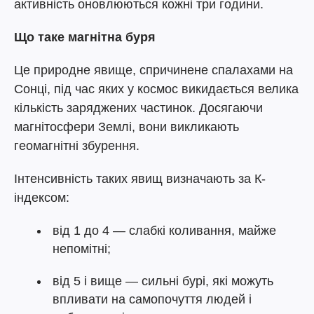
активність оновлюються кожні три години.
Що таке магнітна буря
Це природне явище, спричинене спалахами на
Сонці, під час яких у космос викидається велика
кількість заряджених частинок. Досягаючи
магнітосфери Землі, вони викликають
геомагнітні збурення.
Інтенсивність таких явищ визначають за К-
індексом:
від 1 до 4 — слабкі коливання, майже
непомітні;
від 5 і вище — сильні бурі, які можуть
впливати на самопочуття людей і