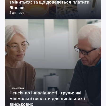
зміниться: за що доведеться платити
більше
2 дні тому
Економіка
Пенсія по інвалідності I групи: які
мінімальні виплати для цивільних і
військових