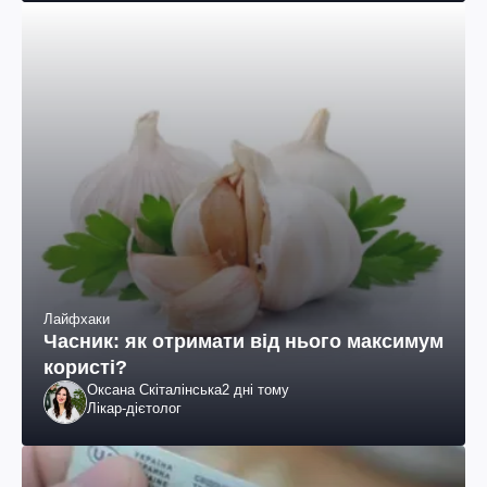
Лайфхаки
Часник: як отримати від нього максимум
користі?
Оксана Скіталінська
2 дні тому
Лікар-дієтолог