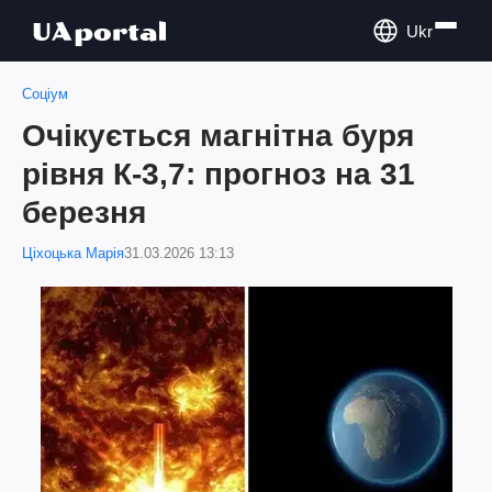
Ukr
Соціум
Очікується магнітна буря
рівня К-3,7: прогноз на 31
березня
Ціхоцька Марія
31.03.2026 13:13