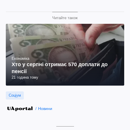
Читайте також
Економіка
Хто у серпні отримає 570 доплати до
пенсії
21 година тому
Соціум
Новини