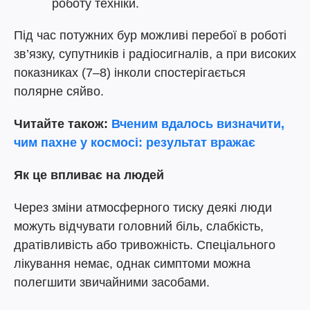
роботу техніки.
Під час потужних бур можливі перебої в роботі
зв’язку, супутників і радіосигналів, а при високих
показниках (7–8) інколи спостерігається
полярне сяйво.
Читайте також:
Вченим вдалось визначити,
чим пахне у космосі: результат вражає
Як це впливає на людей
Через зміни атмосферного тиску деякі люди
можуть відчувати головний біль, слабкість,
дратівливість або тривожність. Спеціального
лікування немає, однак симптоми можна
полегшити звичайними засобами.