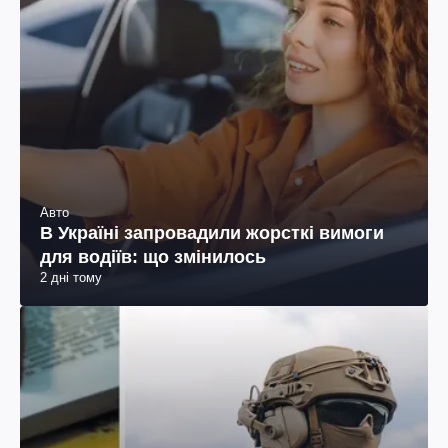
Авто
В Україні запровадили жорсткі вимоги
для водіїв: що змінилось
2 дні тому