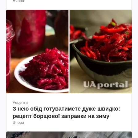
Вчора
Рецепти
З нею обід готуватимете дуже швидко:
рецепт борщової заправки на зиму
Вчора