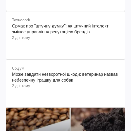
Технології
Єрмак про "штучну думку": як штучний інтелект
змінює управління репутацією брендів
2 дні тому
Соціум
Може завдати незворотної шкоди: ветеринар назвав
небезпечну іграшку для собак
2 дні тому