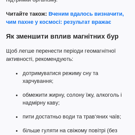
Читайте також:
Вченим вдалось визначити,
чим пахне у космосі: результат вражає
Як зменшити вплив магнітних бур
Щоб легше перенести періоди геомагнітної
активності, рекомендують:
дотримуватися режиму сну та
харчування;
обмежити жирну, солону їжу, алкоголь і
надмірну каву;
пити достатньо води та трав’яних чаїв;
більше гуляти на свіжому повітрі (без