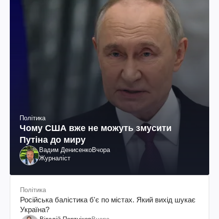
Політика
Чому США вже не можуть змусити
Путіна до миру
Вадим Денисенко
Вчора
Журналіст
Політика
Російська балістика б'є по містах. Який вихід шукає
Україна?