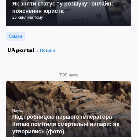
Як зняти статус "у розшуку" онлайн:
пояснення юриста
23 хвилини тому
Соціум
Новини
TOP news
Наука
Над гробницею першого імператора
Китаю помітили смертельні випари: як
утворились (фото)