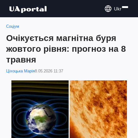
Ukr
Соціум
Очікується магнітна буря
жовтого рівня: прогноз на 8
травня
Ціхоцька Марія
8.05.2026 11:37