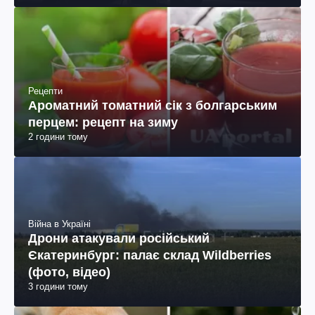
Рецепти
Ароматний томатний сік з болгарським
перцем: рецепт на зиму
2 години тому
Війна в Україні
Дрони атакували російський
Єкатеринбург: палає склад Wildberries
(фото, відео)
3 години тому