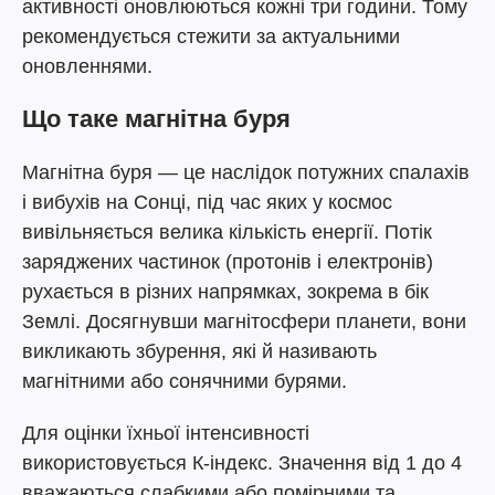
активності оновлюються кожні три години. Тому
рекомендується стежити за актуальними
оновленнями.
Що таке магнітна буря
Магнітна буря — це наслідок потужних спалахів
і вибухів на Сонці, під час яких у космос
вивільняється велика кількість енергії. Потік
заряджених частинок (протонів і електронів)
рухається в різних напрямках, зокрема в бік
Землі. Досягнувши магнітосфери планети, вони
викликають збурення, які й називають
магнітними або сонячними бурями.
Для оцінки їхньої інтенсивності
використовується К-індекс. Значення від 1 до 4
вважаються слабкими або помірними та