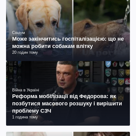
Соціум
Може закінчитись госпіталізацією: що не
можна робити собакам влітку
20 годин тому
Війна в Україні
Реформа мобілізації від Федорова: як
позбутися масового розшуку і вирішити
проблему СЗЧ
1 година тому