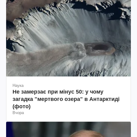
Наука
Не замерзає при мінус 50: у чому
загадка "мертвого озера" в Антарктиді
(фото)
Вчора