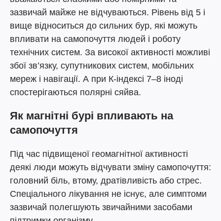
зазвичай майже не відчуваються. Рівень від 5 і
вище відноситься до сильних бур, які можуть
впливати на самопочуття людей і роботу
технічних систем. За високої активності можливі
збої зв’язку, супутникових систем, мобільних
мереж і навігації. А при К-індексі 7–8 іноді
спостерігаються полярні сяйва.
Як магнітні бурі впливають на
самопочуття
Під час підвищеної геомагнітної активності
деякі люди можуть відчувати зміну самопочуття:
головний біль, втому, дратівливість або стрес.
Спеціального лікування не існує, але симптоми
зазвичай полегшують звичайними засобами
підтримки організму.