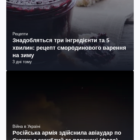
Рецепти
Знадобляться три інгредієнти та 5
хвилин: рецепт смородинового варення
на зиму
3 дні тому
Війна в Україні
Російська армія здійснила авіаудар по