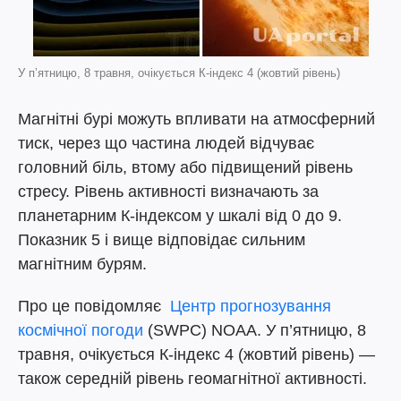
У п’ятницю, 8 травня, очікується К-індекс 4 (жовтий рівень)
Магнітні бурі можуть впливати на атмосферний
тиск, через що частина людей відчуває
головний біль, втому або підвищений рівень
стресу. Рівень активності визначають за
планетарним К-індексом у шкалі від 0 до 9.
Показник 5 і вище відповідає сильним
магнітним бурям.
Про це повідомляє
Центр прогнозування
космічної погоди
(SWPC) NOAA. У п’ятницю, 8
травня, очікується К-індекс 4 (жовтий рівень) —
також середній рівень геомагнітної активності.