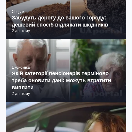
Соціум
Забудуть дорогу до вашого городу:
дешевий спосіб відлякати шкідників
2 дні тому
Економіка
Якій категорії пенсіонерів терміново
треба оновити дані: можуть втратити
виплати
2 дні тому