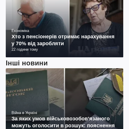
Економіка
Хто з пенсіонерів отримає нарахування
у 70% від заробляти
22 години тому
Інші новини
Війна в Україні
За яких умов військовозобов’язаного
можуть оголосити в розшук: пояснення