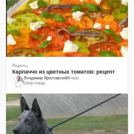
Рецепты
Карпаччо из цветных томатов: рецепт
Владимир Ярославский
Вчера
Шеф-повар