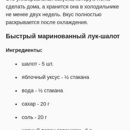
сделать дома, а хранится она в холодильнике
не менее двух недель. Вкус полностью
раскрывается после охлаждения.
Быстрый маринованный лук-шалот
Ингредиенты:
шалот - 5 шт.
яблочный уксус - ½ стакана
вода - ½ стакана
сахар - 20 г
соль - 20 г