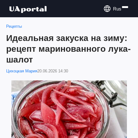
Rus
Рецепты
Идеальная закуска на зиму:
рецепт маринованного лука-
шалот
Цихоцкая Мария
20.06.2026 14:30