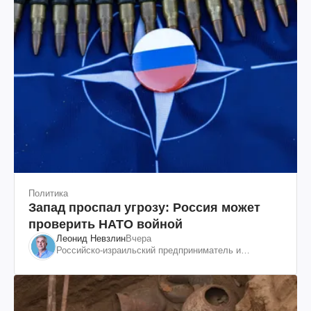
Политика
Запад проспал угрозу: Россия может
проверить НАТО войной
Леонид Невзлин
Вчера
Российско-израильский предприниматель и
общественный деятель, бывший вице-президент
"ЮКОСа"