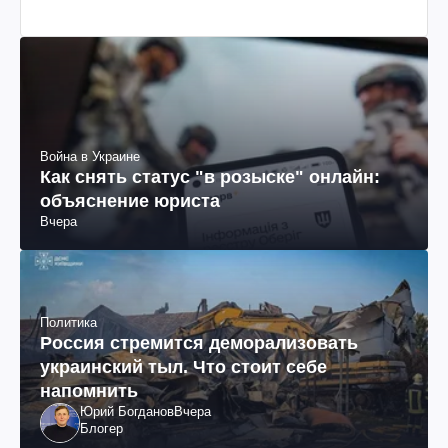
Война в Украине
Как снять статус "в розыске" онлайн:
объяснение юриста
Вчера
Политика
Россия стремится деморализовать
украинский тыл. Что стоит себе
напомнить
Юрий Богданов
Вчера
Блогер