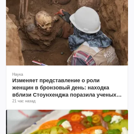
Наука
Изменяет представление о роли
женщин в бронзовый день: находка
вблизи Стоунхенджа поразила ученых
21 час назад
(фото)