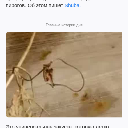
пирогов. Об этом пишет
Shuba.
Главные истории дня
Это универсальная закуска, которую легко