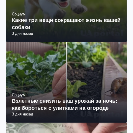
Социум
Какие три вещи сокращают жизнь вашей
собаки
3 дня назад
Социум
Взлетные снизить ваш урожай за ночь:
как бороться с улитками на огороде
3 дня назад