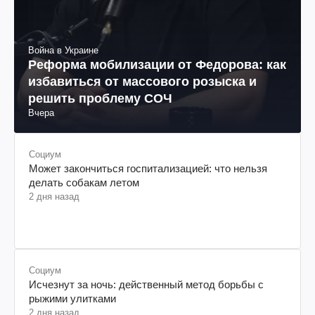
Война в Украине
Реформа мобилизации от Федорова: как
избавиться от массового розыска и
решить проблему СОЧ
Вчера
Социум
Может закончиться госпитализацией: что нельзя
делать собакам летом
2 дня назад
Социум
Исчезнут за ночь: действенный метод борьбы с
рыжими улитками
2 дня назад