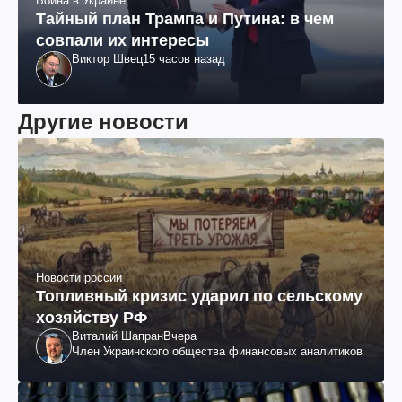
Война в Украине
Тайный план Трампа и Путина: в чем
совпали их интересы
Виктор Швец
15 часов назад
Другие новости
Новости россии
Топливный кризис ударил по сельскому
хозяйству РФ
Виталий Шапран
Вчера
Член Украинского общества финансовых аналитиков