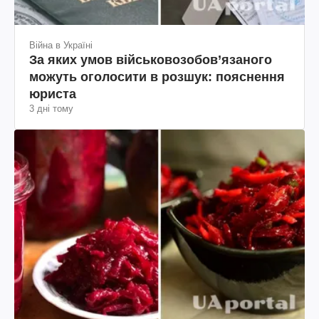
Війна в Україні
За яких умов військовозобов’язаного
можуть оголосити в розшук: пояснення
юриста
3 дні тому