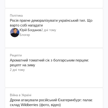
Політика
Росія прагне деморалізувати український тил. Що
варто собі нагадати
Юрій Богданов
2 дні тому
Блогер
Рецепти
Ароматний томатний сік з болгарським перцем:
рецепт на зиму
2 дні тому
Війна в Україні
Дрони атакували російський Єкатеринбург: палає
склад Wildberries (фото, відео)