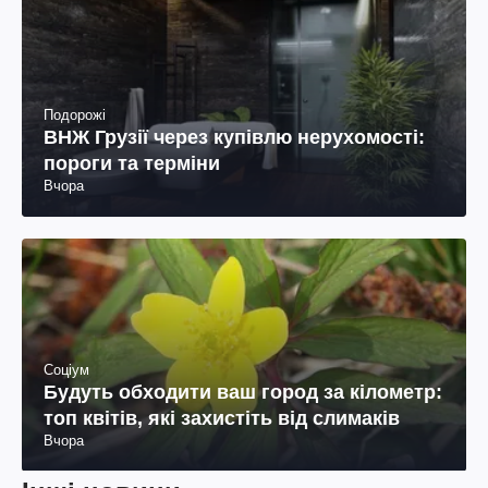
Подорожі
ВНЖ Грузії через купівлю нерухомості:
пороги та терміни
Вчора
Соціум
Будуть обходити ваш город за кілометр:
топ квітів, які захистіть від слимаків
Вчора