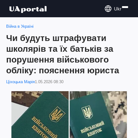
Ukr
Війна в Україні
Чи будуть штрафувати
школярів та їх батьків за
порушення військового
обліку: пояснення юриста
Ціхоцька Марія
1.05.2026 08:30