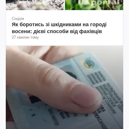
Соціум
Як боротись зі шкідниками на городі
восени: дієві способи від фахівців
27 хвилин тому