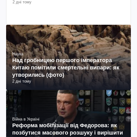
2 дні тому
Наука
Над гробницею першого імператора
Китаю помітили смертельні випари: як
утворились (фото)
2 дні тому
Війна в Україні
Реформа мобілізації від Федорова: як
позбутися масового розшуку і вирішити