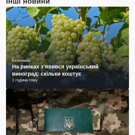
Інші новини
Економіка
На ринках зʼявився український
виноград: скільки коштує
1 година тому