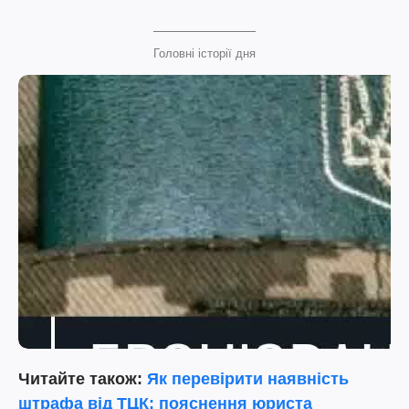
Головні історії дня
Читайте також:
Як перевірити наявність
штрафа від ТЦК: пояснення юриста