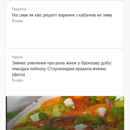
Рецепти
На смак як ківі: рецепт варення з кабачків не зиму
Вчора
Наука
Змінює уявлення про роль жінок у бронзову добу:
знахідка поблизу Стоунхенджа вразила вчених
(фото)
Вчора