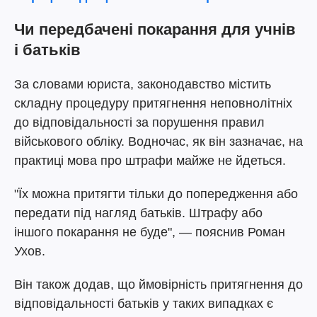
Чи передбачені покарання для учнів
і батьків
За словами юриста, законодавство містить
складну процедуру притягнення неповнолітніх
до відповідальності за порушення правил
військового обліку. Водночас, як він зазначає, на
практиці мова про штрафи майже не йдеться.
"Їх можна притягти тільки до попередження або
передати під нагляд батьків. Штрафу або
іншого покарання не буде", — пояснив Роман
Ухов.
Він також додав, що ймовірність притягнення до
відповідальності батьків у таких випадках є