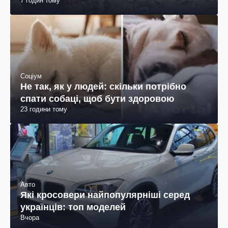
7 годин тому
Соціум
Не так, як у людей: скільки потрібно
спати собаці, щоб бути здоровою
23 години тому
Авто
Які кросовери найпопулярніші серед
українців: топ моделей
Вчора