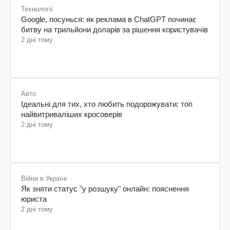
Технології
Google, посунься: як реклама в ChatGPT починає
битву на трильйони доларів за рішення користувачів
2 дні тому
Авто
Ідеальні для тих, хто любить подорожувати: топ
найвитриваліших кросоверів
2 дні тому
Війна в Україні
Як зняти статус "у розшуку" онлайн: пояснення
юриста
2 дні тому