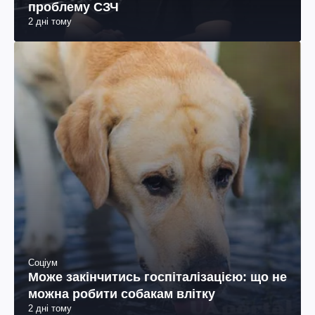
проблему СЗЧ
2 дні тому
Соціум
Може закінчитись госпіталізацією: що не
можна робити собакам влітку
2 дні тому