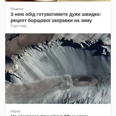
Рецепти
З нею обід готуватимете дуже швидко:
рецепт борщової заправки на зиму
3 дні тому
Наука