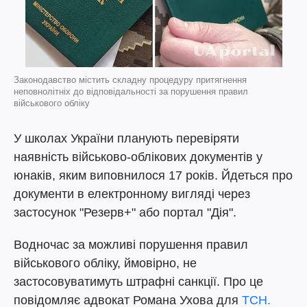
Законодавство містить складну процедуру притягнення
неповнолітніх до відповідальності за порушення правил
військового обліку
У школах України планують перевіряти
наявність військово-облікових документів у
юнаків, яким виповнилося 17 років. Йдеться про
документи в електронному вигляді через
застосунок "Резерв+" або портал "Дія".
Водночас за можливі порушення правил
військового обліку, ймовірно, не
застосовуватимуть штрафні санкції. Про це
повідомляє адвокат Романа Ухова для
ТСН.