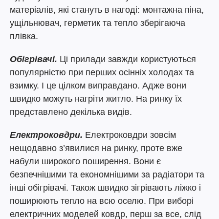
матеріалів, які стануть в нагоді: монтажна піна,
ущільнювач, герметик та тепло зберігаюча
плівка.
Обігрівачі.
Ці прилади завжди користуються
популярністю при перших осінніх холодах та
взимку. І це цілком виправдано. Адже вони
швидко можуть нагріти житло. На ринку їх
представлено декілька видів.
Електроковдри.
Електроковдри зовсім
нещодавно з’явилися на ринку, проте вже
набули широкого поширення. Вони є
безпечнішими та економнішими за радіатори та
інші обігрівачі. Також швидко зігрівають ліжко і
поширюють тепло на всю оселю. При виборі
електричних моделей ковдр, перш за все, слід