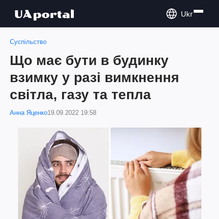
Ukr
Суспільство
Що має бути в будинку
взимку у разі вимкнення
світла, газу та тепла
Анна Яценко
19.09.2022 19:58