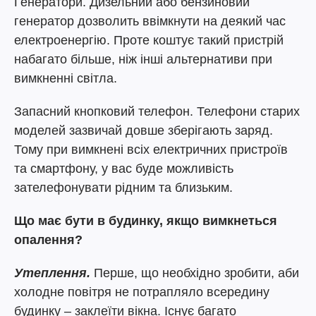
Генератори. Дизельний або бензиновий
генератор дозволить ввімкнути на деякий час
електроенергію. Проте коштує такий пристрій
набагато більше, ніж інші альтернативи при
вимкненні світла.
Запасний кнопковий телефон. Телефони старих
моделей зазвичай довше зберігають заряд.
Тому при вимкнені всіх електричних пристроїв
та смартфону, у вас буде можливість
зателефонувати рідним та близьким.
Що має бути в будинку, якщо вимкнеться
опалення?
Утеплення.
Перше, що необхідно зробити, аби
холодне повітря не потрапляло всередину
будинку – заклеїти вікна. Існує багато