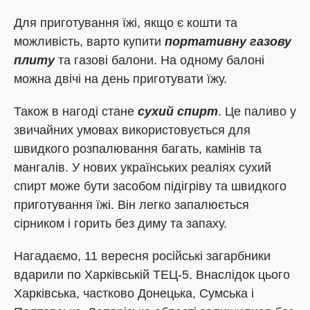
Для приготування їжі, якщо є кошти та
можливість, варто купити
портативну газову
плиту
та газові балони. На одному балоні
можна двічі на день приготувати їжу.
Також в нагоді стане
сухий спирт
. Це паливо у
звичайних умовах використовується для
швидкого розпалювання багать, камінів та
мангалів. У нових українських реаліях сухий
спирт може бути засобом підігріву та швидкого
приготування їжі. Він легко запалюється
сірником і горить без диму та запаху.
Нагадаємо, 11 вересня російські загарбники
вдарили по Харківській ТЕЦ-5. Внаслідок цього
Харківська, частково Донецька, Сумська і