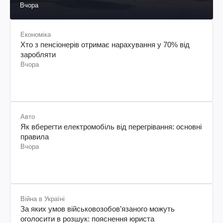
Вчора
Економіка
Хто з пенсіонерів отримає нарахування у 70% від
заробляти
Вчора
Авто
Як вберегти електромобіль від перегрівання: основні
правила
Вчора
Війна в Україні
За яких умов військовозобов’язаного можуть
оголосити в розшук: пояснення юриста