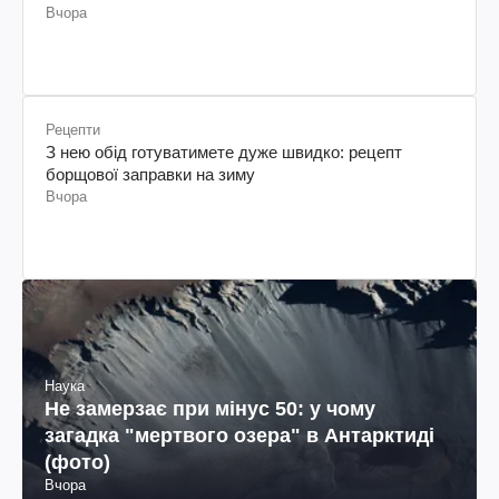
Вчора
Рецепти
З нею обід готуватимете дуже швидко: рецепт
борщової заправки на зиму
Вчора
Наука
Не замерзає при мінус 50: у чому
загадка "мертвого озера" в Антарктиді
(фото)
Вчора