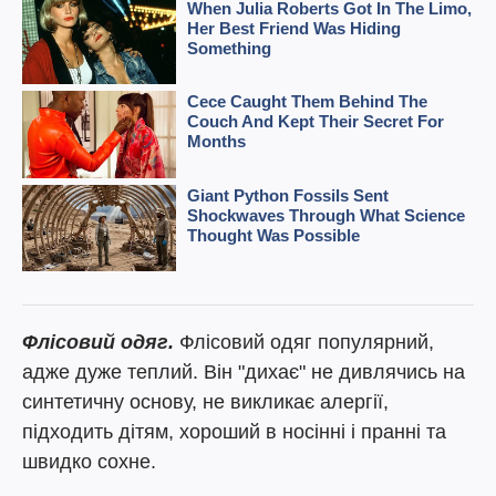
Флісовий одяг.
Флісовий одяг популярний,
адже дуже теплий. Він "дихає" не дивлячись на
синтетичну основу, не викликає алергії,
підходить дітям, хороший в носінні і пранні та
швидко сохне.