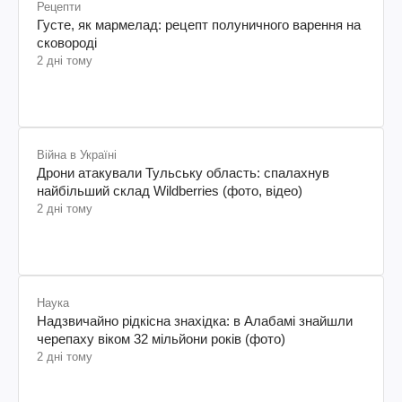
Рецепти
Густе, як мармелад: рецепт полуничного варення на
сковороді
2 дні тому
Війна в Україні
Дрони атакували Тульську область: спалахнув
найбільший склад Wildberries (фото, відео)
2 дні тому
Наука
Надзвичайно рідкісна знахідка: в Алабамі знайшли
черепаху віком 32 мільйони років (фото)
2 дні тому