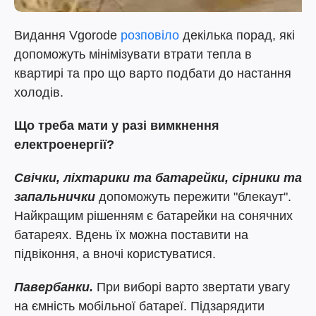
Видання Vgorode
розповіло
декілька порад, які
допоможуть мінімізувати втрати тепла в
квартирі та про що варто подбати до настання
холодів.
Що треба мати у разі вимкнення
електроенергії?
Свічки, ліхтарики та батарейки, сірники та
запальнички
допоможуть пережити "блекаут".
Найкращим рішенням є батарейки на сонячних
батареях. Вдень їх можна поставити на
підвіконня, а вночі користуватися.
Павербанки.
При виборі варто звертати увагу
на ємність мобільної батареї. Підзарядити