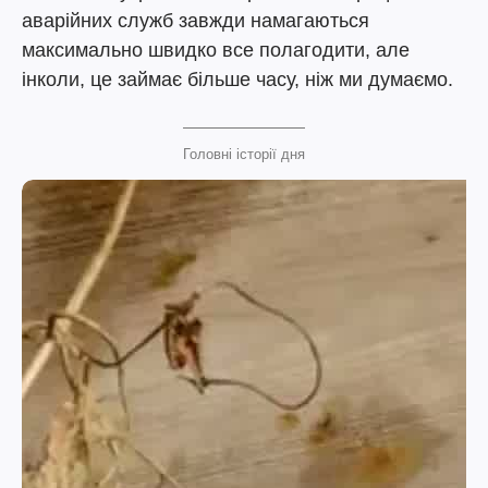
аварійних служб завжди намагаються
максимально швидко все полагодити, але
інколи, це займає більше часу, ніж ми думаємо.
Головні історії дня