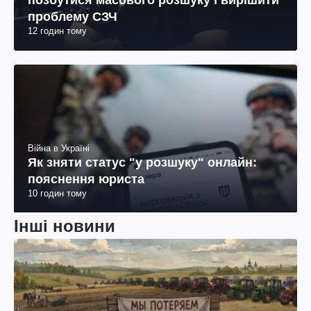
позбутися масового розшуку і вирішити
проблему СЗЧ
12 годин тому
Війна в Україні
Як зняти статус "у розшуку" онлайн:
пояснення юриста
10 годин тому
Інші новини