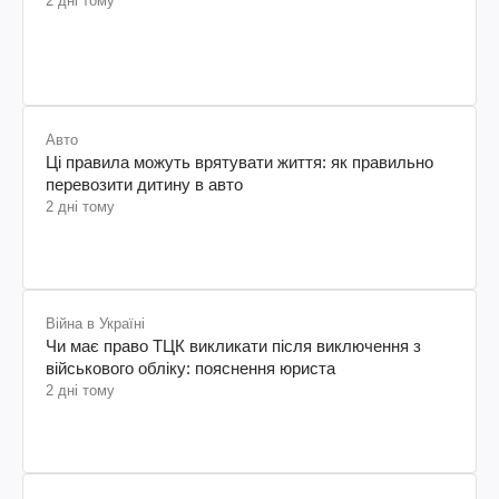
2 дні тому
Авто
Ці правила можуть врятувати життя: як правильно
перевозити дитину в авто
2 дні тому
Війна в Україні
Чи має право ТЦК викликати після виключення з
військового обліку: пояснення юриста
2 дні тому