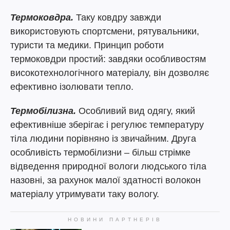
Термоковдра.
Таку ковдру завжди
використовують спортсмени, рятувальники,
туристи та медики. Принцип роботи
термоковдри простий: завдяки особливостям
високотехнологічного матеріалу, він дозволяє
ефективно ізолювати тепло.
Термобілизна.
Особливий вид одягу, який
ефективніше зберігає і регулює температуру
тіла людини порівняно із звичайним. Друга
особливість термобілизни – більш стрімке
відведення природної вологи людського тіла
назовні, за рахунок малої здатності волокон
матеріалу утримувати таку вологу.