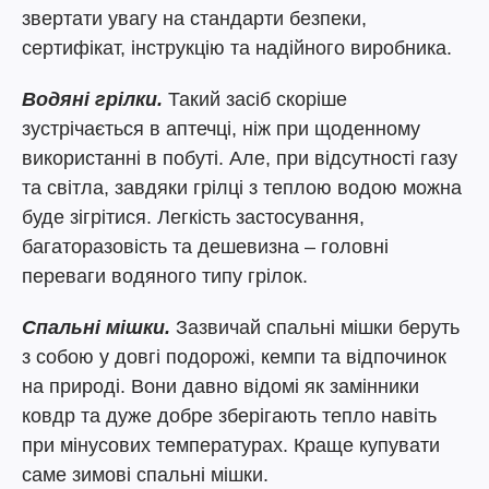
звертати увагу на стандарти безпеки,
сертифікат, інструкцію та надійного виробника.
Водяні грілки.
Такий засіб скоріше
зустрічається в аптечці, ніж при щоденному
використанні в побуті. Але, при відсутності газу
та світла, завдяки грілці з теплою водою можна
буде зігрітися. Легкість застосування,
багаторазовість та дешевизна – головні
переваги водяного типу грілок.
Спальні мішки.
Зазвичай спальні мішки беруть
з собою у довгі подорожі, кемпи та відпочинок
на природі. Вони давно відомі як замінники
ковдр та дуже добре зберігають тепло навіть
при мінусових температурах. Краще купувати
саме зимові спальні мішки.