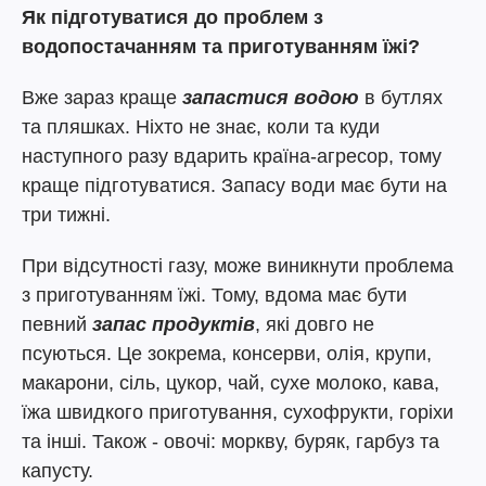
Як підготуватися до проблем з
водопостачанням та приготуванням їжі?
Вже зараз краще
запастися водою
в бутлях
та пляшках. Ніхто не знає, коли та куди
наступного разу вдарить країна-агресор, тому
краще підготуватися. Запасу води має бути на
три тижні.
При відсутності газу, може виникнути проблема
з приготуванням їжі. Тому, вдома має бути
певний
запас продуктів
, які довго не
псуються. Це зокрема, консерви, олія, крупи,
макарони, сіль, цукор, чай, сухе молоко, кава,
їжа швидкого приготування, сухофрукти, горіхи
та інші. Також - овочі: моркву, буряк, гарбуз та
капусту.