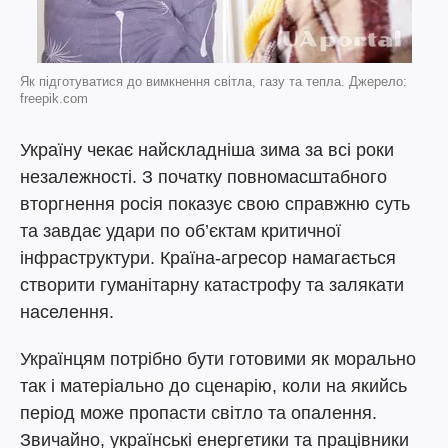
Як підготуватися до вимкнення світла, газу та тепла. Джерело:
freepik.com
Україну чекає найскладніша зима за всі роки
незалежності. З початку повномасштабного
вторгнення росія показує свою справжню суть
та завдає удари по об’єктам критичної
інфраструктури. Країна-агресор намагається
створити гуманітарну катастрофу та залякати
населення.
Українцям потрібно бути готовими як морально
так і матеріально до сценарію, коли на якийсь
період може пропасти світло та опалення.
Звичайно, українські енергетики та працівники