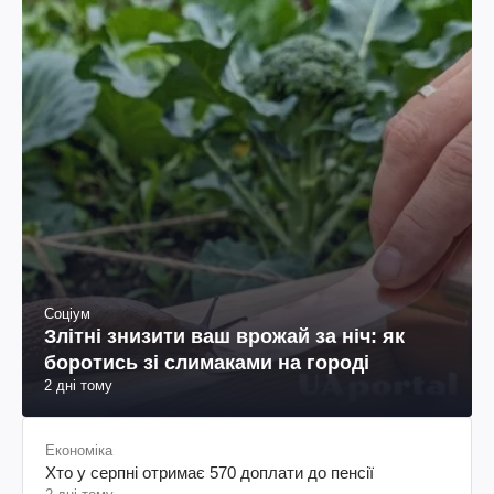
Соціум
Злітні знизити ваш врожай за ніч: як
боротись зі слимаками на городі
2 дні тому
Економіка
Хто у серпні отримає 570 доплати до пенсії