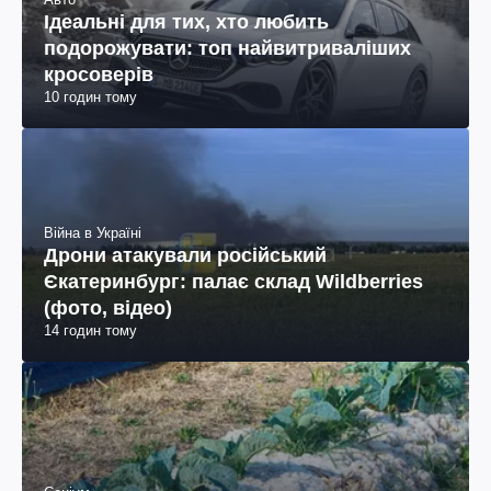
Ідеальні для тих, хто любить
подорожувати: топ найвитриваліших
кросоверів
10 годин тому
Війна в Україні
Дрони атакували російський
Єкатеринбург: палає склад Wildberries
(фото, відео)
14 годин тому