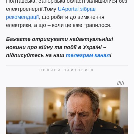
Полтавська, Запорізька області залишилися без
електроенергії.Тому
UAportal зібрав
рекомендації
, що робити до вимкнення
електрики, а що – коли це вже трапилося.
Бажаєте отримувати найактуальніші
новини про війну та події в Україні –
підписуйтесь на наш
телеграм канал
!