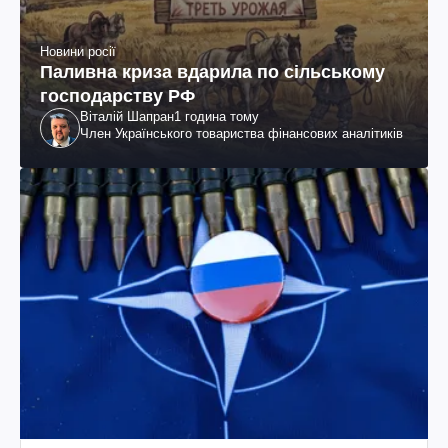
Новини росії
Паливна криза вдарила по сільському
господарству РФ
Віталій Шапран
1 година тому
Член Українського товариства фінансових аналітиків