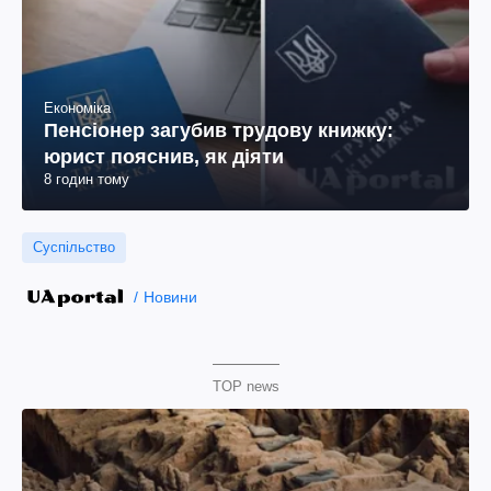
Економіка
Пенсіонер загубив трудову книжку:
юрист пояснив, як діяти
8 годин тому
Суспільство
Новини
TOP news