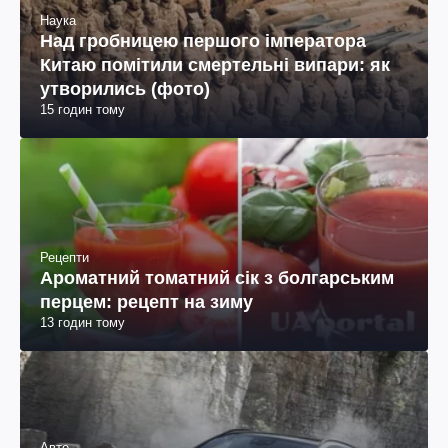
Наука
Над гробницею першого імператора
Китаю помітили смертельні випари: як
утворились (фото)
15 годин тому
Рецепти
Ароматний томатний сік з болгарським
перцем: рецепт на зиму
13 годин тому
Авто