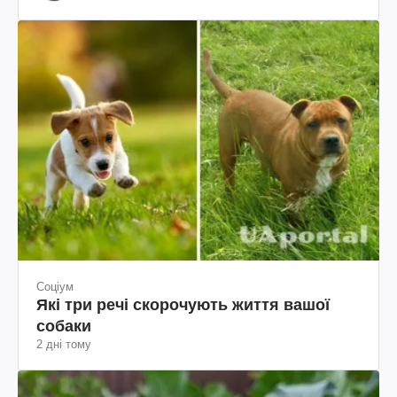
Шевченка
Соціум
Які три речі скорочують життя вашої
собаки
2 дні тому