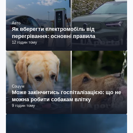
Авто
Як вберегти електромобіль від
перегрівання: основні правила
12 годин тому
Соціум
Може закінчитись госпіталізацією: що не
можна робити собакам влітку
9 годин тому