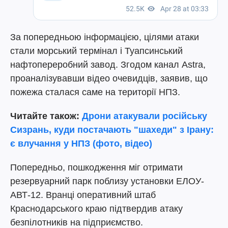
За попередньою інформацією, цілями атаки
стали морський термінал і Туапсинський
нафтопереробний завод. Згодом канал Astra,
проаналізувавши відео очевидців, заявив, що
пожежа сталася саме на території НПЗ.
Читайте також:
Дрони атакували російську
Сизрань, куди постачають "шахеди" з Ірану:
є влучання у НПЗ (фото, відео)
Попередньо, пошкодження міг отримати
резервуарний парк поблизу установки ЕЛОУ-
АВТ-12. Вранці оперативний штаб
Краснодарського краю підтвердив атаку
безпілотників на підприємство.