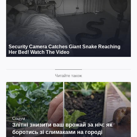
Читайте також
Соціум
Злітні знизити ваш врожай за ніч: як
боротись зі слимаками на городі