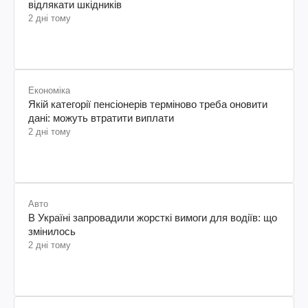
відлякати шкідників
2 дні тому
Економіка
Якій категорії пенсіонерів терміново треба оновити
дані: можуть втратити виплати
2 дні тому
Авто
В Україні запровадили жорсткі вимоги для водіїв: що
змінилось
2 дні тому