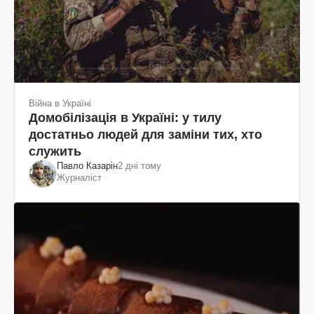
Війна в Україні
Домобілізація в Україні: у тилу
достатньо людей для заміни тих, хто
служить
Павло Казарін
2 дні тому
Журналіст