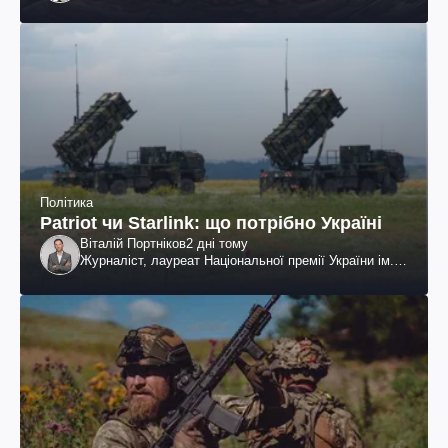
Політика
Patriot чи Starlink: що потрібно Україні
Віталій Портніков
2 дні тому
Журналіст, лауреат Національної премії України ім.
Шевченка