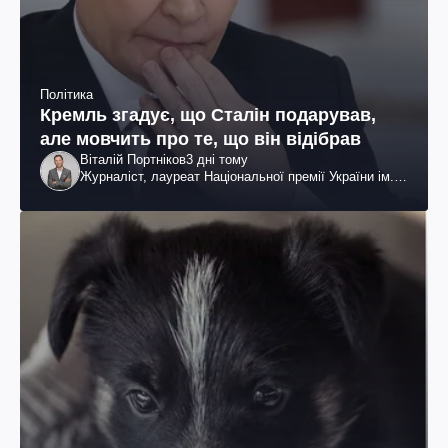
Політика
Кремль згадує, що Сталін подарував,
але мовчить про те, що він відібрав
Віталій Портніков
3 дні тому
Журналіст, лауреат Національної премії України ім.
Шевченка