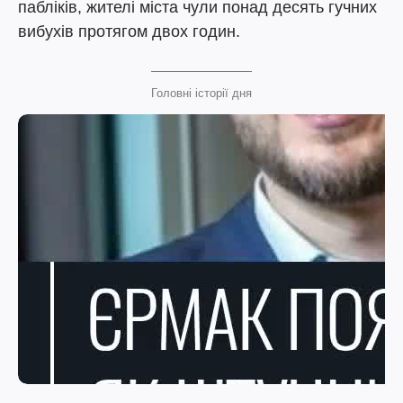
пабліків, жителі міста чули понад десять гучних
вибухів протягом двох годин.
Головні історії дня