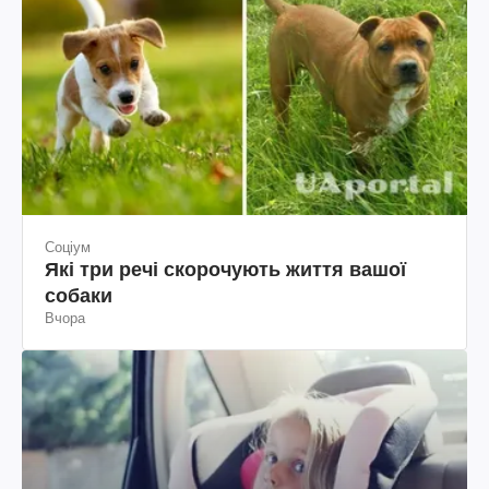
Соціум
Які три речі скорочують життя вашої
собаки
Вчора