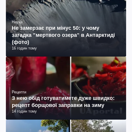
Наука
Не замерзає при мінус 50: у чому
загадка "мертвого озера" в Антарктиді
(фото)
16 годин тому
Рецепти
З нею обід готуватимете дуже швидко:
рецепт борщової заправки на зиму
14 годин тому