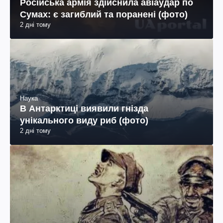
Російська армія здійснила авіаудар по
Сумах: є загиблий та поранені (фото)
2 дні тому
Наука
В Антарктиці виявили гнізда
унікального виду риб (фото)
2 дні тому