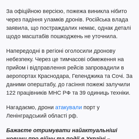
За офіційною версією, пожежа виникла нібито
через падіння уламків дронів. Російська влада
заявила, що постраждалих немає, однак деталі
щодо масштабів пошкоджень не уточнила.
Напередодні в регіоні оголосили дронову
небезпеку. Через це тимчасові обмеження на
прийом і відправлення рейсів запровадили в
аеропортах Краснодара, Геленджика та Сочі. За
даними оперштабу, до гасіння пожежі залучили
122 працівників МНС РФ та 39 одиниць техніки.
Нагадаємо, дрони
атакували
порт у
Ленінградський області рф.
Бажаєте отримувати найактуальніші
новини про війну та події в Україні –