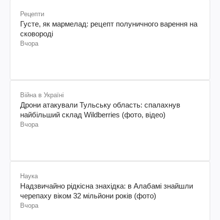
Рецепти
Густе, як мармелад: рецепт полуничного варення на
сковороді
Вчора
Війна в Україні
Дрони атакували Тульську область: спалахнув
найбільший склад Wildberries (фото, відео)
Вчора
Наука
Надзвичайно рідкісна знахідка: в Алабамі знайшли
черепаху віком 32 мільйони років (фото)
Вчора