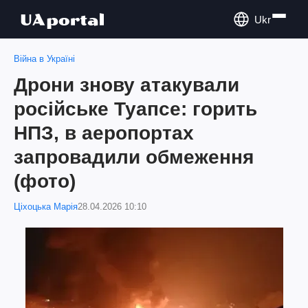
Ukr
Війна в Україні
Дрони знову атакували
російське Туапсе: горить
НПЗ, в аеропортах
запровадили обмеження
(фото)
Ціхоцька Марія
28.04.2026 10:10