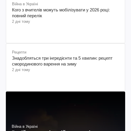
Війна в Україні
Кого з вчителів можуть мобілізувати у 2026 році:
повний перелік
2 дні тому
Рецепти
Знадобляться три інгредієнти та 5 хвилин: рецепт
смородинового варення на зиму
2 дні тому
Війна в Україні