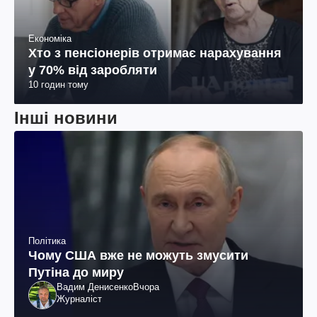
Економіка
Хто з пенсіонерів отримає нарахування
у 70% від заробляти
10 годин тому
Інші новини
Політика
Чому США вже не можуть змусити
Путіна до миру
Вадим Денисенко
Вчора
Журналіст