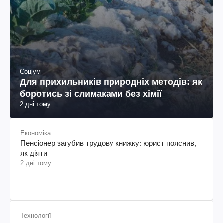
Соціум
Для прихильників природніх методів: як
боротись зі слимаками без хімії
2 дні тому
Економіка
Пенсіонер загубив трудову книжку: юрист пояснив,
як діяти
2 дні тому
Технології