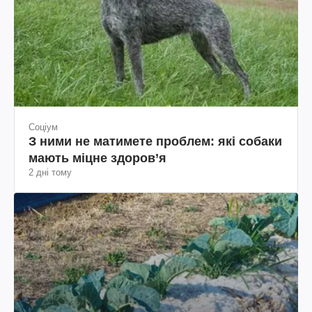
Соціум
З ними не матимете проблем: які собаки
мають міцне здоров’я
2 дні тому