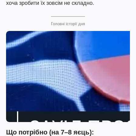
хоча зробити їх зовсім не складно.
Головні історії дня
Що потрібно (на 7–8 яєць):