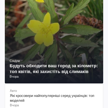
Соціум
Будуть обходити ваш город за кілометр:
топ квітів, які захистіть від слимаків
Вчора
Авто
Які кросовери найпопулярніші серед українців: топ
моделей
Вчора