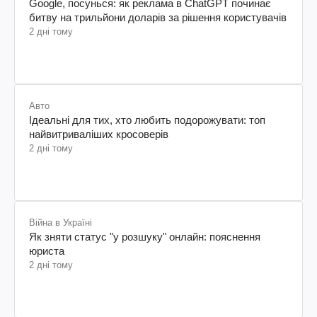
Google, посунься: як реклама в ChatGPT починає
битву на трильйони доларів за рішення користувачів
2 дні тому
Авто
Ідеальні для тих, хто любить подорожувати: топ
найвитриваліших кросоверів
2 дні тому
Війна в Україні
Як зняти статус "у розшуку" онлайн: пояснення
юриста
2 дні тому