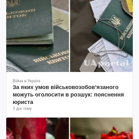
Війна в Україні
За яких умов військовозобов’язаного
можуть оголосити в розшук: пояснення
юриста
3 дні тому