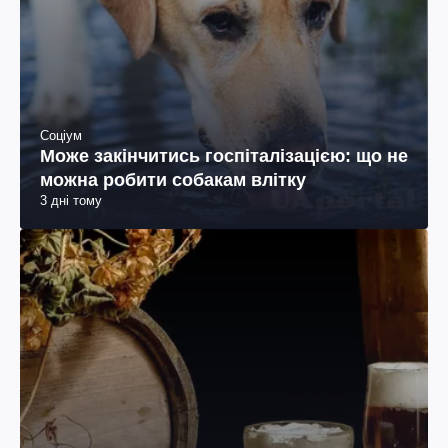
Соціум
Може закінчитись госпіталізацією: що не
можна робити собакам влітку
3 дні тому