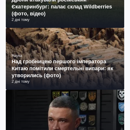
Єкатеринбург: палає склад Wildberries
(фото, відео)
2 дні тому
Наука
Над гробницею першого імператора
Китаю помітили смертельні випари: як
утворились (фото)
2 дні тому