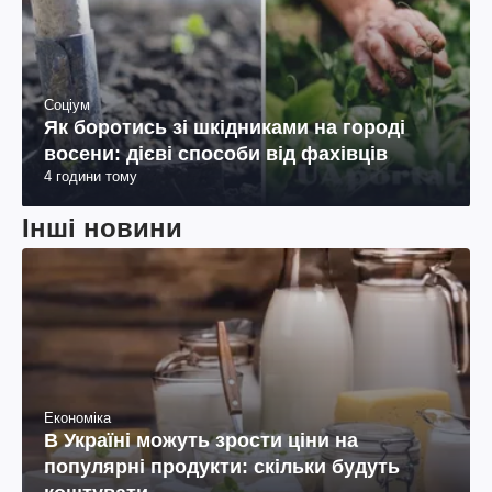
Соціум
Як боротись зі шкідниками на городі
восени: дієві способи від фахівців
4 години тому
Інші новини
Економіка
В Україні можуть зрости ціни на
популярні продукти: скільки будуть