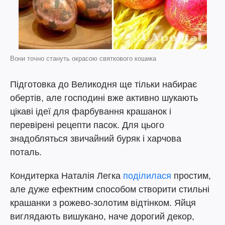
Вони точно стануть окрасою святкового кошика
Підготовка до Великодня ще тільки набирає
обертів, але господині вже активно шукають
цікаві ідеї для фарбування крашанок і
перевірені рецепти пасок. Для цього
знадобляться звичайний буряк і харчова
поталь.
Кондитерка Наталія Легка
поділилася
простим,
але дуже ефектним способом створити стильні
крашанки з рожево-золотим відтінком. Яйця
виглядають вишукано, наче дорогий декор,