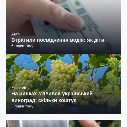
Авто
Втратили посвідчення водія: як діти
6 годин тому
Економіка
На ринках зʼявився український
виноград: скільки коштує
5 годин тому