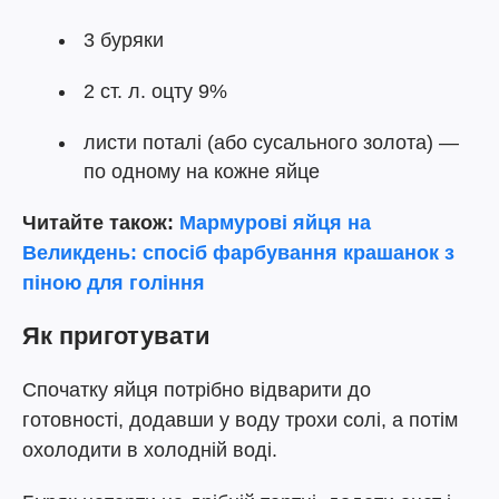
3 буряки
2 ст. л. оцту 9%
листи поталі (або сусального золота) —
по одному на кожне яйце
Читайте також:
Мармурові яйця на
Великдень: спосіб фарбування крашанок з
піною для гоління
Як приготувати
Спочатку яйця потрібно відварити до
готовності, додавши у воду трохи солі, а потім
охолодити в холодній воді.