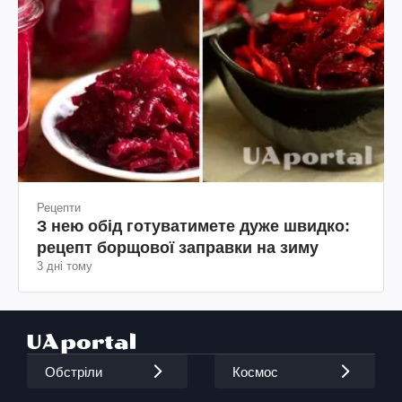
Рецепти
З нею обід готуватимете дуже швидко:
рецепт борщової заправки на зиму
3 дні тому
Обстріли
Космос