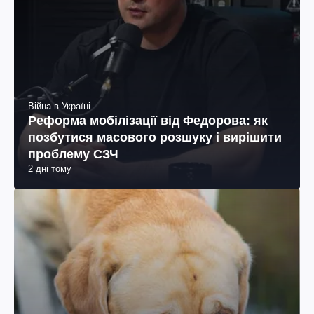
Війна в Україні
Реформа мобілізації від Федорова: як
позбутися масового розшуку і вирішити
проблему СЗЧ
2 дні тому