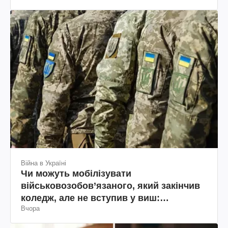
Війна в Україні
Чи можуть мобілізувати
військовозобов’язаного, який закінчив
коледж, але не вступив у виш:
Вчора
пояснення юриста