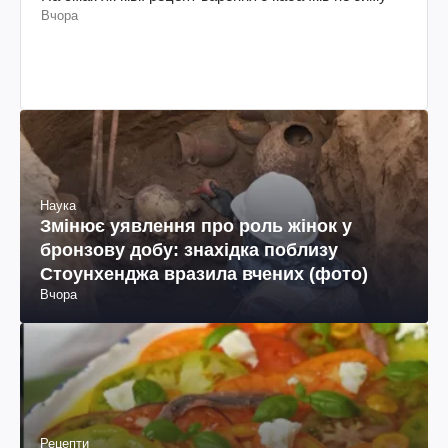
Вчора
Наука
Змінює уявлення про роль жінок у
бронзову добу: знахідка поблизу
Стоунхенджа вразила вчених (фото)
Вчора
Рецепти