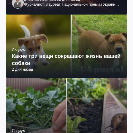
Журналист, лауреат Национальной премии Украины
им. Шевченко
Социум
Какие три вещи сокращают жизнь вашей
собаки
2 дня назад
Социум