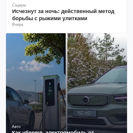
Социум
Исчезнут за ночь: действенный метод
борьбы с рыжими улитками
Вчера
Авто
Как уберечь электромобиль от