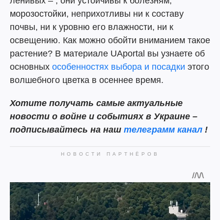
ленивых – , они устойчивы к болезням,
морозостойки, неприхотливы ни к составу
почвы, ни к уровню его влажности, ни к
освещению. Как можно обойти вниманием такое
растение? В материале UAportal вы узнаете об
основных
особенностях выбора и посадки
этого
волшебного цветка в осеннее время.
Хотите получать самые актуальные
новости о войне и событиях в Украине –
подписывайтесь на наш
телеграмм канал
!