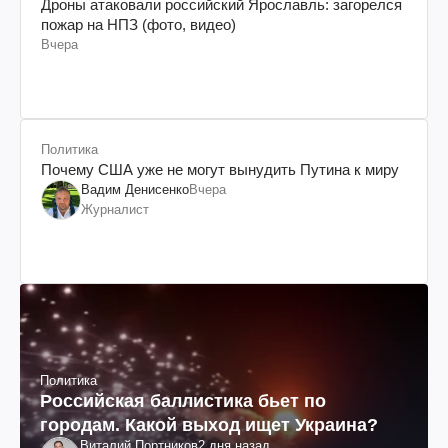
Дроны атаковали российский Ярославль: загорелся
пожар на НПЗ (фото, видео)
Вчера
Политика
Почему США уже не могут вынудить Путина к миру
Вадим Денисенко
Вчера
Журналист
Политика
Российская баллистика бьет по
городам. Какой выход ищет Украина?
Виталий Портников
2 дня назад