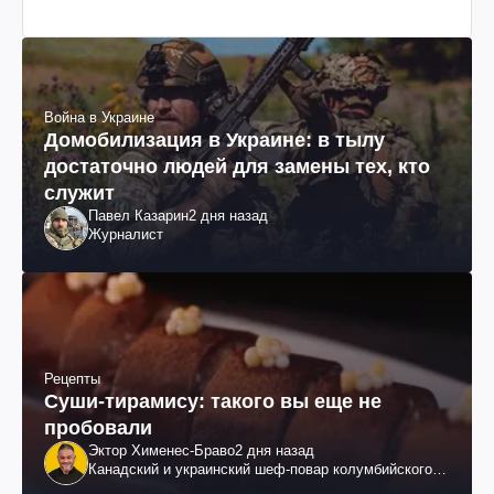
Война в Украине
Домобилизация в Украине: в тылу
достаточно людей для замены тех, кто
служит
Павел Казарин
2 дня назад
Журналист
Рецепты
Суши-тирамису: такого вы еще не
пробовали
Эктор Хименес-Браво
2 дня назад
Канадский и украинский шеф-повар колумбийского
происхождения, бизнесмен, телеведущий