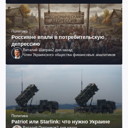
Политика
Россияне впали в потребительскую
депрессию
Виталий Шапран
2 дня назад
Член Украинского общества финансовых аналитиков
Политика
Patriot или Starlink: что нужно Украине
Виталий Портников
2 дня назад