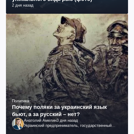
2 дня назад
Политика
Почему поляки за украинский язык
бьют, а за русский – нет?
Анатолий Амелин
3 дня назад
Украинский предприниматель, государственный
служащий и общественный деятель