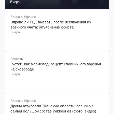
Вчера
Война в Украине
Вправе ли ТЦК вызвать после исключения из
военного учета: объяснение юриста
Вчера
Рецепты
Густой, как мармелад: рецепт клубничного варенья
на сковороде
Вчера
Война в Украине
Дроны атаковали Тульскую область: вспыхнул
самый большой состав Wildberries (фото, видео)