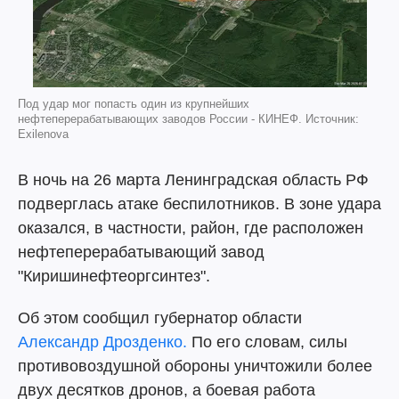
Под удар мог попасть один из крупнейших
нефтеперерабатывающих заводов России - КИНЕФ. Источник:
Exilenova
В ночь на 26 марта Ленинградская область РФ
подверглась атаке беспилотников. В зоне удара
оказался, в частности, район, где расположен
нефтеперерабатывающий завод
"Киришинефтеоргсинтез".
Об этом сообщил губернатор области
Александр Дрозденко.
По его словам, силы
противовоздушной обороны уничтожили более
двух десятков дронов, а боевая работа