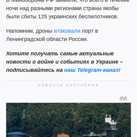
В Минобороны РФ заявили, что всего в течение
ночи над разными регионами страны якобы
были сбиты 125 украинских беспилотников.
Напомним, дроны
атаковали
порт в
Ленинградской области России.
Хотите получать самые актуальные
новости о войне и событиях в Украине –
подписывайтесь на
наш Telegram-канал!