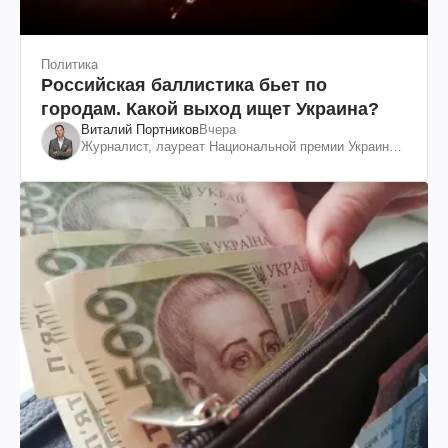
Политика
Российская баллистика бьет по
городам. Какой выход ищет Украина?
Виталий Портников
Вчера
Журналист, лауреат Национальной премии Украины
им. Шевченко