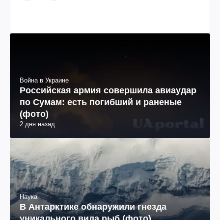
Война в Украине
Российская армия совершила авиаудар
по Сумам: есть погибший и раненые
(фото)
2 дня назад
Наука
В Антарктике обнаружили гнезда
уникального вида рыб (фото)