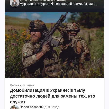
Журналист, лауреат Национальной премии Украины
им. Шевченко
Война в Украине
Домобилизация в Украине: в тылу
достаточно людей для замены тех, кто
служит
Павел Казарин
2 дня назад