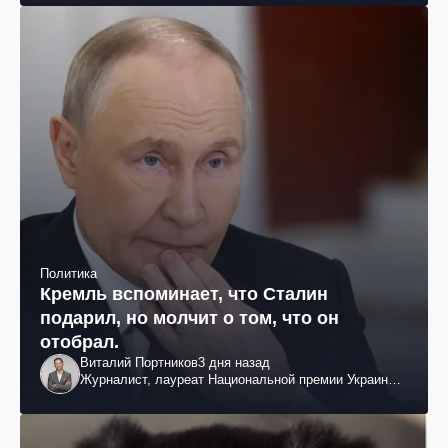
Политика
Кремль вспоминает, что Сталин
подарил, но молчит о том, что он
отобрал.
Виталий Портников
3 дня назад
Журналист, лауреат Национальной премии Украины
им. Шевченко