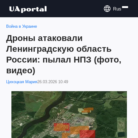
Rus
Война в Украине
Дроны атаковали
Ленинградскую область
России: пылал НПЗ (фото,
видео)
Цихоцкая Мария
26.03.2026 10:49