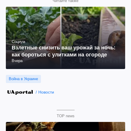
Читайте также
Социум
Взлетные снизить ваш урожай за ночь:
как бороться с улитками на огороде
Вчера
Война в Украине
Новости
TOP news