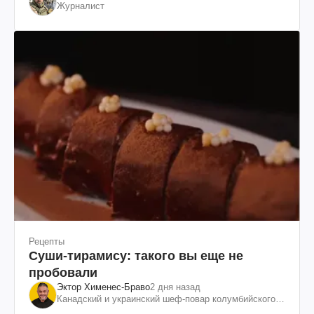
Журналист
Рецепты
Суши-тирамису: такого вы еще не
пробовали
Эктор Хименес-Браво
2 дня назад
Канадский и украинский шеф-повар колумбийского
происхождения, бизнесмен, телеведущий