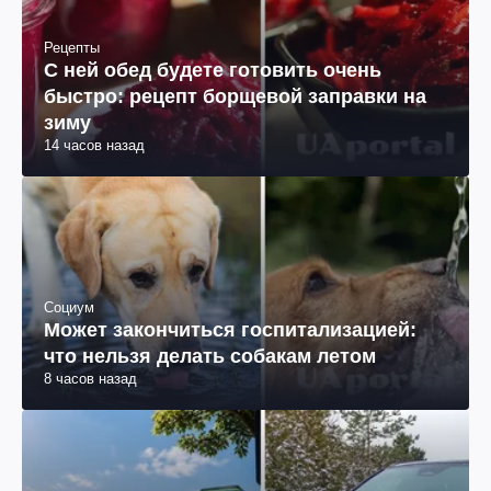
Рецепты
С ней обед будете готовить очень
быстро: рецепт борщевой заправки на
зиму
14 часов назад
Социум
Может закончиться госпитализацией:
что нельзя делать собакам летом
8 часов назад