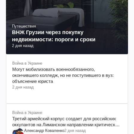
Путешествия
ВНЖ Грузии через покупку
недвижимости: пороги и сроки
2 дня назад
Война в Украине
Могут мобилизовать военнообязанного,
окончившего колледж, но не поступившего в вуз:
объяснение юриста
2 дня назад
Война в Украине
Третий армейский корпус создает для российских
оккупантов на Лиманском направлении критический
дискомфорт: как это удалось
Александр Коваленко
2 дня назад