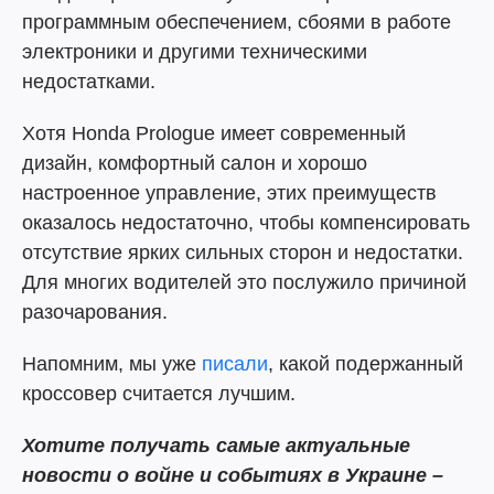
программным обеспечением, сбоями в работе
электроники и другими техническими
недостатками.
Хотя Honda Prologue имеет современный
дизайн, комфортный салон и хорошо
настроенное управление, этих преимуществ
оказалось недостаточно, чтобы компенсировать
отсутствие ярких сильных сторон и недостатки.
Для многих водителей это послужило причиной
разочарования.
Напомним, мы уже
писали
, какой подержанный
кроссовер считается лучшим.
Хотите получать самые актуальные
новости о войне и событиях в Украине –