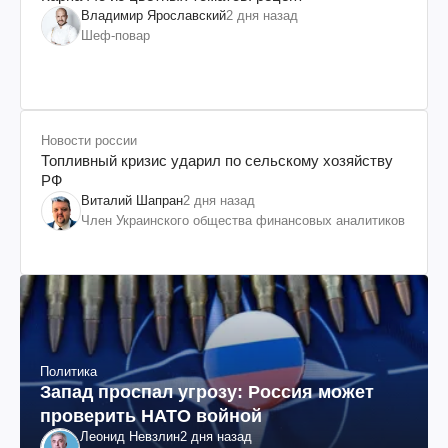
Владимир Ярославский
2 дня назад
Шеф-повар
Новости россии
Топливный кризис ударил по сельскому хозяйству
РФ
Виталий Шапран
2 дня назад
Член Украинского общества финансовых аналитиков
Политика
Запад проспал угрозу: Россия может
проверить НАТО войной
Леонид Невзлин
2 дня назад