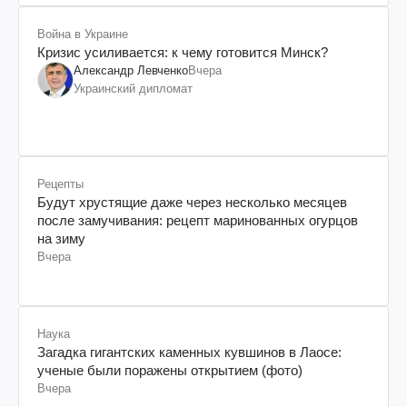
Война в Украине
Кризис усиливается: к чему готовится Минск?
Александр Левченко
Вчера
Украинский дипломат
Рецепты
Будут хрустящие даже через несколько месяцев
после замучивания: рецепт маринованных огурцов
на зиму
Вчера
Наука
Загадка гигантских каменных кувшинов в Лаосе:
ученые были поражены открытием (фото)
Вчера