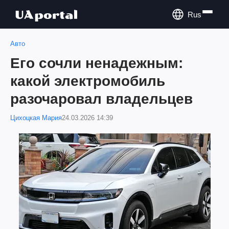
Rus
Авто
Его сочли ненадежным:
какой электромобиль
разочаровал владельцев
Цихоцкая Мария
24.03.2026 14:39