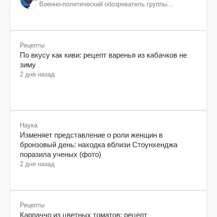
Военно-политический обозреватель группы
"Информационное сопротивление"
Рецепты
По вкусу как киви: рецепт варенья из кабачков не
зиму
2 дня назад
Наука
Изменяет представление о роли женщин в
бронзовый день: находка вблизи Стоунхенджа
поразила ученых (фото)
2 дня назад
Рецепты
Карпаччо из цветных томатов: рецепт