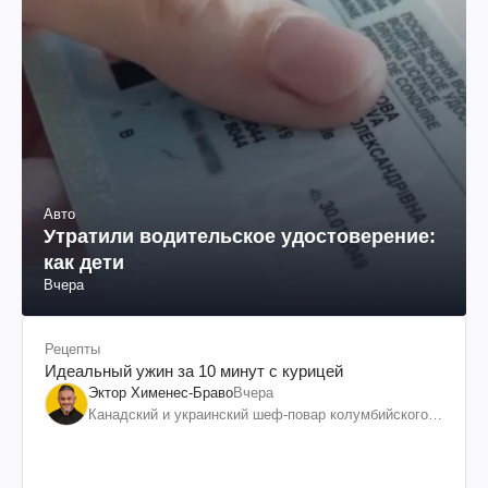
Авто
Утратили водительское удостоверение:
как дети
Вчера
Рецепты
Идеальный ужин за 10 минут с курицей
Эктор Хименес-Браво
Вчера
Канадский и украинский шеф-повар колумбийского
происхождения, бизнесмен, телеведущий