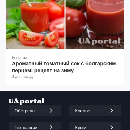
Рецепты
Ароматный томатный сок с болгарским
перцем: рецепт на зиму
3 дня назад
Обстрелы
Космос
Технологии
Крым