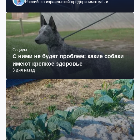
Российско-израильский предприниматель и
общественный деятель, бывший вице-президент
"ЮКОСа"
Социум
С ними не будет проблем: какие собаки
имеют крепкое здоровье
3 дня назад